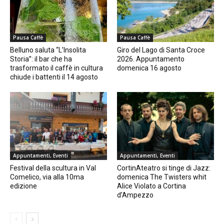
Pausa Caffè
Pausa Caffè
Belluno saluta “L’Insolita
Giro del Lago di Santa Croce
Storia”: il bar che ha
2026. Appuntamento
trasformato il caffè in cultura
domenica 16 agosto
chiude i battenti il 14 agosto
Appuntamenti, Eventi
Appuntamenti, Eventi
Festival della scultura in Val
CortinAteatro si tinge di Jazz:
Comelico, via alla 10ma
domenica The Twisters whit
edizione
Alice Violato a Cortina
d’Ampezzo