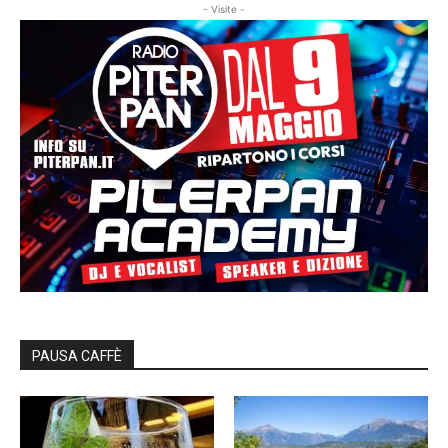
- Visite -
PAUSA CAFFÈ