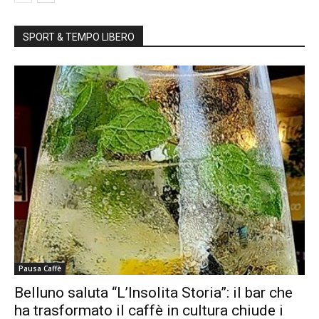
SPORT & TEMPO LIBERO
Pausa Caffè
Belluno saluta “L’Insolita Storia”: il bar che
ha trasformato il caffè in cultura chiude i