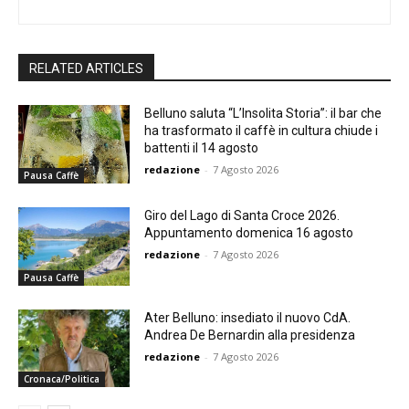
RELATED ARTICLES
Belluno saluta “L’Insolita Storia”: il bar che
ha trasformato il caffè in cultura chiude i
battenti il 14 agosto
redazione
-
7 Agosto 2026
Pausa Caffè
Giro del Lago di Santa Croce 2026.
Appuntamento domenica 16 agosto
redazione
-
7 Agosto 2026
Pausa Caffè
Ater Belluno: insediato il nuovo CdA.
Andrea De Bernardin alla presidenza
redazione
-
7 Agosto 2026
Cronaca/Politica