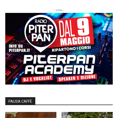
- Visite -
PAUSA CAFFÈ