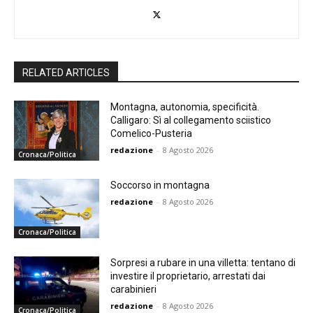
RELATED ARTICLES
Montagna, autonomia, specificità.
Calligaro: Sì al collegamento sciistico
Comelico-Pusteria
redazione
-
8 Agosto 2026
Cronaca/Politica
Soccorso in montagna
redazione
-
8 Agosto 2026
Cronaca/Politica
Sorpresi a rubare in una villetta: tentano di
investire il proprietario, arrestati dai
carabinieri
redazione
-
8 Agosto 2026
Cronaca/Politica