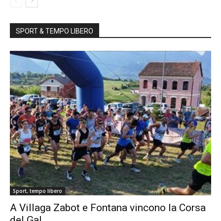
SPORT & TEMPO LIBERO
Sport, tempo libero
A Villaga Zabot e Fontana vincono la Corsa
del Gal