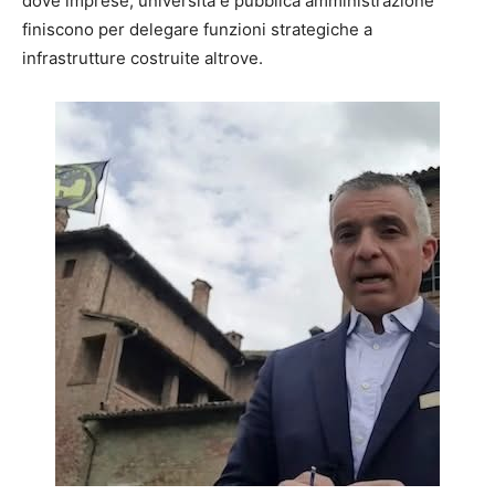
dove imprese, università e pubblica amministrazione
finiscono per delegare funzioni strategiche a
infrastrutture costruite altrove.