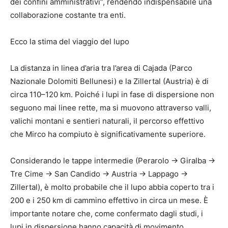
dei confini amministrativi”, rendendo indispensabile una
collaborazione costante tra enti.
Ecco la stima del viaggio del lupo
La distanza in linea d’aria tra l’area di Cajada (Parco
Nazionale Dolomiti Bellunesi) e la Zillertal (Austria) è di
circa 110–120 km. Poiché i lupi in fase di dispersione non
seguono mai linee rette, ma si muovono attraverso valli,
valichi montani e sentieri naturali, il percorso effettivo
che Mirco ha compiuto è significativamente superiore.
Considerando le tappe intermedie (Perarolo -> Giralba ->
Tre Cime -> San Candido -> Austria -> Lappago ->
Zillertal), è molto probabile che il lupo abbia coperto tra i
200 e i 250 km di cammino effettivo in circa un mese. È
importante notare che, come confermato dagli studi, i
lupi in dispersione hanno capacità di movimento