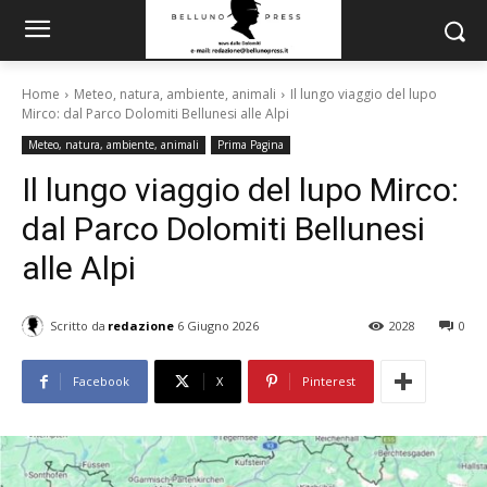
Home
Meteo, natura, ambiente, animali
Il lungo viaggio del lupo
Mirco: dal Parco Dolomiti Bellunesi alle Alpi
Meteo, natura, ambiente, animali
Prima Pagina
Il lungo viaggio del lupo Mirco:
dal Parco Dolomiti Bellunesi
alle Alpi
Scritto da
redazione
6 Giugno 2026
2028
0
Facebook
X
Pinterest