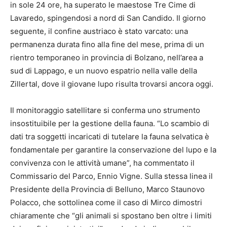
in sole 24 ore, ha superato le maestose Tre Cime di
Lavaredo, spingendosi a nord di San Candido. Il giorno
seguente, il confine austriaco è stato varcato: una
permanenza durata fino alla fine del mese, prima di un
rientro temporaneo in provincia di Bolzano, nell’area a
sud di Lappago, e un nuovo espatrio nella valle della
Zillertal, dove il giovane lupo risulta trovarsi ancora oggi.
Il monitoraggio satellitare si conferma uno strumento
insostituibile per la gestione della fauna. “Lo scambio di
dati tra soggetti incaricati di tutelare la fauna selvatica è
fondamentale per garantire la conservazione del lupo e la
convivenza con le attività umane”, ha commentato il
Commissario del Parco, Ennio Vigne. Sulla stessa linea il
Presidente della Provincia di Belluno, Marco Staunovo
Polacco, che sottolinea come il caso di Mirco dimostri
chiaramente che “gli animali si spostano ben oltre i limiti