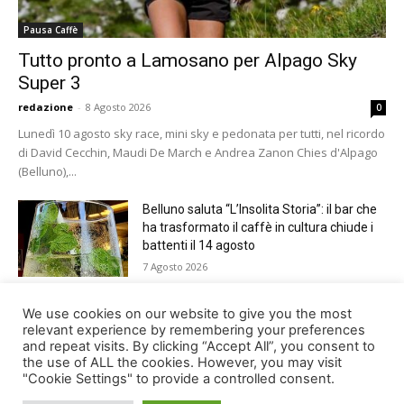
Pausa Caffè
Tutto pronto a Lamosano per Alpago Sky
Super 3
redazione
-
8 Agosto 2026
0
Lunedì 10 agosto sky race, mini sky e pedonata per tutti, nel ricordo
di David Cecchin, Maudi De March e Andrea Zanon Chies d'Alpago
(Belluno),...
Belluno saluta “L’Insolita Storia”: il bar che
ha trasformato il caffè in cultura chiude i
battenti il 14 agosto
7 Agosto 2026
Giro del Lago di Santa Croce 2026.
We use cookies on our website to give you the most
Appuntamento domenica 16 agosto
relevant experience by remembering your preferences
and repeat visits. By clicking “Accept All”, you consent to
7 Agosto 2026
the use of ALL the cookies. However, you may visit
"Cookie Settings" to provide a controlled consent.