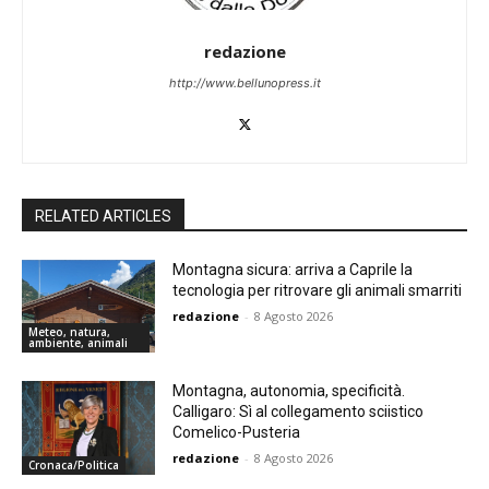
redazione
http://www.bellunopress.it
RELATED ARTICLES
Montagna sicura: arriva a Caprile la
tecnologia per ritrovare gli animali smarriti
redazione
-
8 Agosto 2026
Meteo, natura,
ambiente, animali
Montagna, autonomia, specificità.
Calligaro: Sì al collegamento sciistico
Comelico-Pusteria
redazione
-
8 Agosto 2026
Cronaca/Politica