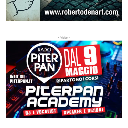
- Visite -