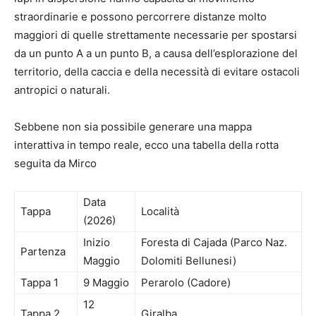
straordinarie e possono percorrere distanze molto
maggiori di quelle strettamente necessarie per spostarsi
da un punto A a un punto B, a causa dell’esplorazione del
territorio, della caccia e della necessità di evitare ostacoli
antropici o naturali.
Sebbene non sia possibile generare una mappa
interattiva in tempo reale, ecco una tabella della rotta
seguita da Mirco
Data
Tappa
Località
(2026)
Inizio
Foresta di Cajada (Parco Naz.
Partenza
Maggio
Dolomiti Bellunesi)
Tappa 1
9 Maggio
Perarolo (Cadore)
12
Tappa 2
Giralba