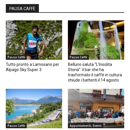
PAUSA CAFFÈ
Pausa Caffè
Pausa Caffè
Tutto pronto a Lamosano per
Belluno saluta “L’Insolita
Alpago Sky Super 3
Storia”: il bar che ha
trasformato il caffè in cultura
chiude i battenti il 14 agosto
Pausa Caffè
Appuntamenti, Eventi