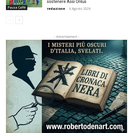
sostenere Assi Onlus
Pausa Caffè
redazione
-
6 Agosto 2026
- Advertisement -