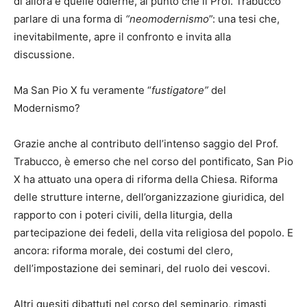
di allora e quelle odierne, al punto che il Prof. Trabucco
parlare di una forma di
“neomodernismo
”: una tesi che,
inevitabilmente, apre il confronto e invita alla
discussione.
Ma San Pio X fu veramente “
fustigatore”
del
Modernismo?
Grazie anche al contributo dell’intenso saggio del Prof.
Trabucco, è emerso che nel corso del pontificato, San Pio
X ha attuato una opera di riforma della Chiesa. Riforma
delle strutture interne, dell’organizzazione giuridica, del
rapporto con i poteri civili, della liturgia, della
partecipazione dei fedeli, della vita religiosa del popolo. E
ancora: riforma morale, dei costumi del clero,
dell’impostazione dei seminari, del ruolo dei vescovi.
Altri quesiti dibattuti nel corso del seminario, rimasti