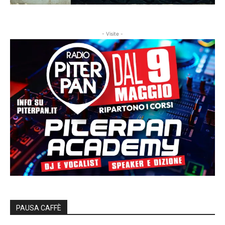
- Visite -
PAUSA CAFFÈ