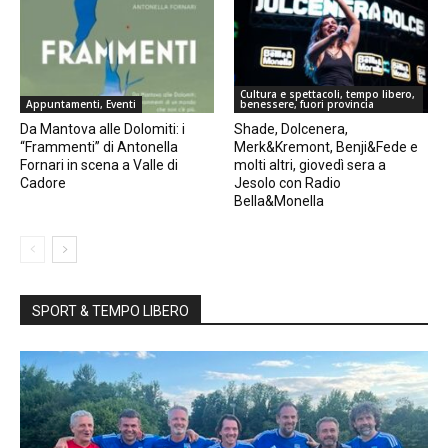
Cultura e spettacoli, tempo libero,
Appuntamenti, Eventi
benessere, fuori provincia
Da Mantova alle Dolomiti: i
Shade, Dolcenera,
“Frammenti” di Antonella
Merk&Kremont, Benji&Fede e
Fornari in scena a Valle di
molti altri, giovedì sera a
Cadore
Jesolo con Radio
Bella&Monella
SPORT & TEMPO LIBERO