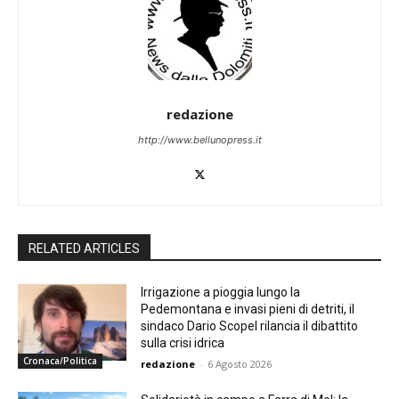
redazione
http://www.bellunopress.it
RELATED ARTICLES
Irrigazione a pioggia lungo la
Pedemontana e invasi pieni di detriti, il
sindaco Dario Scopel rilancia il dibattito
sulla crisi idrica
Cronaca/Politica
redazione
-
6 Agosto 2026