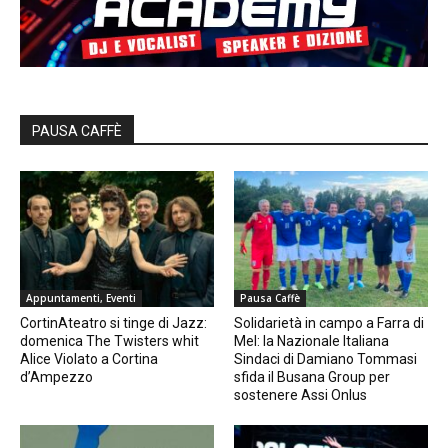
PAUSA CAFFÈ
Appuntamenti, Eventi
Pausa Caffè
CortinAteatro si tinge di Jazz:
Solidarietà in campo a Farra di
domenica The Twisters whit
Mel: la Nazionale Italiana
Alice Violato a Cortina
Sindaci di Damiano Tommasi
d’Ampezzo
sfida il Busana Group per
sostenere Assi Onlus