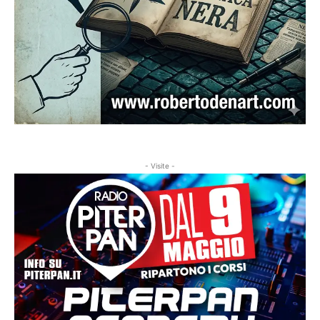
- Visite -