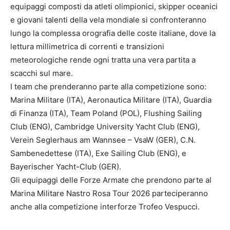
equipaggi composti da atleti olimpionici, skipper oceanici
e giovani talenti della vela mondiale si confronteranno
lungo la complessa orografia delle coste italiane, dove la
lettura millimetrica di correnti e transizioni
meteorologiche rende ogni tratta una vera partita a
scacchi sul mare.
I team che prenderanno parte alla competizione sono:
Marina Militare (ITA), Aeronautica Militare (ITA), Guardia
di Finanza (ITA), Team Poland (POL), Flushing Sailing
Club (ENG), Cambridge University Yacht Club (ENG),
Verein Seglerhaus am Wannsee – VsaW (GER), C.N.
Sambenedettese (ITA), Exe Sailing Club (ENG), e
Bayerischer Yacht-Club (GER).
Gli equipaggi delle Forze Armate che prendono parte al
Marina Militare Nastro Rosa Tour 2026 parteciperanno
anche alla competizione interforze Trofeo Vespucci.