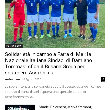
Pausa Caffè
Solidarietà in campo a Farra di Mel: la
Nazionale Italiana Sindaci di Damiano
Tommasi sfida il Busana Group per
sostenere Assi Onlus
redazione
-
6 Agosto 2026
0
Lo sport incontra la solidarietà sabato 8 agosto, quando il campo
sportivo di Farra di Mel ospiterà una speciale partita di
beneficenza tra la...
Shade, Dolcenera, Merk&Kremont,