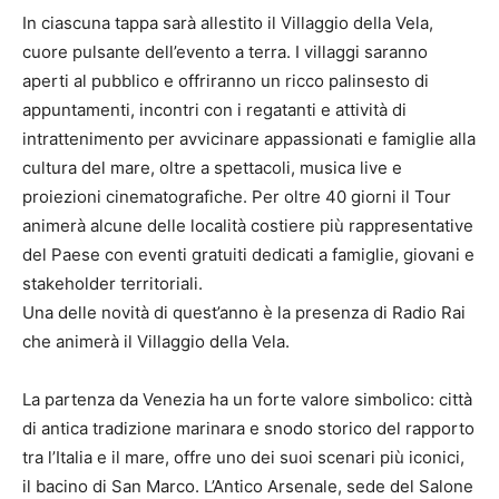
In ciascuna tappa sarà allestito il Villaggio della Vela,
cuore pulsante dell’evento a terra. I villaggi saranno
aperti al pubblico e offriranno un ricco palinsesto di
appuntamenti, incontri con i regatanti e attività di
intrattenimento per avvicinare appassionati e famiglie alla
cultura del mare, oltre a spettacoli, musica live e
proiezioni cinematografiche. Per oltre 40 giorni il Tour
animerà alcune delle località costiere più rappresentative
del Paese con eventi gratuiti dedicati a famiglie, giovani e
stakeholder territoriali.
Una delle novità di quest’anno è la presenza di Radio Rai
che animerà il Villaggio della Vela.
La partenza da Venezia ha un forte valore simbolico: città
di antica tradizione marinara e snodo storico del rapporto
tra l’Italia e il mare, offre uno dei suoi scenari più iconici,
il bacino di San Marco. L’Antico Arsenale, sede del Salone