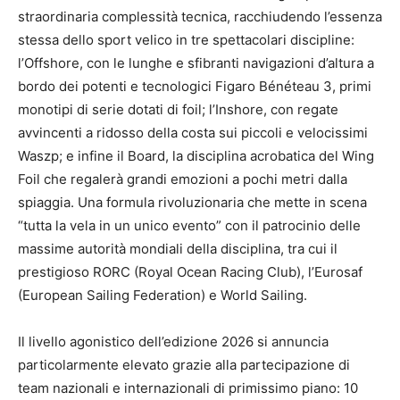
straordinaria complessità tecnica, racchiudendo l’essenza
stessa dello sport velico in tre spettacolari discipline:
l’Offshore, con le lunghe e sfibranti navigazioni d’altura a
bordo dei potenti e tecnologici Figaro Bénéteau 3, primi
monotipi di serie dotati di foil; l’Inshore, con regate
avvincenti a ridosso della costa sui piccoli e velocissimi
Waszp; e infine il Board, la disciplina acrobatica del Wing
Foil che regalerà grandi emozioni a pochi metri dalla
spiaggia. Una formula rivoluzionaria che mette in scena
“tutta la vela in un unico evento” con il patrocinio delle
massime autorità mondiali della disciplina, tra cui il
prestigioso RORC (Royal Ocean Racing Club), l’Eurosaf
(European Sailing Federation) e World Sailing.
Il livello agonistico dell’edizione 2026 si annuncia
particolarmente elevato grazie alla partecipazione di
team nazionali e internazionali di primissimo piano: 10