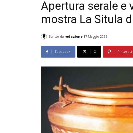
Apertura serale e v
mostra La Situla d
Scritto da
redazione
17 Maggio 2026
Facebook
X
Pinterest