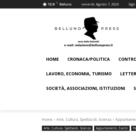
C
venerdì, Agosto 7, 2026
Sign 
13.9
Belluno
HOME
CRONACA/POLITICA
CONTRO
LAVORO, ECONOMIA, TURISMO
LETTER
SOCIETÀ, ASSOCIAZIONI, ISTITUZIONI
Home
Arte, Cultura, Spettacoli, Scienza
Appuntament
Arte, Cultura, Spettacoli, Scienza
Appuntamenti, Eventi
Pa