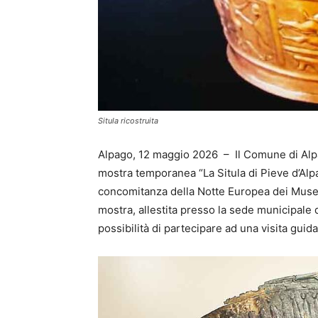
Situla ricostruita
Alpago, 12 maggio 2026 – Il Comune di Alpa
mostra temporanea “La Situla di Pieve d’Alp
concomitanza della Notte Europea dei Musei.
mostra, allestita presso la sede municipale d
possibilità di partecipare ad una visita guid