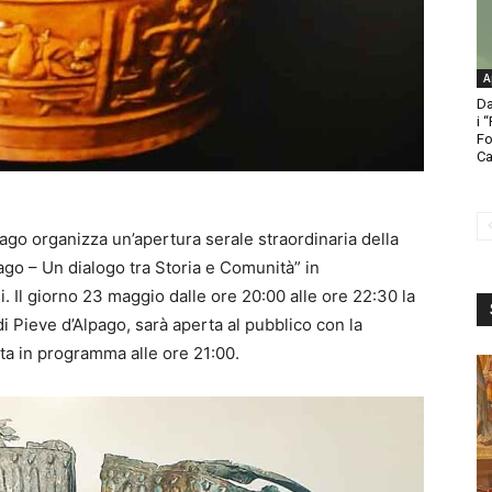
A
Da
i 
Fo
Ca
go organizza un’apertura serale straordinaria della
ago – Un dialogo tra Storia e Comunità” in
 Il giorno 23 maggio dalle ore 20:00 alle ore 22:30 la
i Pieve d’Alpago, sarà aperta al pubblico con la
ata in programma alle ore 21:00.