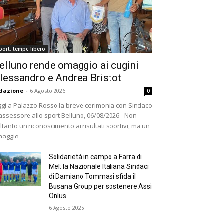
port, tempo libero
elluno rende omaggio ai cugini
lessandro e Andrea Bristot
dazione
-
6 Agosto 2026
0
gi a Palazzo Rosso la breve cerimonia con Sindaco
assessore allo sport Belluno, 06/08/2026 - Non
ltanto un riconoscimento ai risultati sportivi, ma un
aggio...
Solidarietà in campo a Farra di
Mel: la Nazionale Italiana Sindaci
di Damiano Tommasi sfida il
Busana Group per sostenere Assi
Onlus
6 Agosto 2026