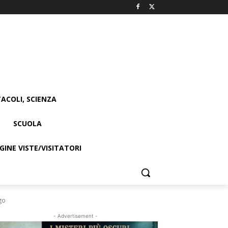
ACOLI, SCIENZA
SCUOLA
INE VISTE/VISITATORI
ago
- Advertisement -