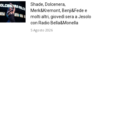
Shade, Dolcenera,
Merk&Kremont, Benji&Fede e
molti altri, giovedì sera a Jesolo
con Radio Bella&Monella
5 Agosto 2026