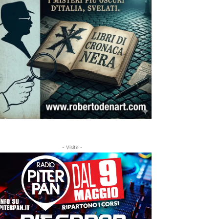
- Visite -