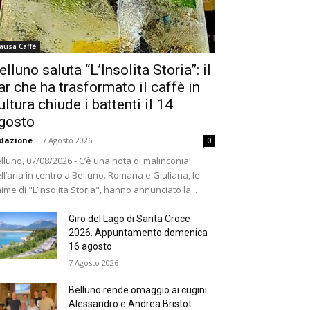
ausa Caffè
elluno saluta “L’Insolita Storia”: il
ar che ha trasformato il caffè in
ultura chiude i battenti il 14
gosto
dazione
-
7 Agosto 2026
0
lluno, 07/08/2026 - C’è una nota di malinconia
ll’aria in centro a Belluno. Romana e Giuliana, le
ime di "L’Insolita Storia", hanno annunciato la...
Giro del Lago di Santa Croce
2026. Appuntamento domenica
16 agosto
7 Agosto 2026
Belluno rende omaggio ai cugini
Alessandro e Andrea Bristot