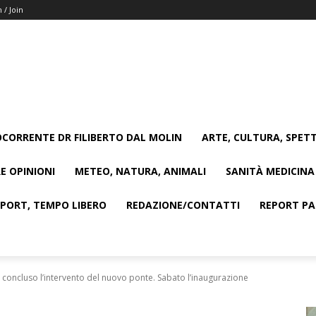
n / Join
CORRENTE DR FILIBERTO DAL MOLIN
ARTE, CULTURA, SPETT
E OPINIONI
METEO, NATURA, ANIMALI
SANITÀ MEDICINA
SPORT, TEMPO LIBERO
REDAZIONE/CONTATTI
REPORT PAG
 concluso l’intervento del nuovo ponte. Sabato l’inaugurazione