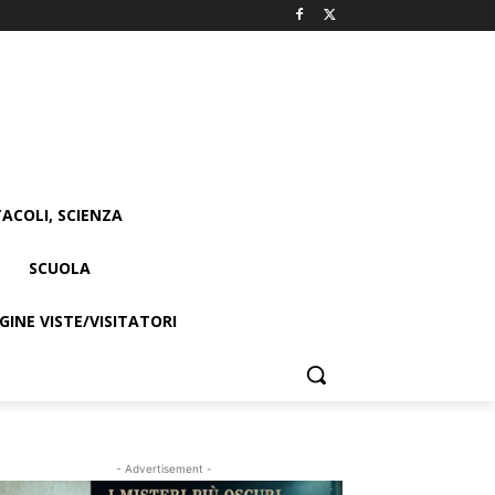
ACOLI, SCIENZA
SCUOLA
INE VISTE/VISITATORI
- Advertisement -