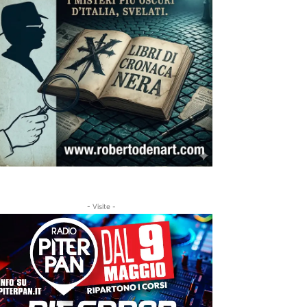
- Visite -