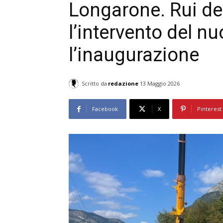
Longarone. Rui de
l’intervento del n
l’inaugurazione
Scritto da
redazione
13 Maggio 2026
Facebook
X
Pinterest