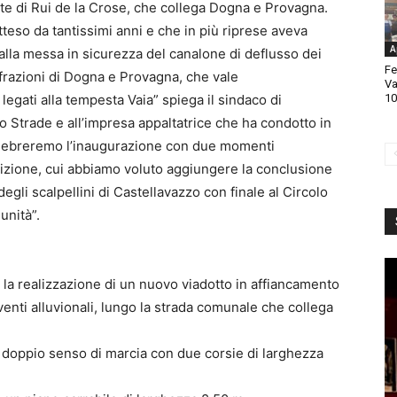
te di Rui de la Crose, che collega Dogna e Provagna.
teso da tantissimi anni e che in più riprese aveva
A
lla messa in sicurezza del canalone di deflusso dei
Fe
 frazioni di Dogna e Provagna, che vale
Va
legati alla tempesta Vaia” spiega il sindaco di
10
 Strade e all’impresa appaltatrice che ha condotto in
celebreremo l’inaugurazione con due momenti
radizione, cui abbiamo voluto aggiungere la conclusione
gli scalpellini di Castellavazzo con finale al Circolo
unità”.
o la realizzazione di un nuovo viadotto in affiancamento
enti alluvionali, lungo la strada comunale che collega
a doppio senso di marcia con due corsie di larghezza