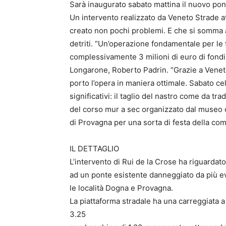
Sarà inaugurato sabato mattina il nuovo pon
Un intervento realizzato da Veneto Strade at
creato non pochi problemi. E che si somma a
detriti. “Un’operazione fondamentale per le
complessivamente 3 milioni di euro di fondi 
Longarone, Roberto Padrin. “Grazie a Veneto
porto l’opera in maniera ottimale. Sabato 
significativi: il taglio del nastro come da t
del corso mur a sec organizzato dal museo de
di Provagna per una sorta di festa della com
IL DETTAGLIO
L’intervento di Rui de la Crose ha riguardat
ad un ponte esistente danneggiato da più ev
le località Dogna e Provagna.
La piattaforma stradale ha una carreggiata 
3.25