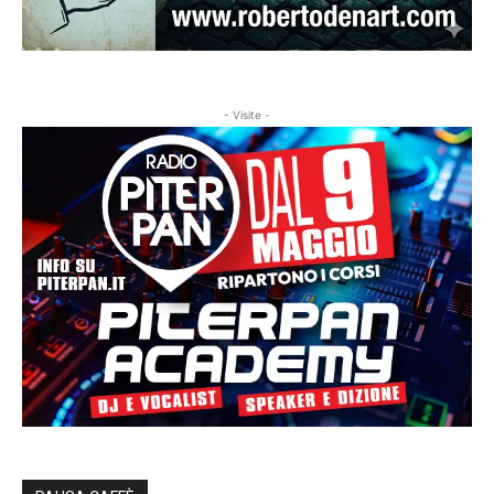
- Visite -