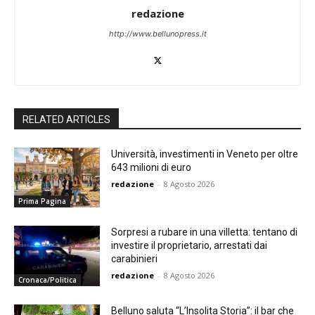
redazione
http://www.bellunopress.it
RELATED ARTICLES
Università, investimenti in Veneto per oltre
643 milioni di euro
redazione
-
8 Agosto 2026
Prima Pagina
Sorpresi a rubare in una villetta: tentano di
investire il proprietario, arrestati dai
carabinieri
redazione
-
8 Agosto 2026
Cronaca/Politica
Belluno saluta “L’Insolita Storia”: il bar che