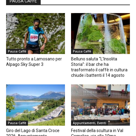
PAUSA CAFFÈ
Pausa Caffè
Pausa Caffè
Tutto pronto a Lamosano per
Belluno saluta “L’Insolita
Alpago Sky Super 3
Storia”: il bar che ha
trasformato il caffè in cultura
chiude i battenti il 14 agosto
Pausa Caffè
Appuntamenti, Eventi
Giro del Lago di Santa Croce
Festival della scultura in Val