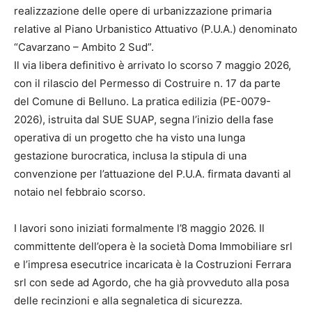
realizzazione delle opere di urbanizzazione primaria
relative al Piano Urbanistico Attuativo (P.U.A.) denominato
“Cavarzano – Ambito 2 Sud”.
Il via libera definitivo è arrivato lo scorso 7 maggio 2026,
con il rilascio del Permesso di Costruire n. 17 da parte
del Comune di Belluno. La pratica edilizia (PE-0079-
2026), istruita dal SUE SUAP, segna l’inizio della fase
operativa di un progetto che ha visto una lunga
gestazione burocratica, inclusa la stipula di una
convenzione per l’attuazione del P.U.A. firmata davanti al
notaio nel febbraio scorso.
I lavori sono iniziati formalmente l’8 maggio 2026. Il
committente dell’opera è la società Doma Immobiliare srl
e l’impresa esecutrice incaricata è la Costruzioni Ferrara
srl con sede ad Agordo, che ha già provveduto alla posa
delle recinzioni e alla segnaletica di sicurezza.