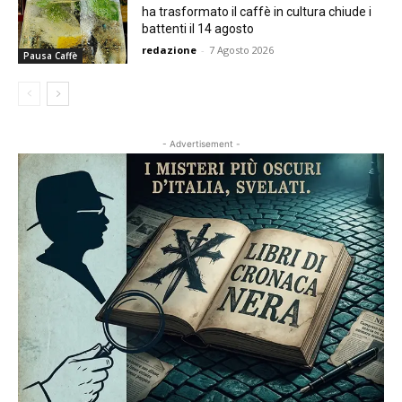
ha trasformato il caffè in cultura chiude i
battenti il 14 agosto
redazione
-
7 Agosto 2026
Pausa Caffè
- Advertisement -