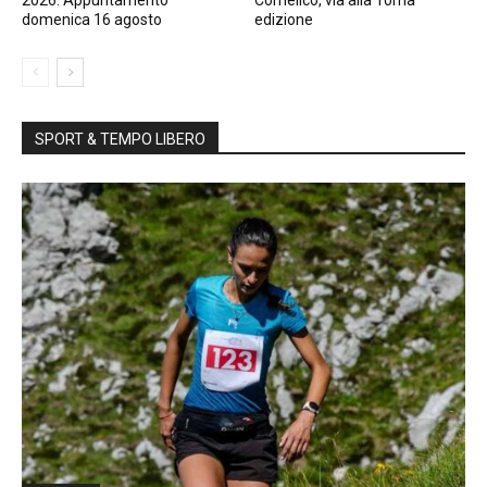
2026. Appuntamento
Comelico, via alla 10ma
domenica 16 agosto
edizione
SPORT & TEMPO LIBERO