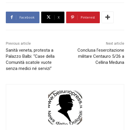
Facebook
X
Pinterest
Previous article
Next article
Sanità veneta, protesta a
Conclusa l’esercitazione
Palazzo Balbi: “Case della
militare Centauro 5/26 a
Comunità scatole vuote
Cellina Meduna
senza medici né servizi”