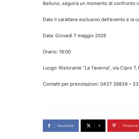
Belluno, seguirà un momento di confronto co
Dato il carattere esclusivo dell’evento e la 
Data: Giovedì 7 maggio 2026
Orario: 18:00
Luogo: Ristorante “La Taverna”, via Cipro 7,
Contatti per prenotazioni: 0437 26839 – 3
Facebook
X
Pinterest