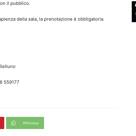
n il pubblico.
capienza della sala, la prenotazione è obbligatoria.
 Belluno
36 559177
WhatsApp