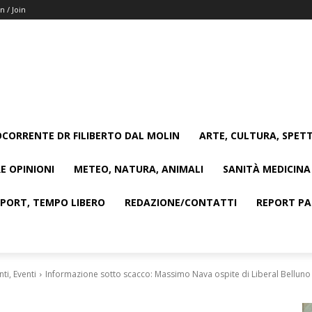
n / Join
CORRENTE DR FILIBERTO DAL MOLIN
ARTE, CULTURA, SPETT
E OPINIONI
METEO, NATURA, ANIMALI
SANITÀ MEDICINA
SPORT, TEMPO LIBERO
REDAZIONE/CONTATTI
REPORT PAG
i, Eventi
Informazione sotto scacco: Massimo Nava ospite di Liberal Belluno 