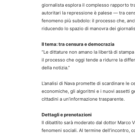
giornalista esplora il complesso rapporto tr
autoritari la repressione è palese — tra cen
fenomeno più subdolo: il processo che, anc
riducendo lo spazio di manovra dei giornalis
Il tema: tra censura e democrazia
“Le dittature non amano la libertà di stam
il processo che oggi tende a ridurre la diff
della notizia.”
L’analisi di Nava promette di scardinare le 
economiche, gli algoritmi e i nuovi assetti ge
cittadini a un’informazione trasparente.
Dettagli e prenotazioni
Il dibattito sarà moderato dal dottor Marco 
fenomeni sociali. Al termine dell’incontro, 