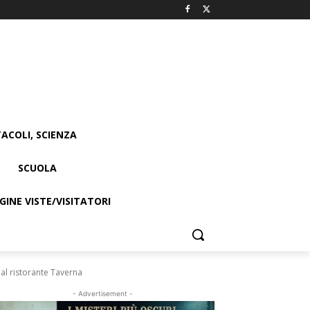
ACOLI, SCIENZA
SCUOLA
INE VISTE/VISITATORI
al ristorante Taverna
- Advertisement -