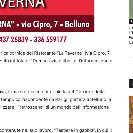
A
Da
i 
Fo
Ca
rica cornice del Ristorante “La Taverna” (via Cipro, 7
ofilo intitolato: “Democrazia e libertà d’informazione a
a, firma storica ed editorialista del Corriere della
o tempo corrispondente da Parigi, porterà a Belluno la
lizzare i “retroscena” di un mondo dell’informazione
ontenute nel suo lavoro, “Tastiere in gabbia”, in cui il