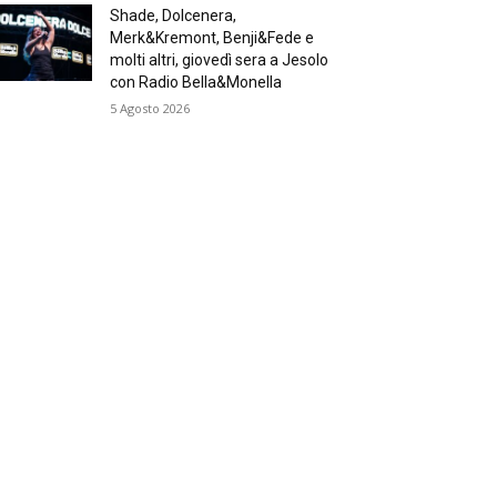
Shade, Dolcenera,
Merk&Kremont, Benji&Fede e
molti altri, giovedì sera a Jesolo
con Radio Bella&Monella
5 Agosto 2026