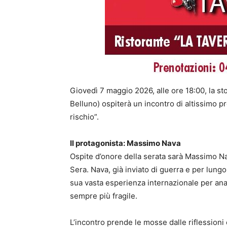
Giovedì 7 maggio 2026, alle ore 18:00, la sto
Belluno) ospiterà un incontro di altissimo pr
rischio”.
Il protagonista: Massimo Nava
Ospite d’onore della serata sarà Massimo Nav
Sera. Nava, già inviato di guerra e per lung
sua vasta esperienza internazionale per ana
sempre più fragile.
L’incontro prende le mosse dalle riflessioni c