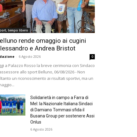
port, tempo libero
elluno rende omaggio ai cugini
lessandro e Andrea Bristot
dazione
-
6 Agosto 2026
0
gi a Palazzo Rosso la breve cerimonia con Sindaco
assessore allo sport Belluno, 06/08/2026 - Non
ltanto un riconoscimento ai risultati sportivi, ma un
aggio...
Solidarietà in campo a Farra di
Mel: la Nazionale Italiana Sindaci
di Damiano Tommasi sfida il
Busana Group per sostenere Assi
Onlus
6 Agosto 2026