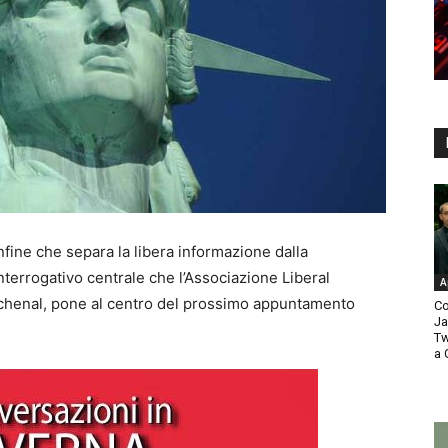
nfine che separa la libera informazione dalla
terrogativo centrale che l’Associazione Liberal
A
Schenal, pone al centro del prossimo appuntamento
Co
Ja
Tw
a 