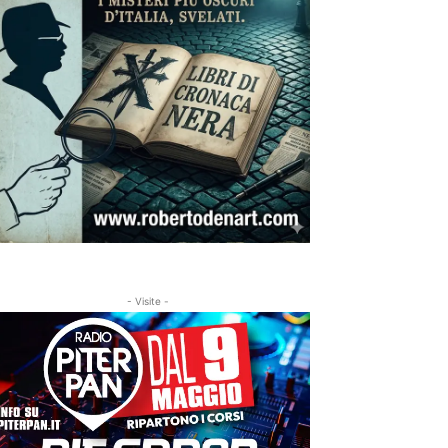
- Visite -