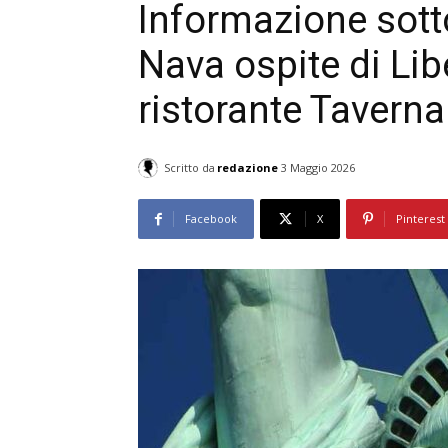
Informazione sot
Nava ospite di Lib
ristorante Taverna
Scritto da
redazione
3 Maggio 2026
Facebook
X
Pinterest