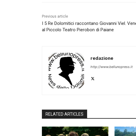
Previous article
I 5 Re Dolomitici raccontano Giovanni Viel. Ven
al Piccolo Teatro Pierobon di Paiane
redazione
http://www.bellunopress.it
RELATED ARTICLES