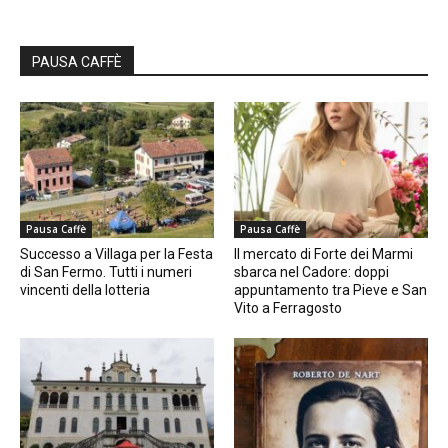
PAUSA CAFFÈ
Pausa Caffè
Pausa Caffè
Successo a Villaga per la Festa
Il mercato di Forte dei Marmi
di San Fermo. Tutti i numeri
sbarca nel Cadore: doppi
vincenti della lotteria
appuntamento tra Pieve e San
Vito a Ferragosto