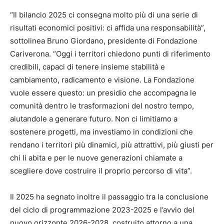
“Il bilancio 2025 ci consegna molto più di una serie di
risultati economici positivi: ci affida una responsabilità”,
sottolinea Bruno Giordano, presidente di Fondazione
Cariverona. “Oggi i territori chiedono punti di riferimento
credibili, capaci di tenere insieme stabilità e
cambiamento, radicamento e visione. La Fondazione
vuole essere questo: un presidio che accompagna le
comunità dentro le trasformazioni del nostro tempo,
aiutandole a generare futuro. Non ci limitiamo a
sostenere progetti, ma investiamo in condizioni che
rendano i territori più dinamici, più attrattivi, più giusti per
chi li abita e per le nuove generazioni chiamate a
scegliere dove costruire il proprio percorso di vita”.
Il 2025 ha segnato inoltre il passaggio tra la conclusione
del ciclo di programmazione 2023-2025 e l’avvio del
nuovo orizzonte 2026-2028, costruito attorno a una