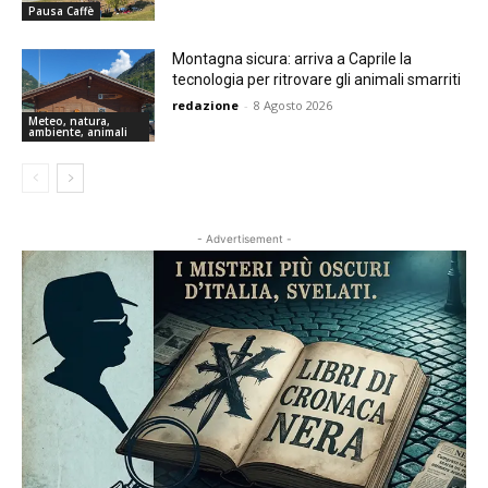
Pausa Caffè
Montagna sicura: arriva a Caprile la
tecnologia per ritrovare gli animali smarriti
redazione
-
8 Agosto 2026
Meteo, natura,
ambiente, animali
- Advertisement -