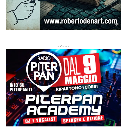
- Visite -