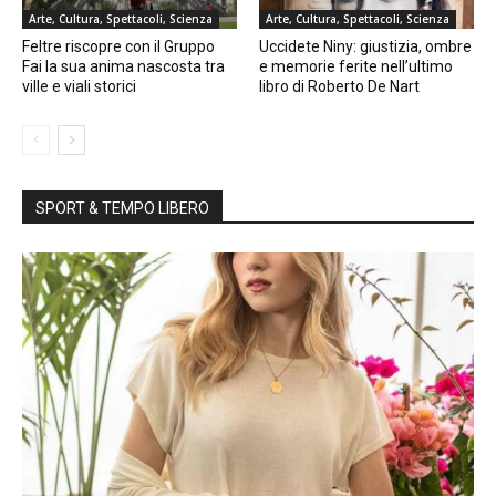
Arte, Cultura, Spettacoli, Scienza
Arte, Cultura, Spettacoli, Scienza
Feltre riscopre con il Gruppo
Uccidete Niny: giustizia, ombre
Fai la sua anima nascosta tra
e memorie ferite nell’ultimo
ville e viali storici
libro di Roberto De Nart
SPORT & TEMPO LIBERO