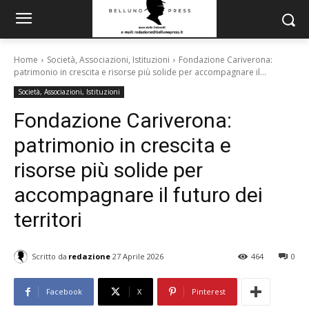
Home
Società, Associazioni, Istituzioni
Fondazione Cariverona:
patrimonio in crescita e risorse più solide per accompagnare il...
Società, Associazioni, Istituzioni
Fondazione Cariverona:
patrimonio in crescita e
risorse più solide per
accompagnare il futuro dei
territori
Scritto da
redazione
27 Aprile 2026
464
0
Facebook
X
Pinterest