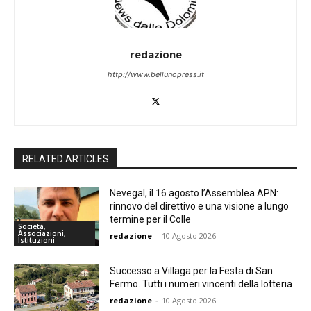
redazione
http://www.bellunopress.it
RELATED ARTICLES
Nevegal, il 16 agosto l’Assemblea APN:
rinnovo del direttivo e una visione a lungo
termine per il Colle
Società,
Associazioni,
redazione
-
10 Agosto 2026
Istituzioni
Successo a Villaga per la Festa di San
Fermo. Tutti i numeri vincenti della lotteria
redazione
-
10 Agosto 2026