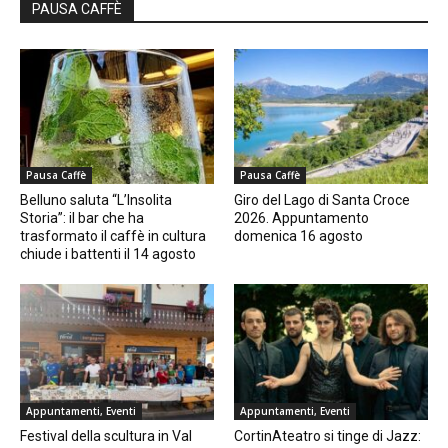
PAUSA CAFFÈ
Pausa Caffè
Pausa Caffè
Belluno saluta “L’Insolita
Giro del Lago di Santa Croce
Storia”: il bar che ha
2026. Appuntamento
trasformato il caffè in cultura
domenica 16 agosto
chiude i battenti il 14 agosto
Appuntamenti, Eventi
Appuntamenti, Eventi
Festival della scultura in Val
CortinAteatro si tinge di Jazz: