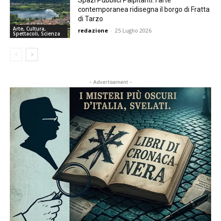
contemporanea ridisegna il borgo di Fratta
di Tarzo
Arte, Cultura,
redazione
-
25 Luglio 2026
Spettacoli, Scienza
- Advertisement -