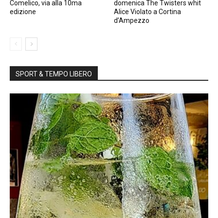
Comelico, via alla 10ma
domenica The Twisters whit
edizione
Alice Violato a Cortina
d’Ampezzo
SPORT & TEMPO LIBERO