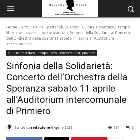
Home
Arte, Cultura, Spettacoli, Scienza
Cultura e spettacoli, tempo
libero, benessere, fuori provincia
Sinfonia della Solidarietà: Concerto
dell’Orchestra della Speranza sabato 11 aprile all’Auditorium
intercomunale...
Cultura e spettacoli, tempo libero, benessere, fuori provincia
Sinfonia della Solidarietà:
Concerto dell’Orchestra della
Speranza sabato 11 aprile
all’Auditorium intercomunale
di Primiero
Scritto da
redazione
6 Aprile 2026
864
0