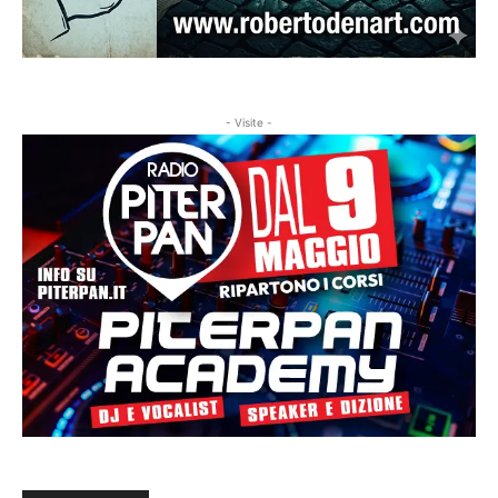
- Visite -