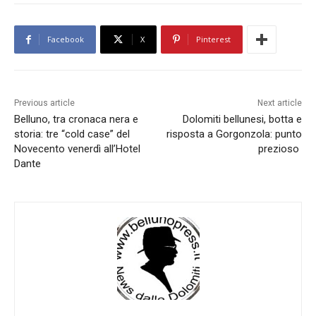
Facebook
X
Pinterest
Previous article
Next article
Belluno, tra cronaca nera e
Dolomiti bellunesi, botta e
storia: tre “cold case” del
risposta a Gorgonzola: punto
Novecento venerdì all’Hotel
prezioso
Dante