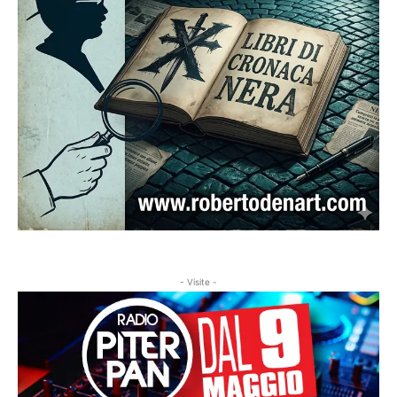
- Visite -