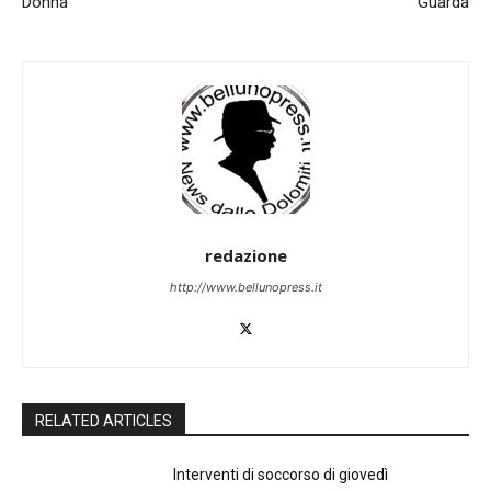
Donna
Guarda
redazione
http://www.bellunopress.it
RELATED ARTICLES
Interventi di soccorso di giovedì