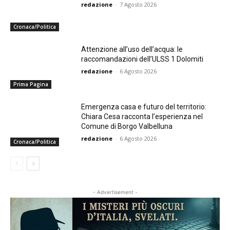
redazione
-
7 Agosto 2026
Cronaca/Politica
Attenzione all’uso dell’acqua: le
raccomandazioni dell’ULSS 1 Dolomiti
redazione
-
6 Agosto 2026
Prima Pagina
Emergenza casa e futuro del territorio:
Chiara Cesa racconta l’esperienza nel
Comune di Borgo Valbelluna
redazione
-
6 Agosto 2026
Cronaca/Politica
- Advertisement -