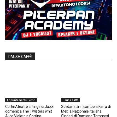
PAUSA CAFFÈ
Appuntamenti, Eventi
Pausa Caffè
CortinAteatro si tinge di Jazz:
Solidarietà in campo a Farra di
domenica The Twisters whit
Mel: la Nazionale Italiana
Alice Violato a Cortina
Sindaci di Damiano Tommasi