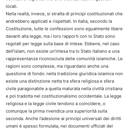
locali.
Nella realtà, invece, si stratta di principi costituzionali che
andrebbero applicati e rispettati. In Italia, secondo la
Costituzione, tutte le confessioni sono egualmente libere
davanti alla legge, ma i loro rapporti con lo Stato sono
regolati per legge sulla base di intese. Ebbene, nel caso
dell’islam, non esiste un’intesa tra lo Stato italiano e una
rappresentanza riconosciuta delle comunità islamiche. Le
ragioni sono complesse, ma riguardano anche una
questione di fondo: nella tradizione giuridica islamica non
esiste una distinzione netta tra sfera religiosa e sfera
civile paragonabile a quella maturata nella civiltà cristiana
e poi tradotta nel costituzionalismo occidentale. La legge
religiosa e la legge civile tendono a coincidere, o
comunque la prima rivendica una superiorità sulla
seconda. Anche l’adesione ai principi universali dei diritti
umani è spesso formulata, nei documenti ufficiali del