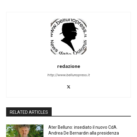
redazione
http://www.bellunopress.it
RELATED ARTICLES
Ater Belluno: insediato il nuovo CdA.
Andrea De Bernardin alla presidenza