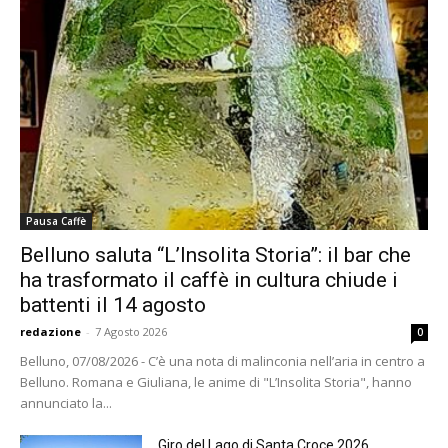
Pausa Caffè
Belluno saluta “L’Insolita Storia”: il bar che
ha trasformato il caffè in cultura chiude i
battenti il 14 agosto
redazione
-
7 Agosto 2026
0
Belluno, 07/08/2026 - C’è una nota di malinconia nell’aria in centro a
Belluno. Romana e Giuliana, le anime di "L’Insolita Storia", hanno
annunciato la...
Giro del Lago di Santa Croce 2026.