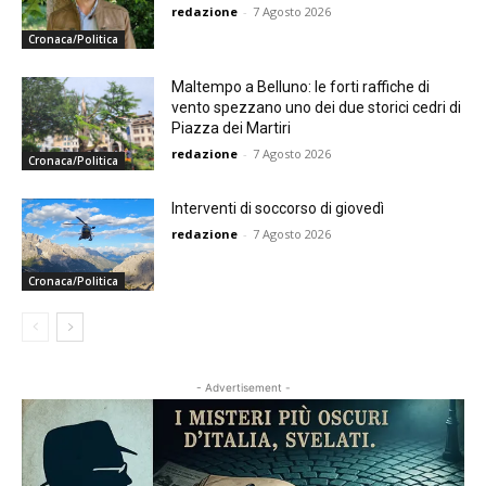
redazione
-
7 Agosto 2026
Cronaca/Politica
Maltempo a Belluno: le forti raffiche di
vento spezzano uno dei due storici cedri di
Piazza dei Martiri
redazione
-
7 Agosto 2026
Cronaca/Politica
Interventi di soccorso di giovedì
redazione
-
7 Agosto 2026
Cronaca/Politica
- Advertisement -