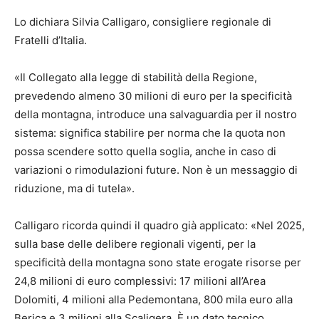
Lo dichiara Silvia Calligaro, consigliere regionale di
Fratelli d’Italia.
«Il Collegato alla legge di stabilità della Regione,
prevedendo almeno 30 milioni di euro per la specificità
della montagna, introduce una salvaguardia per il nostro
sistema: significa stabilire per norma che la quota non
possa scendere sotto quella soglia, anche in caso di
variazioni o rimodulazioni future. Non è un messaggio di
riduzione, ma di tutela».
Calligaro ricorda quindi il quadro già applicato: «Nel 2025,
sulla base delle delibere regionali vigenti, per la
specificità della montagna sono state erogate risorse per
24,8 milioni di euro complessivi: 17 milioni all’Area
Dolomiti, 4 milioni alla Pedemontana, 800 mila euro alla
Berica e 3 milioni alla Scaligera. È un dato tecnico,