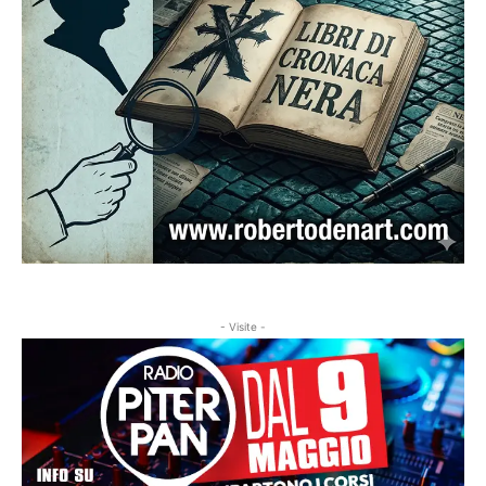
- Visite -