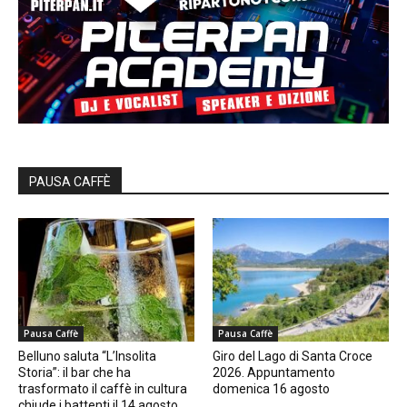
PAUSA CAFFÈ
Pausa Caffè
Pausa Caffè
Belluno saluta “L’Insolita
Giro del Lago di Santa Croce
Storia”: il bar che ha
2026. Appuntamento
trasformato il caffè in cultura
domenica 16 agosto
chiude i battenti il 14 agosto