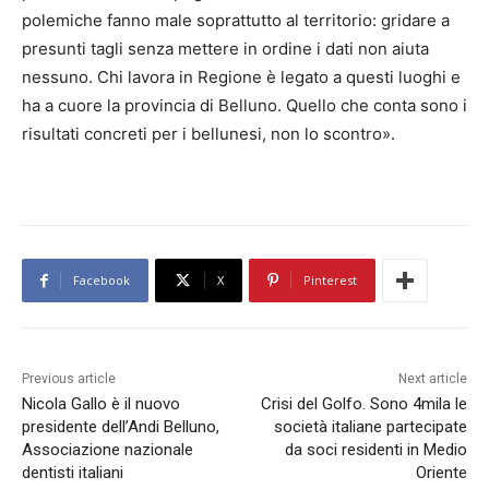
polemiche fanno male soprattutto al territorio: gridare a
presunti tagli senza mettere in ordine i dati non aiuta
nessuno. Chi lavora in Regione è legato a questi luoghi e
ha a cuore la provincia di Belluno. Quello che conta sono i
risultati concreti per i bellunesi, non lo scontro».
Facebook
X
Pinterest
Previous article
Next article
Nicola Gallo è il nuovo
Crisi del Golfo. Sono 4mila le
presidente dell’Andi Belluno,
società italiane partecipate
Associazione nazionale
da soci residenti in Medio
dentisti italiani
Oriente