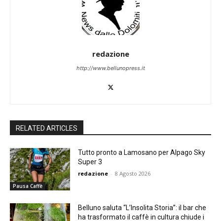
redazione
http://www.bellunopress.it
RELATED ARTICLES
Tutto pronto a Lamosano per Alpago Sky
Super 3
redazione
-
8 Agosto 2026
Pausa Caffè
Belluno saluta “L’Insolita Storia”: il bar che
ha trasformato il caffè in cultura chiude i