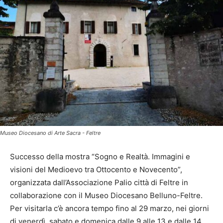
Museo Diocesano di Arte Sacra - Feltre
Successo della mostra “Sogno e Realtà. Immagini e
visioni del Medioevo tra Ottocento e Novecento”,
organizzata dall’Associazione Palio città di Feltre in
collaborazione con il Museo Diocesano Belluno-Feltre.
Per visitarla c’è ancora tempo fino al 29 marzo, nei giorni
di venerdì, sabato e domenica dalle 9 alle 13 e dalle 14