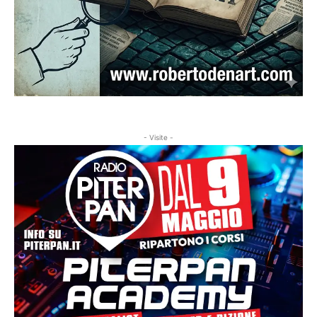
- Visite -