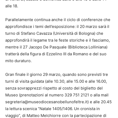
alle 18.
Parallelamente continua anche il ciclo di conferenze che
approfondisce i temi dell’esposizione: il 20 marzo sarà il
turno di Stefano Cavazza (Università di Bologna) che
approfondirà il legame tra le feste storiche e il fasciamo,
mentre il 27 Jacopo De Pasquale (Biblioteca Lolliniana)
tratterà della figura di Ezzelino III da Romano e del suo
mito duraturo.
Gran finale il giorno 29 marzo, quando sono previsti tre
turni di visita guidata (alle 10.30, alle 15.00 e alle 16.00,
senza sovrapprezzi rispetto al costo del biglietto del
Museo (prenotazioni al numero 329 751 2121 o alla mail
segreteria@museodiocesanobellunofeltre.it) e alle 20.45
la lettura scenica “Natale 1405/1406. Un cronista in
viaggio”, di Matteo Melchiorre con la partecipazione di