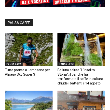
PAUSA CAFFÈ
Pausa Caffè
Pausa Caffè
Tutto pronto a Lamosano per
Belluno saluta “L’Insolita
Alpago Sky Super 3
Storia”: il bar che ha
trasformato il caffè in cultura
chiude i battenti il 14 agosto