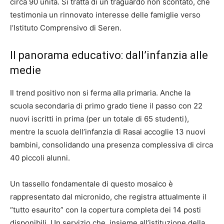
circa 90 unità. Si tratta di un traguardo non scontato, che
testimonia un rinnovato interesse delle famiglie verso
l’Istituto Comprensivo di Seren.
Il panorama educativo: dall’infanzia alle
medie
Il trend positivo non si ferma alla primaria. Anche la
scuola secondaria di primo grado tiene il passo con 22
nuovi iscritti in prima (per un totale di 65 studenti),
mentre la scuola dell’infanzia di Rasai accoglie 13 nuovi
bambini, consolidando una presenza complessiva di circa
40 piccoli alunni.
Un tassello fondamentale di questo mosaico è
rappresentato dal micronido, che registra attualmente il
“tutto esaurito” con la copertura completa dei 14 posti
disponibili. Un servizio che, insieme all’istituzione della