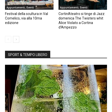
Appuntamenti, Eventi
Appuntamenti, Eventi
Festival della scultura in Val
CortinAteatro si tinge di Jazz:
Comelico, via alla 10ma
domenica The Twisters whit
edizione
Alice Violato a Cortina
d’Ampezzo
SPORT & TEMPO LIBERO