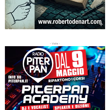
- Visite -