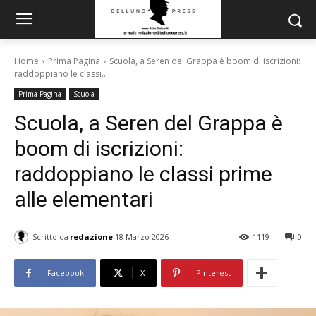
Home
Prima Pagina
Scuola, a Seren del Grappa è boom di iscrizioni:
raddoppiano le classi...
Prima Pagina
Scuola
Scuola, a Seren del Grappa è
boom di iscrizioni:
raddoppiano le classi prime
alle elementari
Scritto da
redazione
18 Marzo 2026
1119
0
Facebook
X
Pinterest