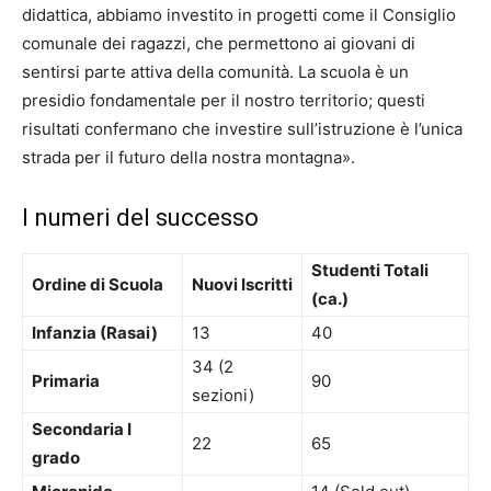
didattica, abbiamo investito in progetti come il Consiglio
comunale dei ragazzi, che permettono ai giovani di
sentirsi parte attiva della comunità. La scuola è un
presidio fondamentale per il nostro territorio; questi
risultati confermano che investire sull’istruzione è l’unica
strada per il futuro della nostra montagna».
I numeri del successo
Studenti Totali
Ordine di Scuola
Nuovi Iscritti
(ca.)
Infanzia (Rasai)
13
40
34 (2
Primaria
90
sezioni)
Secondaria I
22
65
grado