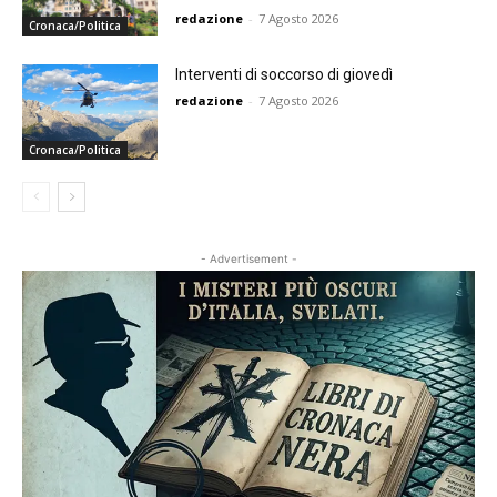
redazione
-
7 Agosto 2026
Cronaca/Politica
Interventi di soccorso di giovedì
redazione
-
7 Agosto 2026
Cronaca/Politica
- Advertisement -