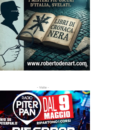
- Visite -