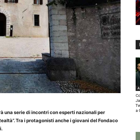
A
Co
Ja
Tw
a 
 una serie di incontri con esperti nazionali per
ealtà”. Tra i protagonisti anche i giovani del Fondaco
i.