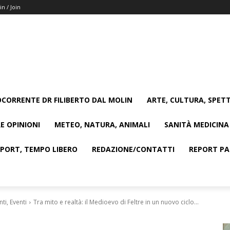
in / Join
CORRENTE DR FILIBERTO DAL MOLIN
ARTE, CULTURA, SPETT
E OPINIONI
METEO, NATURA, ANIMALI
SANITÀ MEDICINA
SPORT, TEMPO LIBERO
REDAZIONE/CONTATTI
REPORT PAG
i, Eventi
Tra mito e realtà: il Medioevo di Feltre in un nuovo ciclo...