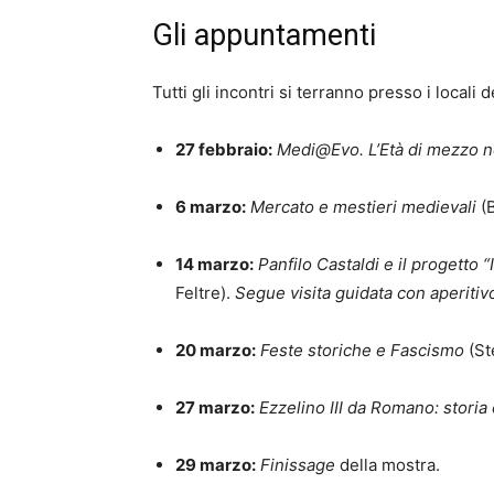
Gli appuntamenti
Tutti gli incontri si terranno presso i local
27 febbraio:
Medi@Evo. L’Età di mezzo ne
6 marzo:
Mercato e mestieri medievali
(B
14 marzo:
Panfilo Castaldi e il progetto “
Feltre).
Segue visita guidata con aperitiv
20 marzo:
Feste storiche e Fascismo
(St
27 marzo:
Ezzelino III da Romano: storia
29 marzo:
Finissage
della mostra.