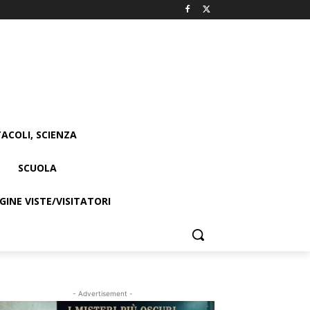
ACOLI, SCIENZA
SCUOLA
INE VISTE/VISITATORI
- Advertisement -