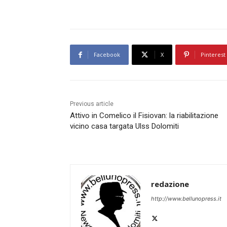
Facebook
X
Pinterest
Previous article
Attivo in Comelico il Fisiovan: la riabilitazione
vicino casa targata Ulss Dolomiti
redazione
http://www.bellunopress.it