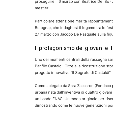
proseguire il 6 marzo con Beatrice Del Bo (
mestieri.
Particolare attenzione merita l’appuntamen
Bologna), che indagherà il legame tra le fest
27 marzo con Jacopo De Pasquale sulla figura
Il protagonismo dei giovani e il
Uno dei momenti centrali della rassegna sarà
Panfilo Castaldi. Oltre alla ricostruzione sto
progetto innovativo “Il Segreto di Castaldi”.
Come spiegato da Sara Zaccaron (Fondaco per 
urbana nata dall’inventiva di quattro giovan
un bando ENAC. Un modo originale per riscopr
dimostrando come le nuove generazioni possa