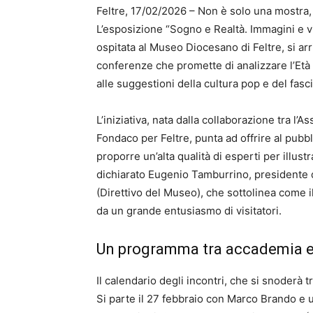
Feltre, 17/02/2026 – Non è solo una mostra,
L’esposizione “Sogno e Realtà. Immagini e v
ospitata al Museo Diocesano di Feltre, si arr
conferenze che promette di analizzare l’Età 
alle suggestioni della cultura pop e del fasc
L’iniziativa, nata dalla collaborazione tra l’
Fondaco per Feltre, punta ad offrire al pubb
proporre un’alta qualità di esperti per illus
dichiarato Eugenio Tamburrino, presidente d
(Direttivo del Museo), che sottolinea come il
da un grande entusiasmo di visitatori.
Un programma tra accademia e
Il calendario degli incontri, che si snoderà 
Si parte il 27 febbraio con Marco Brando e u