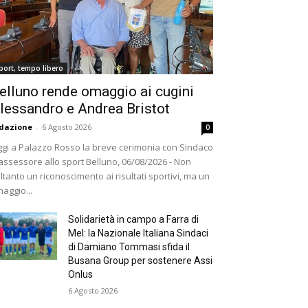
port, tempo libero
elluno rende omaggio ai cugini
lessandro e Andrea Bristot
dazione
-
6 Agosto 2026
0
gi a Palazzo Rosso la breve cerimonia con Sindaco
assessore allo sport Belluno, 06/08/2026 - Non
ltanto un riconoscimento ai risultati sportivi, ma un
aggio...
Solidarietà in campo a Farra di
Mel: la Nazionale Italiana Sindaci
di Damiano Tommasi sfida il
Busana Group per sostenere Assi
Onlus
6 Agosto 2026