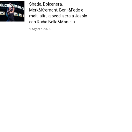
Shade, Dolcenera,
Merk&Kremont, Benji&Fede e
molti altri, giovedì sera a Jesolo
con Radio Bella&Monella
5 Agosto 2026