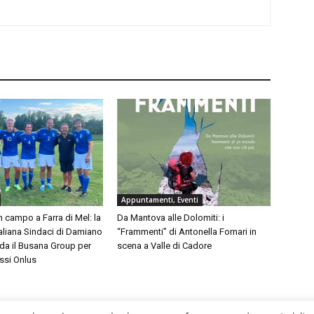
Appuntamenti, Eventi
in campo a Farra di Mel: la
Da Mantova alle Dolomiti: i
aliana Sindaci di Damiano
“Frammenti” di Antonella Fornari in
da il Busana Group per
scena a Valle di Cadore
ssi Onlus