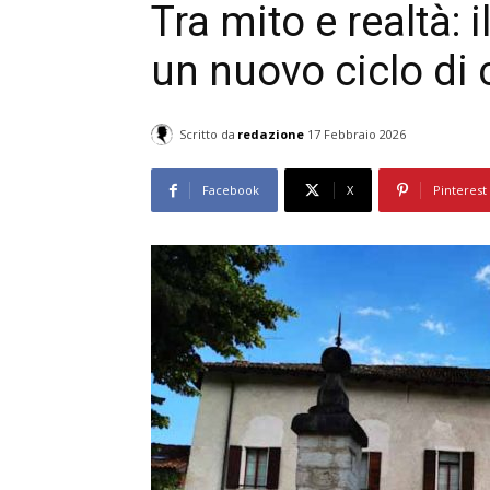
Tra mito e realtà: 
un nuovo ciclo di
Scritto da
redazione
17 Febbraio 2026
Facebook
X
Pinterest