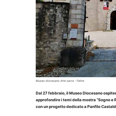
Museo diocesano Arte sacra - Feltre
Dal 27 febbraio, il Museo Diocesano ospiterà
approfondire i temi della mostra “Sogno e R
con un progetto dedicato a Panfilo Castald