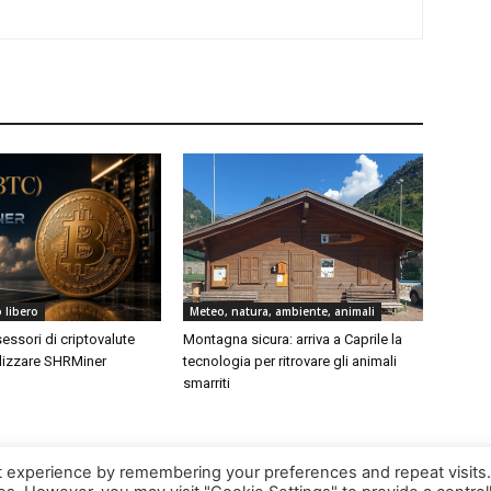
 libero
Meteo, natura, ambiente, animali
ssori di criptovalute
Montagna sicura: arriva a Caprile la
lizzare SHRMiner
tecnologia per ritrovare gli animali
smarriti
t experience by remembering your preferences and repeat visits