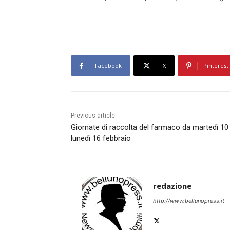
Facebook
X
Pinterest
Previous article
Giornate di raccolta del farmaco da martedì 10
lunedì 16 febbraio
redazione
http://www.bellunopress.it