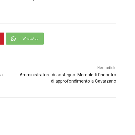
WhatsApp
Next article
 a
Amministratore di sostegno. Mercoledì l’incontro
di approfondimento a Cavarzano