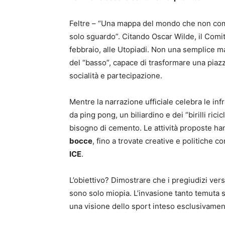
Feltre – “Una mappa del mondo che non com
solo sguardo”. Citando Oscar Wilde, il Comita
febbraio, alle Utopiadi. Non una semplice ma
del “basso”, capace di trasformare una piazz
socialità e partecipazione.
Mentre la narrazione ufficiale celebra le inf
da ping pong, un biliardino e dei “birilli ri
bisogno di cemento. Le attività proposte ha
bocce
, fino a trovate creative e politiche c
ICE
.
L’obiettivo? Dimostrare che i pregiudizi verso
sono solo miopia. L’invasione tanto temuta si
una visione dello sport inteso esclusivame