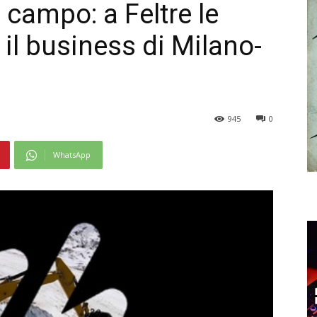
 campo: a Feltre le
 il business di Milano-
945
0
WhatsApp