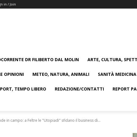
gn in / Join
CORRENTE DR FILIBERTO DAL MOLIN
ARTE, CULTURA, SPETT
E OPINIONI
METEO, NATURA, ANIMALI
SANITÀ MEDICINA
SPORT, TEMPO LIBERO
REDAZIONE/CONTATTI
REPORT PAG
de in campo: a Feltre le "Utopiadi" sfidano il business di...