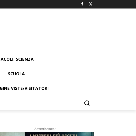
ACOLI, SCIENZA
SCUOLA
INE VISTE/VISITATORI
- Advertisement -