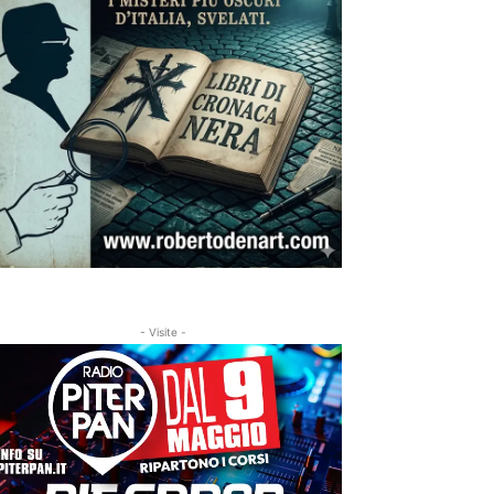
- Visite -