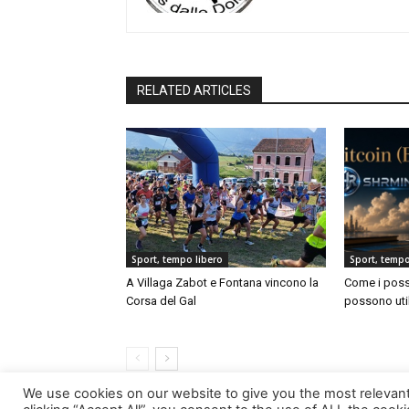
RELATED ARTICLES
Sport, tempo libero
Sport, tempo
A Villaga Zabot e Fontana vincono la
Come i posse
Corsa del Gal
possono uti
We use cookies on our website to give you the most relevan