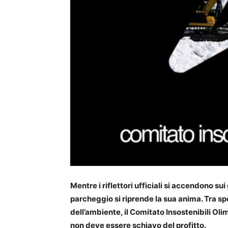
Mentre i riflettori ufficiali si accendono su
parcheggio si riprende la sua anima. Tra spor
dell’ambiente, il Comitato Insostenibili Oli
non deve essere schiavo del profitto.