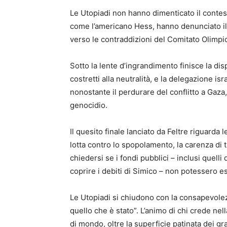
Le Utopiadi non hanno dimenticato il contest
come l’americano Hess, hanno denunciato il 
verso le contraddizioni del Comitato Olimpi
Sotto la lente d’ingrandimento finisce la dispa
costretti alla neutralità, e la delegazione is
nonostante il perdurare del conflitto a Gaza
genocidio.
Il quesito finale lanciato da Feltre riguarda l
lotta contro lo spopolamento, la carenza di t
chiedersi se i fondi pubblici – inclusi quelli 
coprire i debiti di Simico – non potessero e
Le Utopiadi si chiudono con la consapevole
quello che è stato”. L’animo di chi crede nella
di mondo, oltre la superficie patinata dei gr