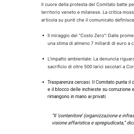
Il cuore della protesta del Comitato batte pe
territorio veneto e milanese. La critica mos
articola su punti che il comunicato definisce 
Il miraggio del “Costo Zero”: Dalle promes
una stima di almeno 7 miliardi di euro a c
L’impatto ambientale: La denuncia riguarda
sacrificio di oltre 500 larici secolari a C
Trasparenza cercasi: Il Comitato punta il dit
e il blocco delle inchieste su corruzione e 
rimangono in mano ai privati.
“Il ‘contenitore’ (organizzazione e infras
visione affaristica e spregiudicata,” dic