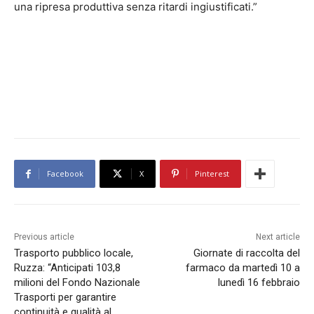
una ripresa produttiva senza ritardi ingiustificati.”
Facebook
X
Pinterest
Previous article
Next article
Trasporto pubblico locale,
Giornate di raccolta del
Ruzza: “Anticipati 103,8
farmaco da martedì 10 a
milioni del Fondo Nazionale
lunedì 16 febbraio
Trasporti per garantire
continuità e qualità al