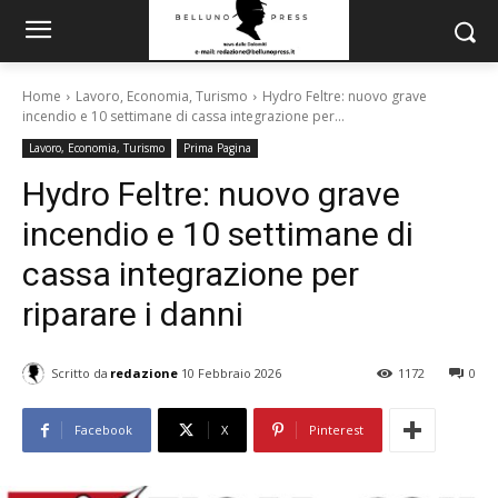
Home
Lavoro, Economia, Turismo
Hydro Feltre: nuovo grave
incendio e 10 settimane di cassa integrazione per...
Lavoro, Economia, Turismo
Prima Pagina
Hydro Feltre: nuovo grave
incendio e 10 settimane di
cassa integrazione per
riparare i danni
Scritto da
redazione
10 Febbraio 2026
1172
0
Facebook
X
Pinterest