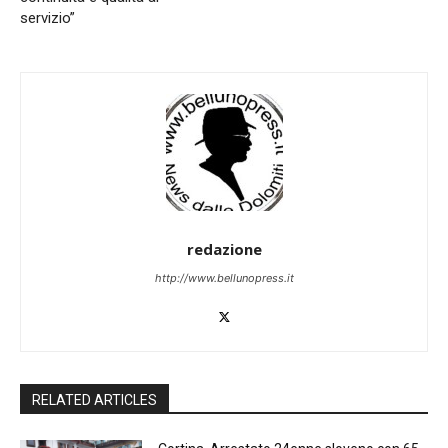
servizio”
redazione
http://www.bellunopress.it
RELATED ARTICLES