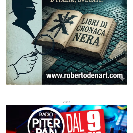
- Visite -