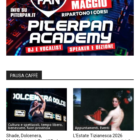
PAUSA CAFFÈ
Cultura e spettacoli, tempo libero,
benessere, fuori provincia
Appuntamenti, Eventi
Shade, Dolcenera,
L’Estate Tizianesca 2026