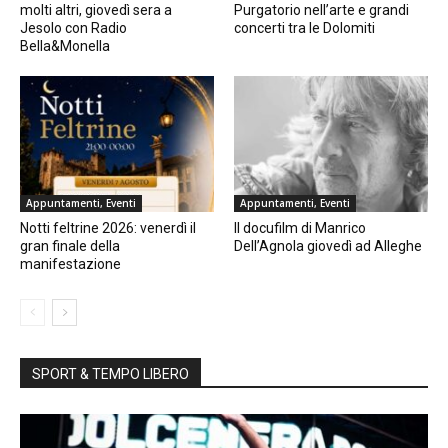
molti altri, giovedì sera a
Purgatorio nell’arte e grandi
Jesolo con Radio
concerti tra le Dolomiti
Bella&Monella
Appuntamenti, Eventi
Appuntamenti, Eventi
Notti feltrine 2026: venerdì il
Il docufilm di Manrico
gran finale della
Dell’Agnola giovedì ad Alleghe
manifestazione
SPORT & TEMPO LIBERO