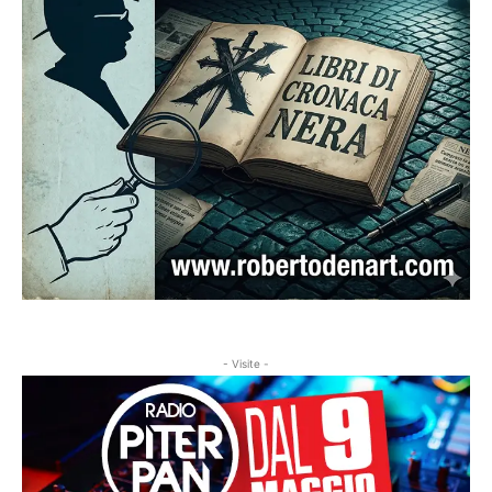
- Visite -