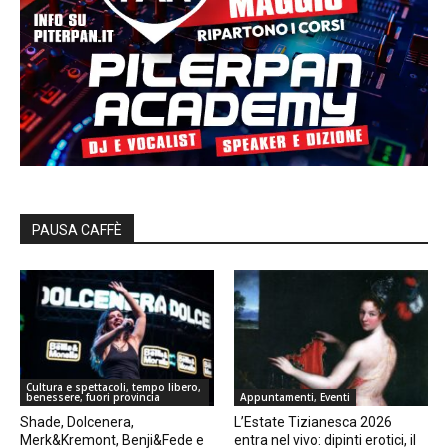
PAUSA CAFFÈ
Cultura e spettacoli, tempo libero,
benessere, fuori provincia
Appuntamenti, Eventi
Shade, Dolcenera,
L’Estate Tizianesca 2026
Merk&Kremont, Benji&Fede e
entra nel vivo: dipinti erotici, il