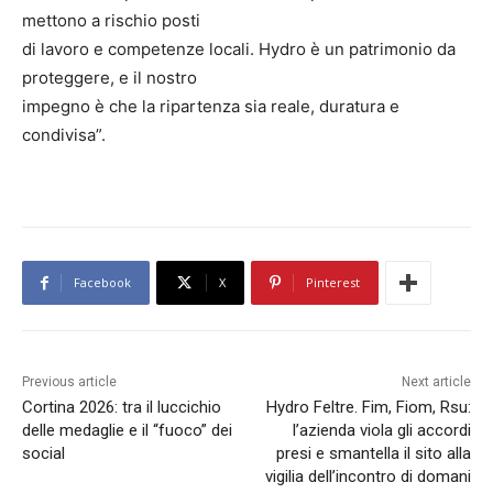
mettono a rischio posti
di lavoro e competenze locali. Hydro è un patrimonio da
proteggere, e il nostro
impegno è che la ripartenza sia reale, duratura e
condivisa”.
Facebook
X
Pinterest
Previous article
Next article
Cortina 2026: tra il luccichio
Hydro Feltre. Fim, Fiom, Rsu:
delle medaglie e il “fuoco” dei
l’azienda viola gli accordi
social
presi e smantella il sito alla
vigilia dell’incontro di domani