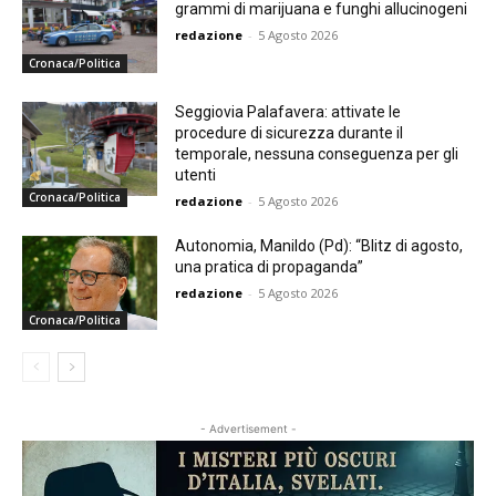
grammi di marijuana e funghi allucinogeni
redazione
-
5 Agosto 2026
Cronaca/Politica
Seggiovia Palafavera: attivate le
procedure di sicurezza durante il
temporale, nessuna conseguenza per gli
utenti
Cronaca/Politica
redazione
-
5 Agosto 2026
Autonomia, Manildo (Pd): “Blitz di agosto,
una pratica di propaganda”
redazione
-
5 Agosto 2026
Cronaca/Politica
- Advertisement -