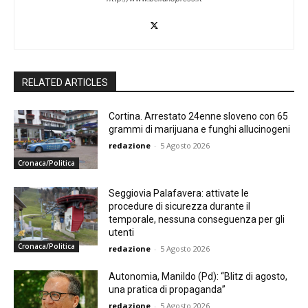
RELATED ARTICLES
Cortina. Arrestato 24enne sloveno con 65
grammi di marijuana e funghi allucinogeni
redazione
-
5 Agosto 2026
Cronaca/Politica
Seggiovia Palafavera: attivate le
procedure di sicurezza durante il
temporale, nessuna conseguenza per gli
utenti
Cronaca/Politica
redazione
-
5 Agosto 2026
Autonomia, Manildo (Pd): “Blitz di agosto,
una pratica di propaganda”
redazione
-
5 Agosto 2026