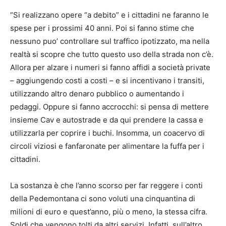
“Si realizzano opere “a debito” e i cittadini ne faranno le
spese per i prossimi 40 anni. Poi si fanno stime che
nessuno puo’ controllare sul traffico ipotizzato, ma nella
realtà si scopre che tutto questo uso della strada non c’è.
Allora per alzare i numeri si fanno affidi a società private
– aggiungendo costi a costi – e si incentivano i transiti,
utilizzando altro denaro pubblico o aumentando i
pedaggi. Oppure si fanno accrocchi: si pensa di mettere
insieme Cav e autostrade e da qui prendere la cassa e
utilizzarla per coprire i buchi. Insomma, un coacervo di
circoli viziosi e fanfaronate per alimentare la fuffa per i
cittadini.
La sostanza è che l’anno scorso per far reggere i conti
della Pedemontana ci sono voluti una cinquantina di
milioni di euro e quest’anno, più o meno, la stessa cifra.
Soldi che vengono tolti da altri servizi. Infatti, sull’altro