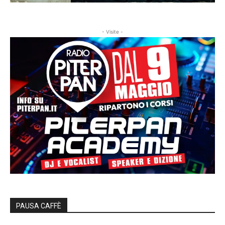
- Visite -
PAUSA CAFFÈ