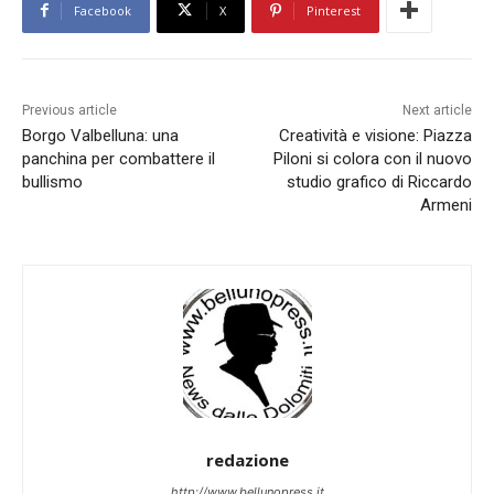
Facebook
X
Pinterest
Previous article
Next article
Borgo Valbelluna: una
Creatività e visione: Piazza
panchina per combattere il
Piloni si colora con il nuovo
bullismo
studio grafico di Riccardo
Armeni
redazione
http://www.bellunopress.it