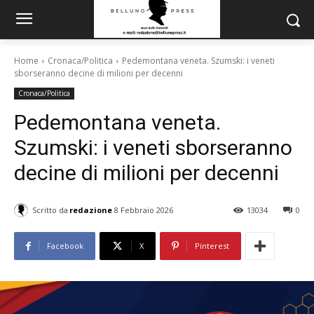
Home
Cronaca/Politica
Pedemontana veneta. Szumski: i veneti
sborseranno decine di milioni per decenni
Cronaca/Politica
Pedemontana veneta.
Szumski: i veneti sborseranno
decine di milioni per decenni
Scritto da
redazione
8 Febbraio 2026
13034
0
Facebook
X
Pinterest