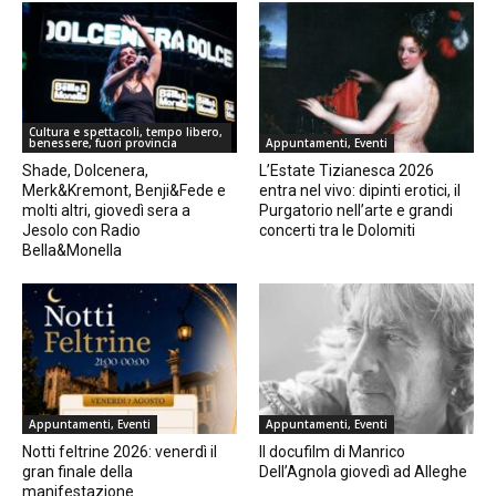
Cultura e spettacoli, tempo libero,
benessere, fuori provincia
Appuntamenti, Eventi
Shade, Dolcenera,
L’Estate Tizianesca 2026
Merk&Kremont, Benji&Fede e
entra nel vivo: dipinti erotici, il
molti altri, giovedì sera a
Purgatorio nell’arte e grandi
Jesolo con Radio
concerti tra le Dolomiti
Bella&Monella
Appuntamenti, Eventi
Appuntamenti, Eventi
Notti feltrine 2026: venerdì il
Il docufilm di Manrico
gran finale della
Dell’Agnola giovedì ad Alleghe
manifestazione