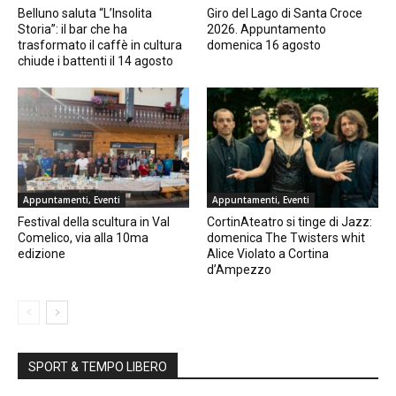
Belluno saluta “L’Insolita
Giro del Lago di Santa Croce
Storia”: il bar che ha
2026. Appuntamento
trasformato il caffè in cultura
domenica 16 agosto
chiude i battenti il 14 agosto
Appuntamenti, Eventi
Appuntamenti, Eventi
Festival della scultura in Val
CortinAteatro si tinge di Jazz:
Comelico, via alla 10ma
domenica The Twisters whit
edizione
Alice Violato a Cortina
d’Ampezzo
SPORT & TEMPO LIBERO