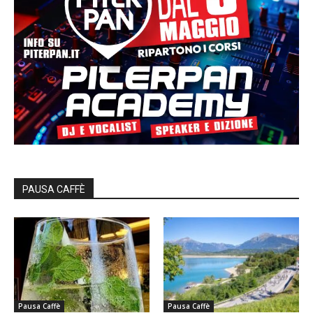
PAUSA CAFFÈ
Pausa Caffè
Pausa Caffè