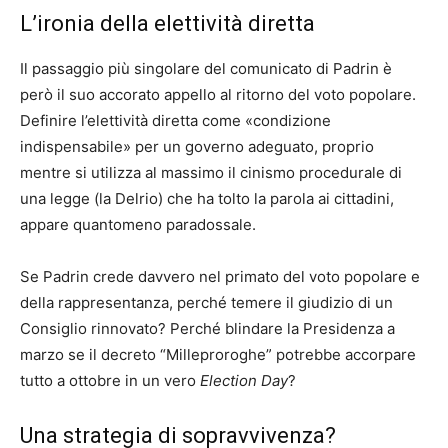
L’ironia della elettività diretta
Il passaggio più singolare del comunicato di Padrin è
però il suo accorato appello al ritorno del voto popolare.
Definire l’elettività diretta come «condizione
indispensabile» per un governo adeguato, proprio
mentre si utilizza al massimo il cinismo procedurale di
una legge (la Delrio) che ha tolto la parola ai cittadini,
appare quantomeno paradossale.
Se Padrin crede davvero nel primato del voto popolare e
della rappresentanza, perché temere il giudizio di un
Consiglio rinnovato? Perché blindare la Presidenza a
marzo se il decreto “Milleproroghe” potrebbe accorpare
tutto a ottobre in un vero
Election Day
?
Una strategia di sopravvivenza?