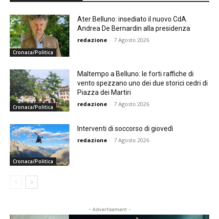
Ater Belluno: insediato il nuovo CdA.
Andrea De Bernardin alla presidenza
redazione
-
7 Agosto 2026
Cronaca/Politica
Maltempo a Belluno: le forti raffiche di
vento spezzano uno dei due storici cedri di
Piazza dei Martiri
redazione
-
7 Agosto 2026
Cronaca/Politica
Interventi di soccorso di giovedì
redazione
-
7 Agosto 2026
Cronaca/Politica
- Advertisement -