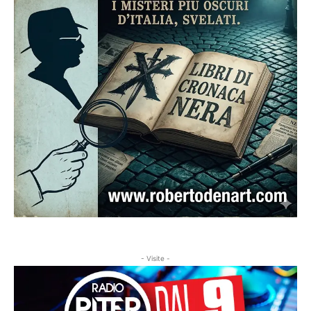
- Visite -