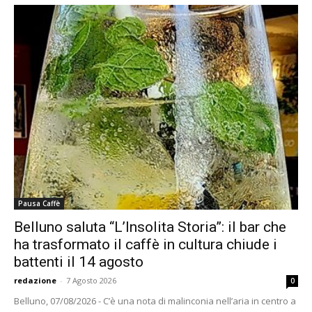
Pausa Caffè
Belluno saluta “L’Insolita Storia”: il bar che
ha trasformato il caffè in cultura chiude i
battenti il 14 agosto
redazione
-
7 Agosto 2026
0
Belluno, 07/08/2026 - C’è una nota di malinconia nell’aria in centro a