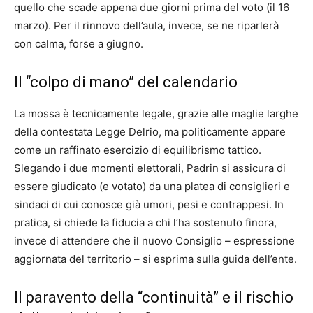
quello che scade appena due giorni prima del voto (il 16
marzo). Per il rinnovo dell’aula, invece, se ne riparlerà
con calma, forse a giugno.
Il “colpo di mano” del calendario
La mossa è tecnicamente legale, grazie alle maglie larghe
della contestata Legge Delrio, ma politicamente appare
come un raffinato esercizio di equilibrismo tattico.
Slegando i due momenti elettorali, Padrin si assicura di
essere giudicato (e votato) da una platea di consiglieri e
sindaci di cui conosce già umori, pesi e contrappesi. In
pratica, si chiede la fiducia a chi l’ha sostenuto finora,
invece di attendere che il nuovo Consiglio – espressione
aggiornata del territorio – si esprima sulla guida dell’ente.
Il paravento della “continuità” e il rischio