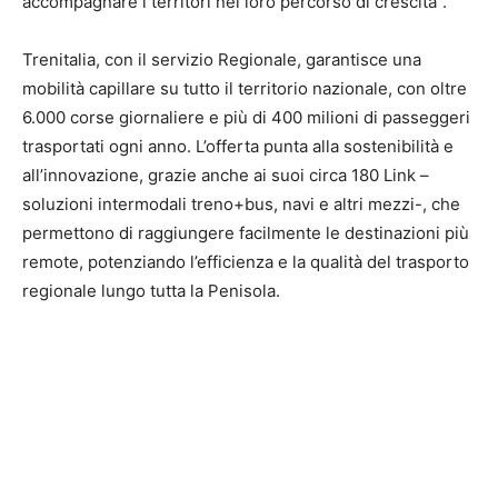
accompagnare i territori nel loro percorso di crescita”.
Trenitalia, con il servizio Regionale, garantisce una
mobilità capillare su tutto il territorio nazionale, con oltre
6.000 corse giornaliere e più di 400 milioni di passeggeri
trasportati ogni anno. L’offerta punta alla sostenibilità e
all’innovazione, grazie anche ai suoi circa 180 Link –
soluzioni intermodali treno+bus, navi e altri mezzi-, che
permettono di raggiungere facilmente le destinazioni più
remote, potenziando l’efficienza e la qualità del trasporto
regionale lungo tutta la Penisola.