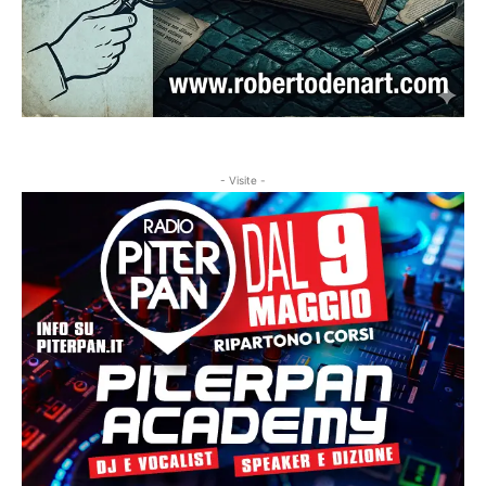
- Visite -