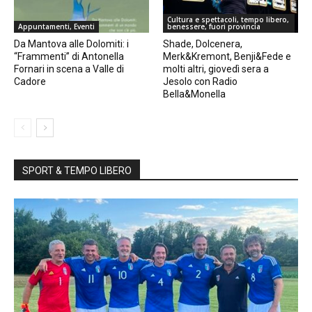
Cultura e spettacoli, tempo libero,
Appuntamenti, Eventi
benessere, fuori provincia
Da Mantova alle Dolomiti: i
Shade, Dolcenera,
“Frammenti” di Antonella
Merk&Kremont, Benji&Fede e
Fornari in scena a Valle di
molti altri, giovedì sera a
Cadore
Jesolo con Radio
Bella&Monella
SPORT & TEMPO LIBERO