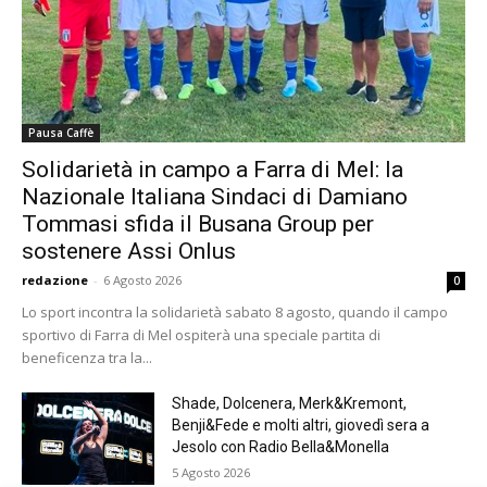
Pausa Caffè
Solidarietà in campo a Farra di Mel: la
Nazionale Italiana Sindaci di Damiano
Tommasi sfida il Busana Group per
sostenere Assi Onlus
redazione
-
6 Agosto 2026
0
Lo sport incontra la solidarietà sabato 8 agosto, quando il campo
sportivo di Farra di Mel ospiterà una speciale partita di
beneficenza tra la...
Shade, Dolcenera, Merk&Kremont,
Benji&Fede e molti altri, giovedì sera a
Jesolo con Radio Bella&Monella
5 Agosto 2026