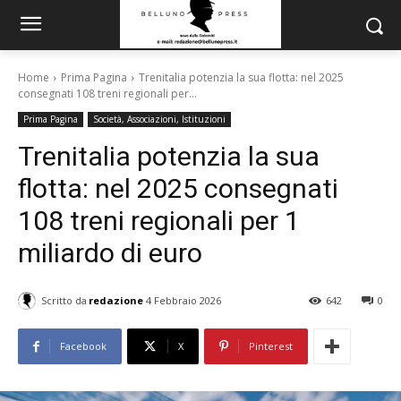
Home
Prima Pagina
Trenitalia potenzia la sua flotta: nel 2025
consegnati 108 treni regionali per...
Prima Pagina
Società, Associazioni, Istituzioni
Trenitalia potenzia la sua
flotta: nel 2025 consegnati
108 treni regionali per 1
miliardo di euro
Scritto da
redazione
4 Febbraio 2026
642
0
Facebook
X
Pinterest