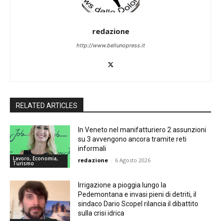
redazione
http://www.bellunopress.it
RELATED ARTICLES
In Veneto nel manifatturiero 2 assunzioni
su 3 avvengono ancora tramite reti
informali
Lavoro, Economia,
redazione
-
6 Agosto 2026
Turismo
Irrigazione a pioggia lungo la
Pedemontana e invasi pieni di detriti, il
sindaco Dario Scopel rilancia il dibattito
sulla crisi idrica