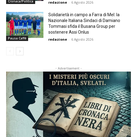
Cronaca/Politica
redazione
-
6 Agosto 2026
Solidarietà in campo a Farra di Mel: la
Nazionale Italiana Sindaci di Damiano
Tommasi sfida il Busana Group per
sostenere Assi Onlus
Pausa Caffè
redazione
-
6 Agosto 2026
- Advertisement -