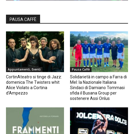
PAUSA CAFFÈ
Appuntamenti, Eventi
Pausa Caffè
CortinAteatro si tinge di Jazz:
Solidarietà in campo a Farra di
domenica The Twisters whit
Mel: la Nazionale Italiana
Alice Violato a Cortina
Sindaci di Damiano Tommasi
d’Ampezzo
sfida il Busana Group per
sostenere Assi Onlus