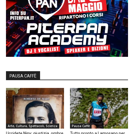
PAUSA CAFFÈ
Arte, Cultura, Spettacoli, Scienza
Pausa Caffè
Uccidete Niny: giustizia, ombre
Tutto pronto a Lamosano per