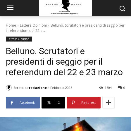
Home
Lettere Opinioni
Belluno. Scrutatori e presidenti di seggio per
il referendum del 22 e...
Lettere Opinioni
Belluno. Scrutatori e
presidenti di seggio per il
referendum del 22 e 23 marzo
Scritto da
redazione
4 Febbraio 2026
1504
0
Facebook
X
Pinterest