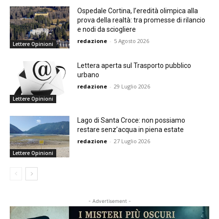
Ospedale Cortina, l’eredità olimpica alla
prova della realtà: tra promesse di rilancio
e nodi da sciogliere
redazione
-
5 Agosto 2026
Lettere Opinioni
Lettera aperta sul Trasporto pubblico
urbano
redazione
-
29 Luglio 2026
Lettere Opinioni
Lago di Santa Croce: non possiamo
restare senz’acqua in piena estate
redazione
-
27 Luglio 2026
Lettere Opinioni
- Advertisement -