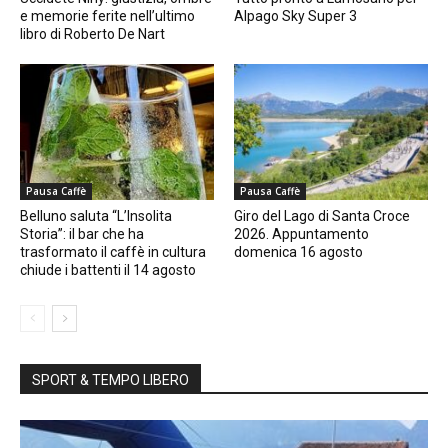
e memorie ferite nell’ultimo
Alpago Sky Super 3
libro di Roberto De Nart
Pausa Caffè
Pausa Caffè
Belluno saluta “L’Insolita
Giro del Lago di Santa Croce
Storia”: il bar che ha
2026. Appuntamento
trasformato il caffè in cultura
domenica 16 agosto
chiude i battenti il 14 agosto
SPORT & TEMPO LIBERO