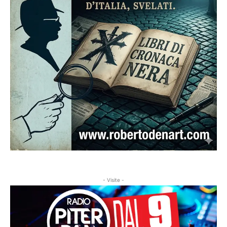
- Visite -