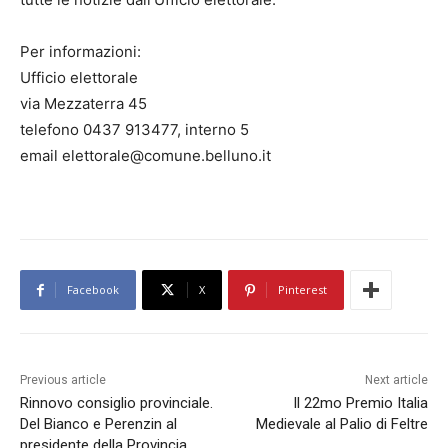
Per informazioni:
Ufficio elettorale
via Mezzaterra 45
telefono 0437 913477, interno 5
email elettorale@comune.belluno.it
Facebook
X
Pinterest
Previous article
Next article
Rinnovo consiglio provinciale.
Il 22mo Premio Italia
Del Bianco e Perenzin al
Medievale al Palio di Feltre
presidente della Provincia