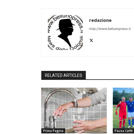
redazione
http://www.bellunopress.it
RELATED ARTICLES
Prima Pagina
Pausa Caffè