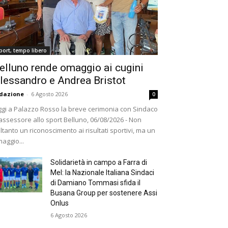
port, tempo libero
elluno rende omaggio ai cugini
lessandro e Andrea Bristot
dazione
-
6 Agosto 2026
0
gi a Palazzo Rosso la breve cerimonia con Sindaco
assessore allo sport Belluno, 06/08/2026 - Non
ltanto un riconoscimento ai risultati sportivi, ma un
aggio...
Solidarietà in campo a Farra di
Mel: la Nazionale Italiana Sindaci
di Damiano Tommasi sfida il
Busana Group per sostenere Assi
Onlus
6 Agosto 2026