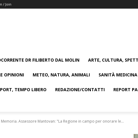
n / Join
CORRENTE DR FILIBERTO DAL MOLIN
ARTE, CULTURA, SPETT
E OPINIONI
METEO, NATURA, ANIMALI
SANITÀ MEDICINA
SPORT, TEMPO LIBERO
REDAZIONE/CONTATTI
REPORT PAG
 Memoria. Assessore Mantovan: "La Regione in campo per onorare le...