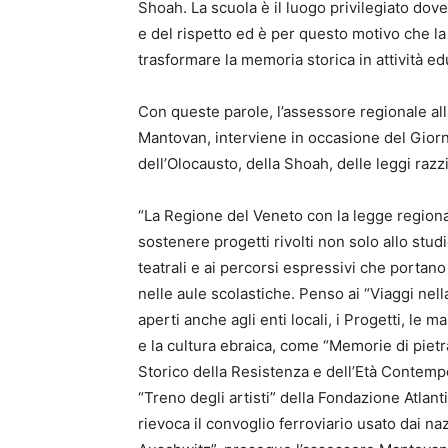
Shoah. La scuola è il luogo privilegiato do
e del rispetto ed è per questo motivo che 
trasformare la memoria storica in attività edu
Con queste parole, l’assessore regionale all
Mantovan, interviene in occasione del Giorn
dell’Olocausto, della Shoah, delle leggi razzi
“La Regione del Veneto con la legge regiona
sostenere progetti rivolti non solo allo studi
teatrali e ai percorsi espressivi che portan
nelle aule scolastiche. Penso ai “Viaggi nel
aperti anche agli enti locali, i Progetti, le m
e la cultura ebraica, come “Memorie di pietra
Storico della Resistenza e dell’Età Contemp
“Treno degli artisti” della Fondazione Atlant
rievoca il convoglio ferroviario usato dai nazi