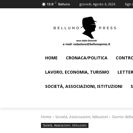
C
giovedì, Agosto 6, 2026
Sign i
13.9
Belluno
HOME
CRONACA/POLITICA
CONTRO
LAVORO, ECONOMIA, TURISMO
LETTER
SOCIETÀ, ASSOCIAZIONI, ISTITUZIONI
Home
Società, Associazioni, Istituzioni
Giorno della
Società, Associazioni, Istituzioni