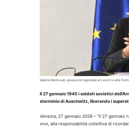
Valeria Mantovan, assessore regionale al Lavoro e alla For
Il 27 gennaio 1945 i soldati sovietici dell
sterminio di Auschwitz, liberando i superstit
Venezia, 27 gennaio 2026 – “Il 27 gennaio n
vivo, alla responsabilità collettiva di ricor