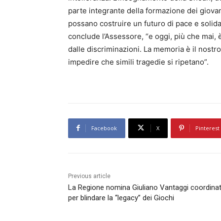
parte integrante della formazione dei giovan
possano costruire un futuro di pace e solida
conclude l’Assessore, “e oggi, più che mai, 
dalle discriminazioni. La memoria è il nostr
impedire che simili tragedie si ripetano”.
Facebook
X
Pinterest
Previous article
La Regione nomina Giuliano Vantaggi coordina
per blindare la “legacy” dei Giochi