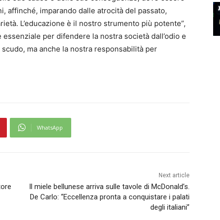
i, affinché, imparando dalle atrocità del passato,
rietà. L’educazione è il nostro strumento più potente”,
è essenziale per difendere la nostra società dall’odio e
o scudo, ma anche la nostra responsabilità per
WhatsApp
Next article
tore
Il miele bellunese arriva sulle tavole di McDonald’s.
De Carlo: “Eccellenza pronta a conquistare i palati
degli italiani”