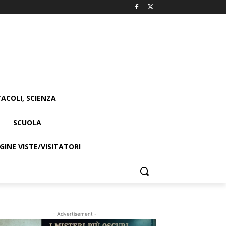
ACOLI, SCIENZA
SCUOLA
INE VISTE/VISITATORI
- Advertisement -