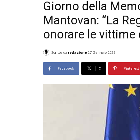
Giorno della Mem
Mantovan: “La Re
onorare le vittime
Scritto da
redazione
27 Gennaio 2026
Facebook
X
Pinterest