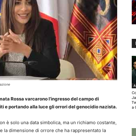
mazione
A
Co
Ja
’Armata Rossa varcarono l’ingresso del campo di
Tw
i e portando alla luce gli orrori del genocidio nazista.
a 
on è solo una data simbolica, ma un richiamo costante,
dare la dimensione di orrore che ha rappresentato la