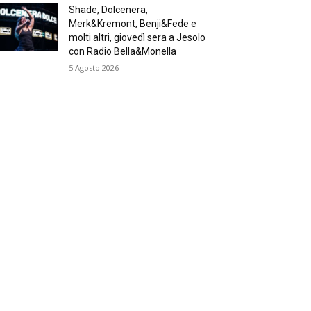
Shade, Dolcenera,
Merk&Kremont, Benji&Fede e
molti altri, giovedì sera a Jesolo
con Radio Bella&Monella
5 Agosto 2026