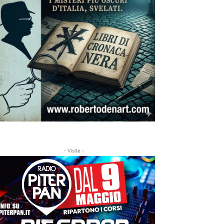
- Visite -