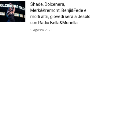
Shade, Dolcenera,
Merk&Kremont, Benji&Fede e
molti altri, giovedì sera a Jesolo
con Radio Bella&Monella
5 Agosto 2026