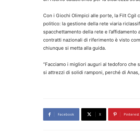
Con i Giochi Olimpici alle porte, la Filt Cgil
politico: la gestione della rete viaria ricla
spacchettamento della rete e l’affidamento
contratti nazionali di riferimento è visto co
chiunque si metta alla guida.
“Facciamo i migliori auguri al tedoforo che 
si attrezzi di solidi ramponi, perché di Anas,
Facebook
X
Pinterest