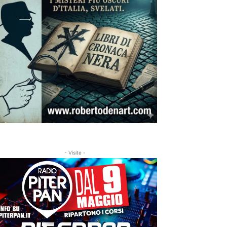
- Visite -