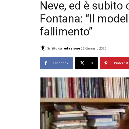
Neve, ed è subito
Fontana: “Il mode
fallimento”
Scritto da
redazione
26 Gennaio 2026
Facebook
X
Pinterest