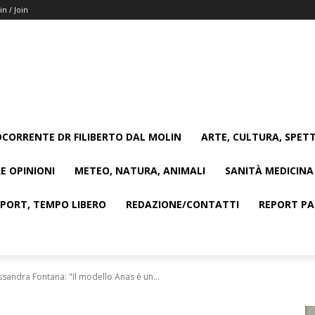
in / Join
CORRENTE DR FILIBERTO DAL MOLIN
ARTE, CULTURA, SPETT
E OPINIONI
METEO, NATURA, ANIMALI
SANITÀ MEDICINA
SPORT, TEMPO LIBERO
REDAZIONE/CONTATTI
REPORT PAG
ssandra Fontana: "Il modello Anas è un...