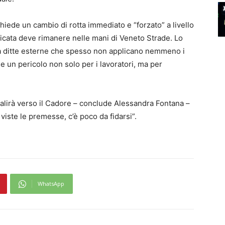
 chiede un cambio di rotta immediato e “forzato” a livello
ssificata deve rimanere nelle mani di Veneto Strade. Lo
 a ditte esterne che spesso non applicano nemmeno i
me un pericolo non solo per i lavoratori, ma per
salirà verso il Cadore – conclude Alessandra Fontana –
 viste le premesse, c’è poco da fidarsi”.
WhatsApp