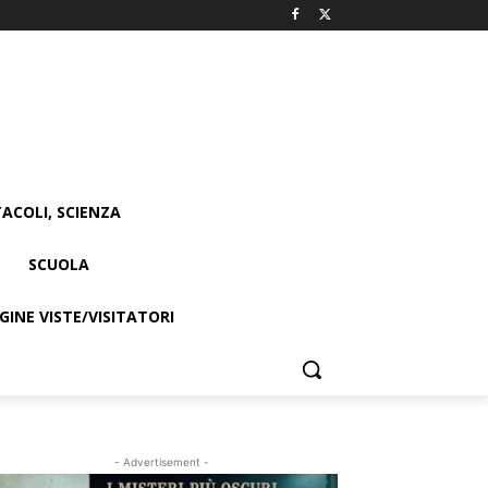
ACOLI, SCIENZA
SCUOLA
INE VISTE/VISITATORI
- Advertisement -