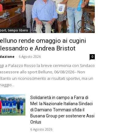
port, tempo libero
elluno rende omaggio ai cugini
lessandro e Andrea Bristot
dazione
-
6 Agosto 2026
0
gi a Palazzo Rosso la breve cerimonia con Sindaco
assessore allo sport Belluno, 06/08/2026 - Non
ltanto un riconoscimento ai risultati sportivi, ma un
aggio...
Solidarietà in campo a Farra di
Mel: la Nazionale Italiana Sindaci
di Damiano Tommasi sfida il
Busana Group per sostenere Assi
Onlus
6 Agosto 2026