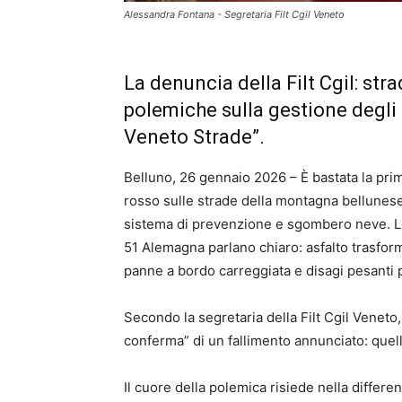
Alessandra Fontana - Segretaria Filt Cgil Veneto
La denuncia della Filt Cgil: str
polemiche sulla gestione degli a
Veneto Strade”.
Belluno, 26 gennaio 2026 – È bastata la prima
rosso sulle strade della montagna bellunese.
sistema di prevenzione e sgombero neve. Le 
51 Alemagna parlano chiaro: asfalto trasform
panne a bordo carreggiata e disagi pesanti p
Secondo la segretaria della Filt Cgil Venet
conferma” di un fallimento annunciato: quel
Il cuore della polemica risiede nella differen