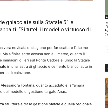
A
ade ghiacciate sulla Statale 51 e
Da
i 
ppalti. “Si tuteli il modello virtuoso di
Fo
Ca
 vera nevicata di stagione per far scattare l’allarme
 Ma a finire sotto accusa non è il meteo, quanto il
immagini di ieri sul Ponte Cadore e lungo la Statale
ato in una lastra di ghiaccio e cemento bianco, auto in
er la circolazione.
o, Alessandra Fontana, quanto accaduto è la “amara
lo del modello di gestione targato Anas.
za strutturale tra la gestione statale e quella regionale.