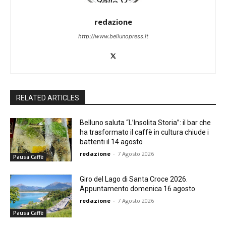
redazione
http://www.bellunopress.it
RELATED ARTICLES
Belluno saluta “L’Insolita Storia”: il bar che
ha trasformato il caffè in cultura chiude i
battenti il 14 agosto
redazione
-
7 Agosto 2026
Pausa Caffè
Giro del Lago di Santa Croce 2026.
Appuntamento domenica 16 agosto
redazione
-
7 Agosto 2026
Pausa Caffè