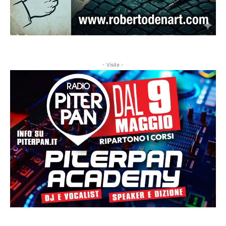
- Visite -