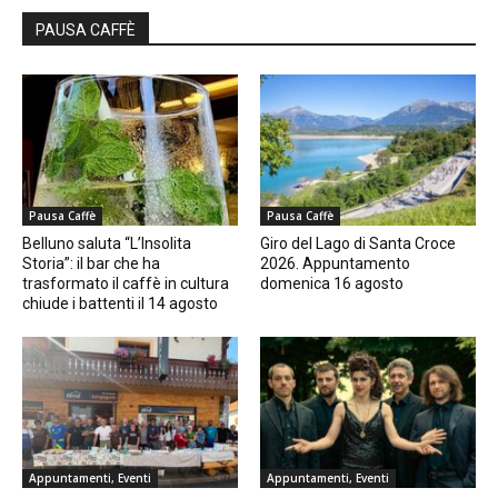
PAUSA CAFFÈ
Pausa Caffè
Pausa Caffè
Belluno saluta “L’Insolita
Giro del Lago di Santa Croce
Storia”: il bar che ha
2026. Appuntamento
trasformato il caffè in cultura
domenica 16 agosto
chiude i battenti il 14 agosto
Appuntamenti, Eventi
Appuntamenti, Eventi