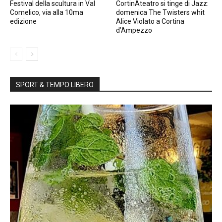
Festival della scultura in Val
CortinAteatro si tinge di Jazz:
Comelico, via alla 10ma
domenica The Twisters whit
edizione
Alice Violato a Cortina
d’Ampezzo
SPORT & TEMPO LIBERO