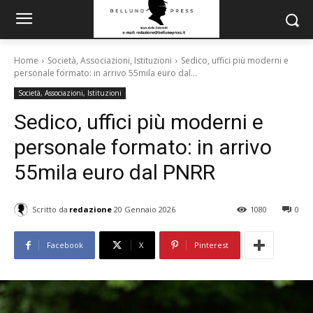
Home
Società, Associazioni, Istituzioni
Sedico, uffici più moderni e
personale formato: in arrivo 55mila euro dal...
Società, Associazioni, Istituzioni
Sedico, uffici più moderni e
personale formato: in arrivo
55mila euro dal PNRR
Scritto da
redazione
20 Gennaio 2026
1080
0
Facebook
X
Pinterest