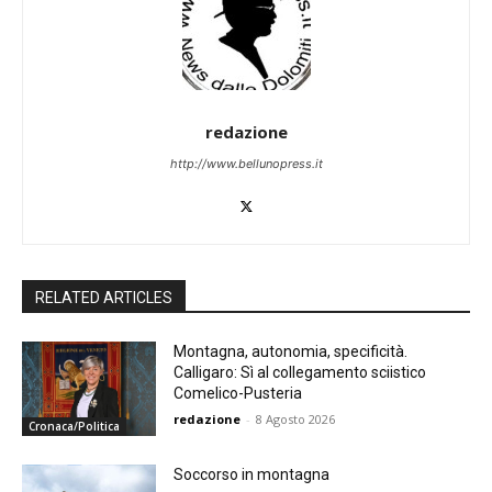
redazione
http://www.bellunopress.it
RELATED ARTICLES
Montagna, autonomia, specificità.
Calligaro: Sì al collegamento sciistico
Comelico-Pusteria
redazione
-
8 Agosto 2026
Cronaca/Politica
Soccorso in montagna