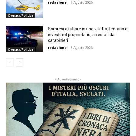
redazione
-
8 Agosto 2026
Cronaca/Politica
Sorpresi a rubare in una villetta: tentano di
investire il proprietario, arrestati dai
carabinieri
redazione
-
8 Agosto 2026
Cronaca/Politica
- Advertisement -