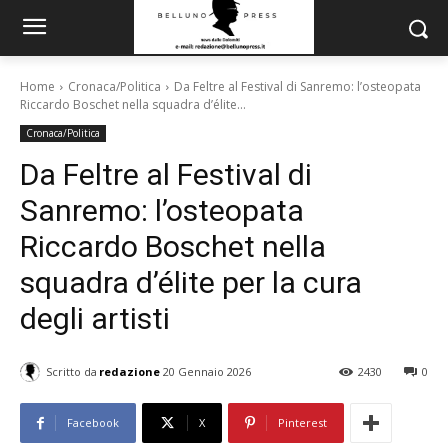
Home
Cronaca/Politica
Da Feltre al Festival di Sanremo: l’osteopata
Riccardo Boschet nella squadra d’élite...
Cronaca/Politica
Da Feltre al Festival di
Sanremo: l’osteopata
Riccardo Boschet nella
squadra d’élite per la cura
degli artisti
Scritto da
redazione
20 Gennaio 2026
2430
0
Facebook
X
Pinterest