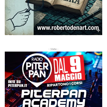
- Visite -