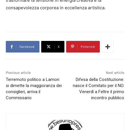
trasformare la tensione in energia creativa e la
consapevolezza corporea in eccellenza artistica.
Facebook
X
Pinterest
Previous article
Next article
Terremoto politico a Lamon:
Difesa della Costituzione:
si dimette la maggioranza dei
nasce il Comitato per il NO.
consiglieri, arriva il
Venerdì a Feltre il primo
Commissario
incontro pubblico