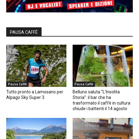
PAUSA CAFFÈ
Pausa Caffè
Pausa Caffè
Tutto pronto a Lamosano per
Belluno saluta “L’Insolita
Alpago Sky Super 3
Storia”: il bar che ha
trasformato il caffè in cultura
chiude i battenti il 14 agosto