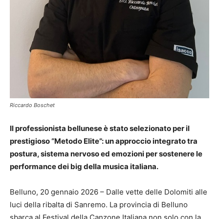
Riccardo Boschet
Il professionista bellunese è stato selezionato per il
prestigioso “Metodo Elite”: un approccio integrato tra
postura, sistema nervoso ed emozioni per sostenere le
performance dei big della musica italiana.
Belluno, 20 gennaio 2026 – Dalle vette delle Dolomiti alle
luci della ribalta di Sanremo. La provincia di Belluno
sbarca al Festival della Canzone Italiana non solo con la