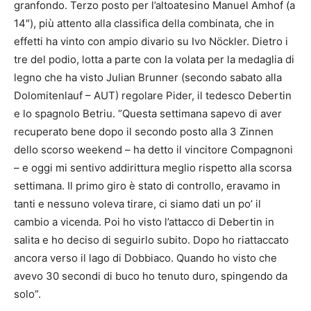
granfondo. Terzo posto per l’altoatesino Manuel Amhof (a
14″), più attento alla classifica della combinata, che in
effetti ha vinto con ampio divario su Ivo Nöckler. Dietro i
tre del podio, lotta a parte con la volata per la medaglia di
legno che ha visto Julian Brunner (secondo sabato alla
Dolomitenlauf – AUT) regolare Pider, il tedesco Debertin
e lo spagnolo Betriu. “Questa settimana sapevo di aver
recuperato bene dopo il secondo posto alla 3 Zinnen
dello scorso weekend – ha detto il vincitore Compagnoni
– e oggi mi sentivo addirittura meglio rispetto alla scorsa
settimana. Il primo giro è stato di controllo, eravamo in
tanti e nessuno voleva tirare, ci siamo dati un po’ il
cambio a vicenda. Poi ho visto l’attacco di Debertin in
salita e ho deciso di seguirlo subito. Dopo ho riattaccato
ancora verso il lago di Dobbiaco. Quando ho visto che
avevo 30 secondi di buco ho tenuto duro, spingendo da
solo”.