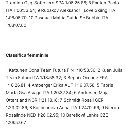
Trentino Gsg-Sottozero SPA 1:06:25.86; 8 Fanton Paolo
ITA 1:06:53.54; 9 Rudakov Aleksandr I Love Skiing ITA
1:08:06.70; 10 Pasquali Mattia Guido Sc Bobbio ITA
1:08:07.80
Classifica femminile
1 Kettunen Oona Team Futura FIN 1:10:58.56; 2 Kuen Julia
Team Futura ITA 1:13:58.32; 3 Bepoix Oceane FRA
1:16:26.81; 4 Amberger Erika AUT 1:19:07.58; 5 Fabris
Marta Gsa Asiago ITA 1:20:37.34; 6 Andresen Maja
Ottersland NOR 1:21:18.18; 7 Schmidt Rosali GER
1:23:02.86; 8 Koshcheeva Anna ITA 1:24:12.66; 9 Nierop
Rosalinde NED 1:26:02.95; 10 Barešová Lenka CZE
1:26:57.67