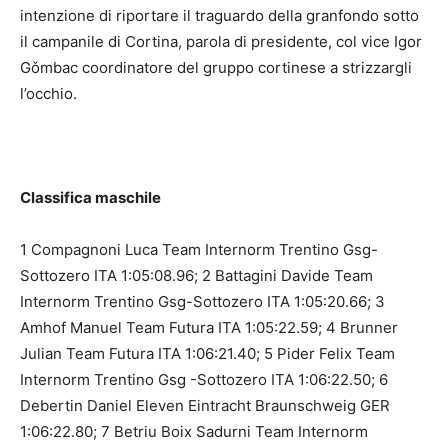
intenzione di riportare il traguardo della granfondo sotto
il campanile di Cortina, parola di presidente, col vice Igor
Gǒmbac coordinatore del gruppo cortinese a strizzargli
l’occhio.
Classifica maschile
1 Compagnoni Luca Team Internorm Trentino Gsg-
Sottozero ITA 1:05:08.96; 2 Battagini Davide Team
Internorm Trentino Gsg-Sottozero ITA 1:05:20.66; 3
Amhof Manuel Team Futura ITA 1:05:22.59; 4 Brunner
Julian Team Futura ITA 1:06:21.40; 5 Pider Felix Team
Internorm Trentino Gsg -Sottozero ITA 1:06:22.50; 6
Debertin Daniel Eleven Eintracht Braunschweig GER
1:06:22.80; 7 Betriu Boix Sadurni Team Internorm