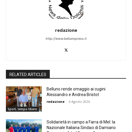
redazione
http://www.bellunopress.it
RELATED ARTICLES
Belluno rende omaggio ai cugini
Alessandro e Andrea Bristot
redazione
-
6 Agosto 2026
Sport, tempo libero
Solidarietà in campo a Farra di Mel: la
Nazionale Italiana Sindaci di Damiano