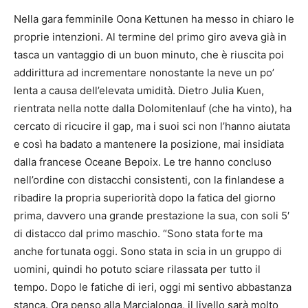
Nella gara femminile Oona Kettunen ha messo in chiaro le
proprie intenzioni. Al termine del primo giro aveva già in
tasca un vantaggio di un buon minuto, che è riuscita poi
addirittura ad incrementare nonostante la neve un po’
lenta a causa dell’elevata umidità. Dietro Julia Kuen,
rientrata nella notte dalla Dolomitenlauf (che ha vinto), ha
cercato di ricucire il gap, ma i suoi sci non l’hanno aiutata
e così ha badato a mantenere la posizione, mai insidiata
dalla francese Oceane Bepoix. Le tre hanno concluso
nell’ordine con distacchi consistenti, con la finlandese a
ribadire la propria superiorità dopo la fatica del giorno
prima, davvero una grande prestazione la sua, con soli 5′
di distacco dal primo maschio. “Sono stata forte ma
anche fortunata oggi. Sono stata in scia in un gruppo di
uomini, quindi ho potuto sciare rilassata per tutto il
tempo. Dopo le fatiche di ieri, oggi mi sentivo abbastanza
stanca. Ora penso alla Marcialonga, il livello sarà molto