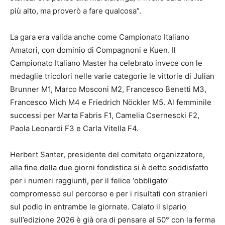
più alto, ma proverò a fare qualcosa”.
La gara era valida anche come Campionato Italiano
Amatori, con dominio di Compagnoni e Kuen. Il
Campionato Italiano Master ha celebrato invece con le
medaglie tricolori nelle varie categorie le vittorie di Julian
Brunner M1, Marco Mosconi M2, Francesco Benetti M3,
Francesco Mich M4 e Friedrich Nöckler M5. Al femminile
successi per Marta Fabris F1, Camelia Csernescki F2,
Paola Leonardi F3 e Carla Vitella F4.
Herbert Santer, presidente del comitato organizzatore,
alla fine della due giorni fondistica si è detto soddisfatto
per i numeri raggiunti, per il felice ‘obbligato’
compromesso sul percorso e per i risultati con stranieri
sul podio in entrambe le giornate. Calato il sipario
sull’edizione 2026 è già ora di pensare al 50° con la ferma