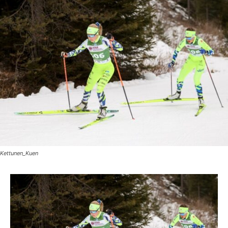
Kettunen_Kuen