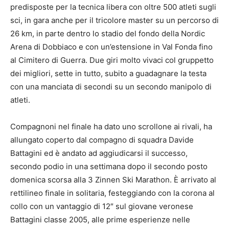
predisposte per la tecnica libera con oltre 500 atleti sugli
sci, in gara anche per il tricolore master su un percorso di
26 km, in parte dentro lo stadio del fondo della Nordic
Arena di Dobbiaco e con un’estensione in Val Fonda fino
al Cimitero di Guerra. Due giri molto vivaci col gruppetto
dei migliori, sette in tutto, subito a guadagnare la testa
con una manciata di secondi su un secondo manipolo di
atleti.
Compagnoni nel finale ha dato uno scrollone ai rivali, ha
allungato coperto dal compagno di squadra Davide
Battagini ed è andato ad aggiudicarsi il successo,
secondo podio in una settimana dopo il secondo posto
domenica scorsa alla 3 Zinnen Ski Marathon. È arrivato al
rettilineo finale in solitaria, festeggiando con la corona al
collo con un vantaggio di 12″ sul giovane veronese
Battagini classe 2005, alle prime esperienze nelle