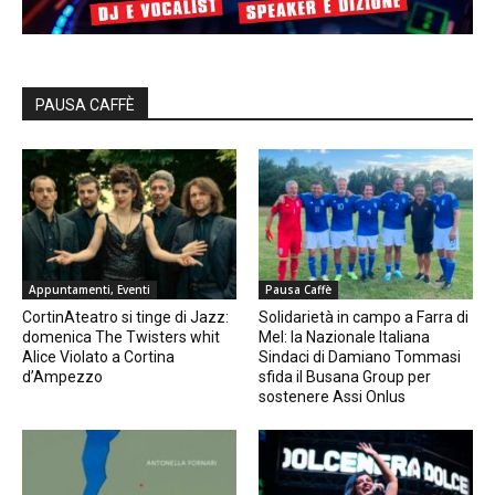
PAUSA CAFFÈ
Appuntamenti, Eventi
Pausa Caffè
CortinAteatro si tinge di Jazz:
Solidarietà in campo a Farra di
domenica The Twisters whit
Mel: la Nazionale Italiana
Alice Violato a Cortina
Sindaci di Damiano Tommasi
d’Ampezzo
sfida il Busana Group per
sostenere Assi Onlus