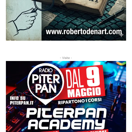
- Visite -