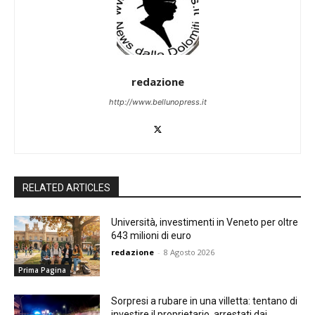
redazione
http://www.bellunopress.it
RELATED ARTICLES
Università, investimenti in Veneto per oltre
643 milioni di euro
redazione
-
8 Agosto 2026
Prima Pagina
Sorpresi a rubare in una villetta: tentano di
investire il proprietario, arrestati dai