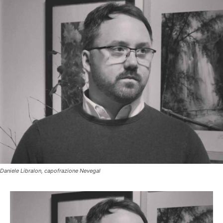
Daniele Libralon, capofrazione Nevegal