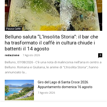
Pausa Caffè
Belluno saluta “L’Insolita Storia”: il bar che
ha trasformato il caffè in cultura chiude i
battenti il 14 agosto
redazione
-
7 Agosto 2026
0
Belluno, 07/08/2026 - C’è una nota di malinconia nell’aria in centro a
Belluno. Romana e Giuliana, le anime di "L’Insolita Storia", hanno
annunciato la...
Giro del Lago di Santa Croce 2026.
Appuntamento domenica 16 agosto
7 Agosto 2026