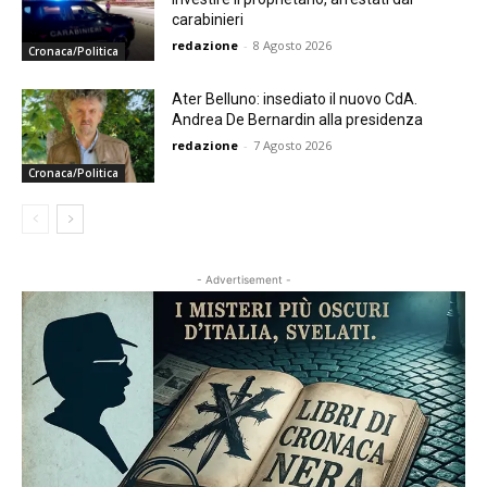
carabinieri
redazione
-
8 Agosto 2026
Cronaca/Politica
Ater Belluno: insediato il nuovo CdA.
Andrea De Bernardin alla presidenza
redazione
-
7 Agosto 2026
Cronaca/Politica
- Advertisement -