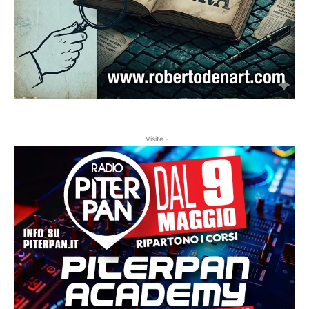
- Visite -