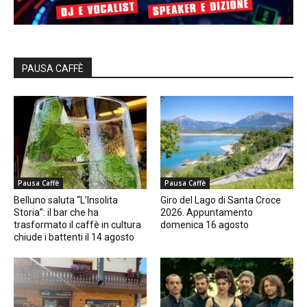
PAUSA CAFFÈ
Pausa Caffè
Pausa Caffè
Belluno saluta “L’Insolita
Giro del Lago di Santa Croce
Storia”: il bar che ha
2026. Appuntamento
trasformato il caffè in cultura
domenica 16 agosto
chiude i battenti il 14 agosto