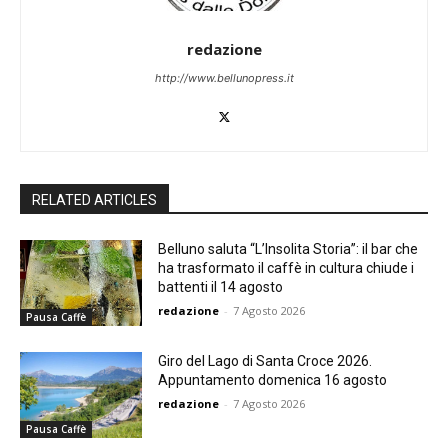
redazione
http://www.bellunopress.it
RELATED ARTICLES
Belluno saluta “L’Insolita Storia”: il bar che
ha trasformato il caffè in cultura chiude i
battenti il 14 agosto
redazione
-
7 Agosto 2026
Pausa Caffè
Giro del Lago di Santa Croce 2026.
Appuntamento domenica 16 agosto
redazione
-
7 Agosto 2026
Pausa Caffè