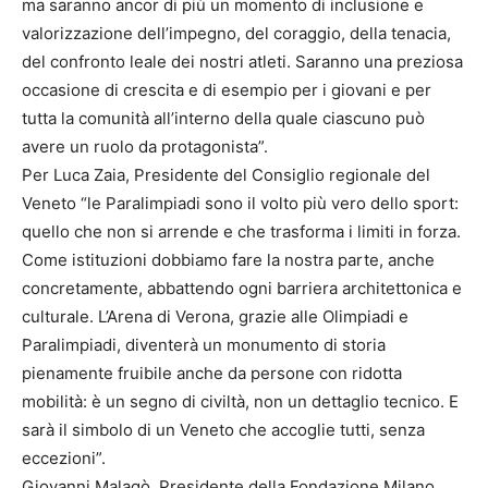
ma saranno ancor di più un momento di inclusione e
valorizzazione dell’impegno, del coraggio, della tenacia,
del confronto leale dei nostri atleti. Saranno una preziosa
occasione di crescita e di esempio per i giovani e per
tutta la comunità all’interno della quale ciascuno può
avere un ruolo da protagonista”.
Per Luca Zaia, Presidente del Consiglio regionale del
Veneto “le Paralimpiadi sono il volto più vero dello sport:
quello che non si arrende e che trasforma i limiti in forza.
Come istituzioni dobbiamo fare la nostra parte, anche
concretamente, abbattendo ogni barriera architettonica e
culturale. L’Arena di Verona, grazie alle Olimpiadi e
Paralimpiadi, diventerà un monumento di storia
pienamente fruibile anche da persone con ridotta
mobilità: è un segno di civiltà, non un dettaglio tecnico. E
sarà il simbolo di un Veneto che accoglie tutti, senza
eccezioni”.
Giovanni Malagò, Presidente della Fondazione Milano