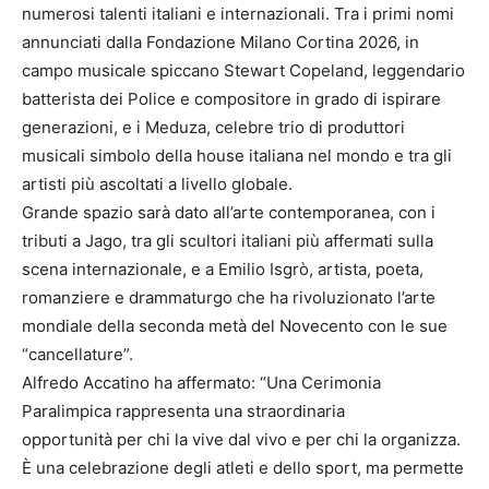
numerosi talenti italiani e internazionali. Tra i primi nomi
annunciati dalla Fondazione Milano Cortina 2026, in
campo musicale spiccano Stewart Copeland, leggendario
batterista dei Police e compositore in grado di ispirare
generazioni, e i Meduza, celebre trio di produttori
musicali simbolo della house italiana nel mondo e tra gli
artisti più ascoltati a livello globale.
Grande spazio sarà dato all’arte contemporanea, con i
tributi a Jago, tra gli scultori italiani più affermati sulla
scena internazionale, e a Emilio Isgrò, artista, poeta,
romanziere e drammaturgo che ha rivoluzionato l’arte
mondiale della seconda metà del Novecento con le sue
“cancellature”.
Alfredo Accatino ha affermato: “Una Cerimonia
Paralimpica rappresenta una straordinaria
opportunità per chi la vive dal vivo e per chi la organizza.
È una celebrazione degli atleti e dello sport, ma permette