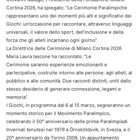
Cortina 2026, ha spiegato: “Le Cerimonie Paralimpiche
rappresentano uno dei momenti più alti e significativi dei
Giochi: un’occasione per raccontare, attraverso linguaggi
universali, il valore dello sport, dell’inclusione e della
forza che gli atleti incarnano ogni giorno”.
La Direttrice delle Cerimonie di Milano Cortina 2026
Maria Laura Iascone ha raccontato: “Le
Cerimonie saranno esperienze emozionanti e
partecipative, costruite intorno alle persone: agli atleti, al
pubblico e alle comunità. Due racconti distinti, uniti dallo
stesso desiderio di generare connessione, legami e
memoria”.
I Giochi, in programma dal 6 al 15 marzo, segneranno un
momento storico per il Movimento Paralimpico,
celebrando il 50° anniversario delle prime Paralimpiadi
Invernali tenutesi nel 1976 a Örnsköldsvik, in Svezia, e il
20° anniversario da Torino 2006. Un appuntamento