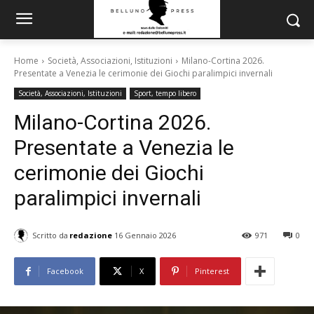
Home
Società, Associazioni, Istituzioni
Milano-Cortina 2026.
Presentate a Venezia le cerimonie dei Giochi paralimpici invernali
Società, Associazioni, Istituzioni
Sport, tempo libero
Milano-Cortina 2026.
Presentate a Venezia le
cerimonie dei Giochi
paralimpici invernali
Scritto da
redazione
16 Gennaio 2026
971
0
Facebook
X
Pinterest