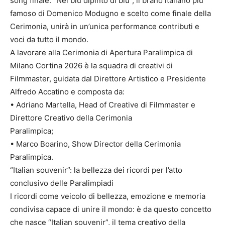
song finale. “Nel blu dipinto di blu”, il brano italiano più
famoso di Domenico Modugno e scelto come finale della
Cerimonia, unirà in un’unica performance contributi e
voci da tutto il mondo.
A lavorare alla Cerimonia di Apertura Paralimpica di
Milano Cortina 2026 è la squadra di creativi di
Filmmaster, guidata dal Direttore Artistico e Presidente
Alfredo Accatino e composta da:
• Adriano Martella, Head of Creative di Filmmaster e
Direttore Creativo della Cerimonia
Paralimpica;
• Marco Boarino, Show Director della Cerimonia
Paralimpica.
“Italian souvenir”: la bellezza dei ricordi per l’atto
conclusivo delle Paralimpiadi
I ricordi come veicolo di bellezza, emozione e memoria
condivisa capace di unire il mondo: è da questo concetto
che nasce “Italian souvenir”, il tema creativo della