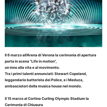
Il 6 marzo all’Arena di Verona la cerimonia di apertura
porta in scena “Life in motion”,
un inno alla vita e al movimento.
Tra i primi talenti annunciati: Stewart Copeland,
leggendario batterista dei Police, e i Meduza,
ambasciatori della musica house nel mondo.
Il 15 marzo al Cortina Curling Olympic Stadium la
Cerimonia di Chiusura