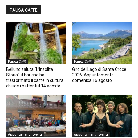
PAUSA CAFFÈ
Pausa Caffè
Pausa Caffè
Belluno saluta “L’Insolita
Giro del Lago di Santa Croce
Storia”: il bar che ha
2026. Appuntamento
trasformato il caffè in cultura
domenica 16 agosto
chiude i battenti il 14 agosto
Appuntamenti, Eventi
Appuntamenti, Eventi