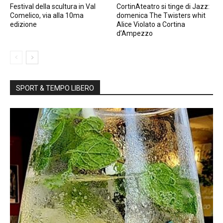
Festival della scultura in Val
CortinAteatro si tinge di Jazz:
Comelico, via alla 10ma
domenica The Twisters whit
edizione
Alice Violato a Cortina
d’Ampezzo
SPORT & TEMPO LIBERO