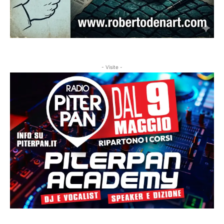
- Visite -