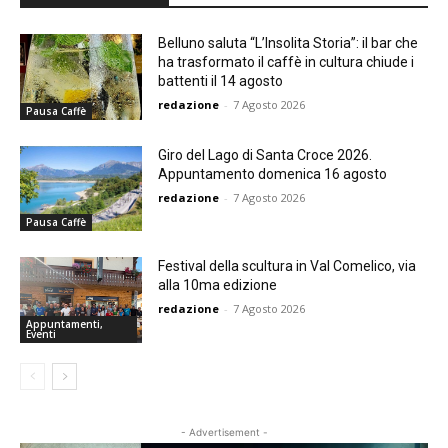
Belluno saluta “L’Insolita Storia”: il bar che
ha trasformato il caffè in cultura chiude i
battenti il 14 agosto
redazione
-
7 Agosto 2026
Pausa Caffè
Giro del Lago di Santa Croce 2026.
Appuntamento domenica 16 agosto
redazione
-
7 Agosto 2026
Pausa Caffè
Festival della scultura in Val Comelico, via
alla 10ma edizione
redazione
-
7 Agosto 2026
Appuntamenti,
Eventi
- Advertisement -