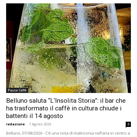
Pausa Caffè
Belluno saluta “L’Insolita Storia”: il bar che
ha trasformato il caffè in cultura chiude i
battenti il 14 agosto
redazione
-
7 Agosto 2026
0
Belluno, 07/08/2026 - C’è una nota di malinconia nell’aria in centro a