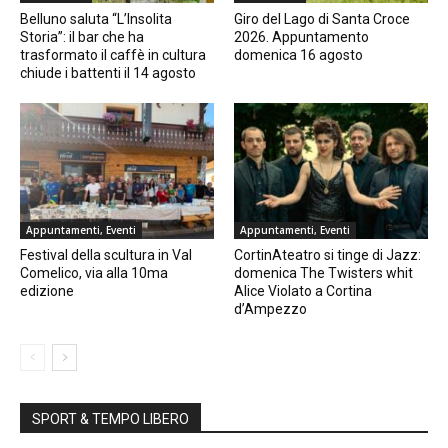
Belluno saluta “L’Insolita
Giro del Lago di Santa Croce
Storia”: il bar che ha
2026. Appuntamento
trasformato il caffè in cultura
domenica 16 agosto
chiude i battenti il 14 agosto
Appuntamenti, Eventi
Appuntamenti, Eventi
Festival della scultura in Val
CortinAteatro si tinge di Jazz:
Comelico, via alla 10ma
domenica The Twisters whit
edizione
Alice Violato a Cortina
d’Ampezzo
SPORT & TEMPO LIBERO