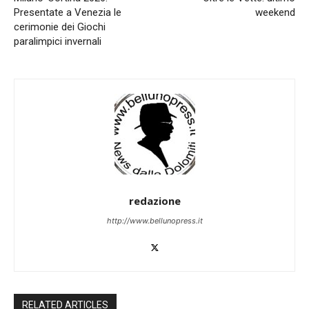
Presentate a Venezia le
weekend
cerimonie dei Giochi
paralimpici invernali
redazione
http://www.bellunopress.it
RELATED ARTICLES