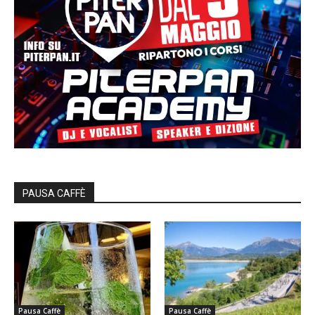
PAUSA CAFFÈ
Pausa Caffè
Pausa Caffè