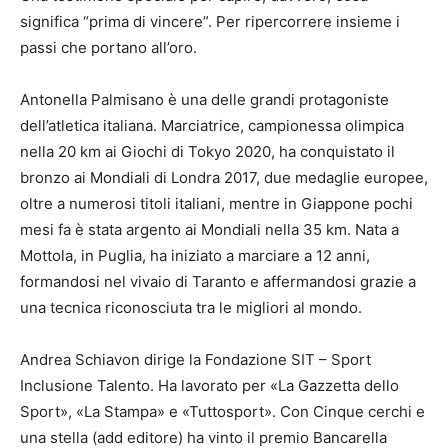
significa “prima di vincere”. Per ripercorrere insieme i
passi che portano all’oro.
Antonella Palmisano è una delle grandi protagoniste
dell’atletica italiana. Marciatrice, campionessa olimpica
nella 20 km ai Giochi di Tokyo 2020, ha conquistato il
bronzo ai Mondiali di Londra 2017, due medaglie europee,
oltre a numerosi titoli italiani, mentre in Giappone pochi
mesi fa è stata argento ai Mondiali nella 35 km. Nata a
Mottola, in Puglia, ha iniziato a marciare a 12 anni,
formandosi nel vivaio di Taranto e affermandosi grazie a
una tecnica riconosciuta tra le migliori al mondo.
Andrea Schiavon dirige la Fondazione SIT – Sport
Inclusione Talento. Ha lavorato per «La Gazzetta dello
Sport», «La Stampa» e «Tuttosport». Con Cinque cerchi e
una stella (add editore) ha vinto il premio Bancarella