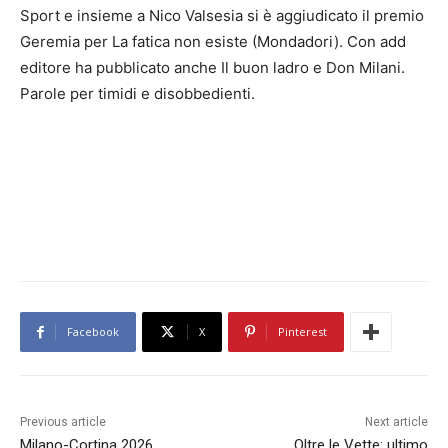
Sport e insieme a Nico Valsesia si è aggiudicato il premio
Geremia per La fatica non esiste (Mondadori). Con add
editore ha pubblicato anche Il buon ladro e Don Milani.
Parole per timidi e disobbedienti.
Facebook
X
Pinterest
Previous article
Next article
Milano-Cortina 2026.
Oltre le Vette: ultimo