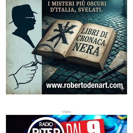
- Visite -