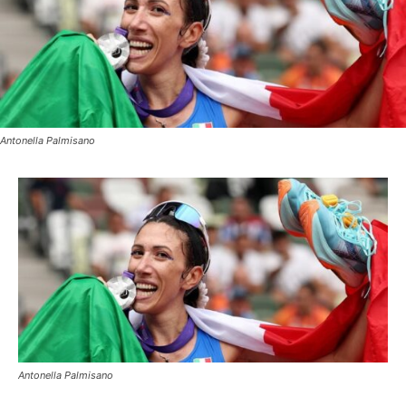
Antonella Palmisano
Antonella Palmisano