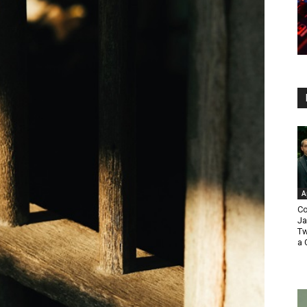
A
Co
Ja
Tw
a 