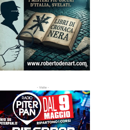
- Visite -