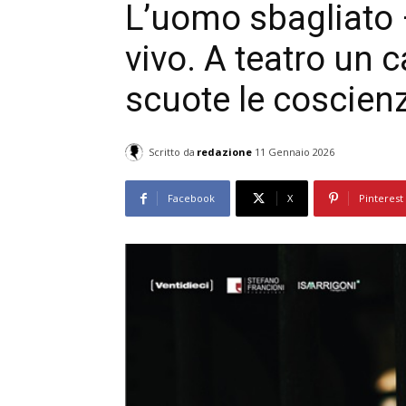
L’uomo sbagliato 
vivo. A teatro un 
scuote le coscien
Scritto da
redazione
11 Gennaio 2026
Facebook
X
Pinterest