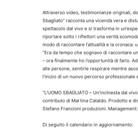
Attraverso video, testimonianze originali, 
Sbagliato” racconta una vicenda vera e distu
spettacolo dal vivo e si trasforma in un’es
riportare sotto i riflettori una verità scom
modo di raccontare l’attualità e la cronac
“Era da tempo che sognavo di raccontare una
– ora finalmente ho l’opportunità di farlo. Ado
alle persone, sentirle respirare mentre asco
l’inizio di un nuovo percorso professionale e
“L’UOMO SBAGLIATO – Un’inchiesta dal vivo” 
contributo di Martina Cataldo. Prodotto e di
Stefano Francioni produzioni. Management: 
Di seguito il calendario in aggiornamento: