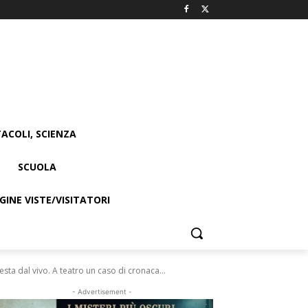
ACOLI, SCIENZA
SCUOLA
INE VISTE/VISITATORI
sta dal vivo. A teatro un caso di cronaca...
- Advertisement -