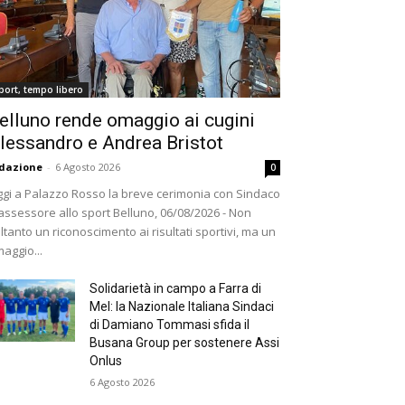
port, tempo libero
elluno rende omaggio ai cugini
lessandro e Andrea Bristot
dazione
-
6 Agosto 2026
0
gi a Palazzo Rosso la breve cerimonia con Sindaco
assessore allo sport Belluno, 06/08/2026 - Non
ltanto un riconoscimento ai risultati sportivi, ma un
aggio...
Solidarietà in campo a Farra di
Mel: la Nazionale Italiana Sindaci
di Damiano Tommasi sfida il
Busana Group per sostenere Assi
Onlus
6 Agosto 2026