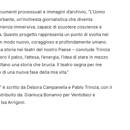
documenti processuali e immagini d’archivio, “L’Uomo
rbante, un’inchiesta giornalistica che diventa
perienza immersiva, capace di scuotere coscienze e
oda. Questo progetto rappresenta un punto di svolta nel
a: un modo nuovo, coraggioso e profondamente umano.
 storia nei teatri del nostro Paese – conclude Trincia
ro il palco, l’attesa, l’energia, l’idea di stare in mezzo
ltano una storia che brucia. Il teatro segna per me
 di una nuova fase della mia vita.”
è scritto da Debora Campanella e Pablo Trincia, con il
stribuito da: Gianluca Bonanno per Ventidieci e
Isa Arrigoni.