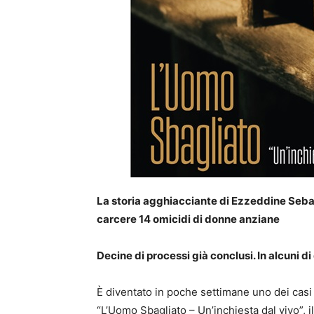
La storia agghiacciante di Ezzeddine Sebai,
carcere 14 omicidi di donne anziane
Decine di processi già conclusi. In alcuni d
È diventato in poche settimane uno dei casi
“L’Uomo Sbagliato – Un’inchiesta dal vivo”, i