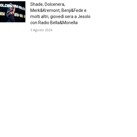
Shade, Dolcenera,
Merk&Kremont, Benji&Fede e
molti altri, giovedì sera a Jesolo
con Radio Bella&Monella
5 Agosto 2026