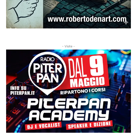
- Visite -