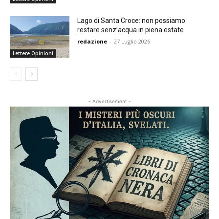
Lago di Santa Croce: non possiamo
restare senz’acqua in piena estate
redazione
-
27 Luglio 2026
Lettere Opinioni
- Advertisement -