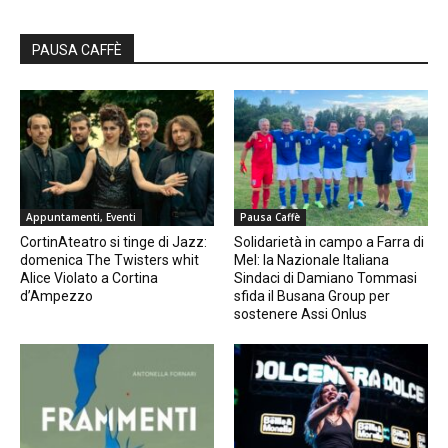
PAUSA CAFFÈ
Appuntamenti, Eventi
Pausa Caffè
CortinAteatro si tinge di Jazz:
Solidarietà in campo a Farra di
domenica The Twisters whit
Mel: la Nazionale Italiana
Alice Violato a Cortina
Sindaci di Damiano Tommasi
d’Ampezzo
sfida il Busana Group per
sostenere Assi Onlus