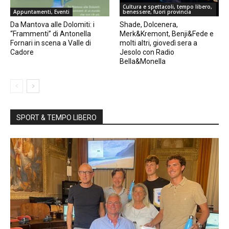
Cultura e spettacoli, tempo libero,
Appuntamenti, Eventi
benessere, fuori provincia
Da Mantova alle Dolomiti: i
Shade, Dolcenera,
“Frammenti” di Antonella
Merk&Kremont, Benji&Fede e
Fornari in scena a Valle di
molti altri, giovedì sera a
Cadore
Jesolo con Radio
Bella&Monella
SPORT & TEMPO LIBERO