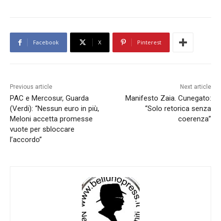
Facebook
X
Pinterest
Previous article
Next article
PAC e Mercosur, Guarda
Manifesto Zaia. Cunegato:
(Verdi): “Nessun euro in più,
“Solo retorica senza
Meloni accetta promesse
coerenza”
vuote per sbloccare
l’accordo”