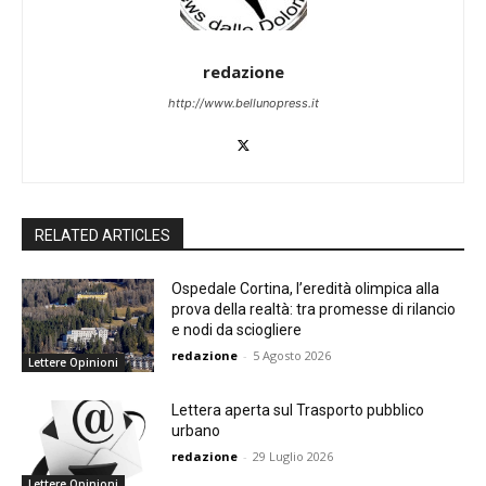
redazione
http://www.bellunopress.it
RELATED ARTICLES
Ospedale Cortina, l’eredità olimpica alla
prova della realtà: tra promesse di rilancio
e nodi da sciogliere
redazione
-
5 Agosto 2026
Lettere Opinioni
Lettera aperta sul Trasporto pubblico
urbano
redazione
-
29 Luglio 2026
Lettere Opinioni