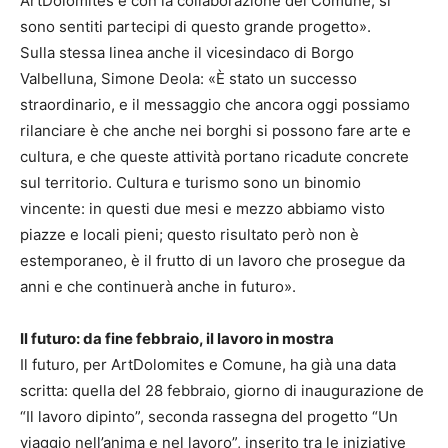
ArtDolomites e con la collaborazione del Comune, si
sono sentiti partecipi di questo grande progetto».
Sulla stessa linea anche il vicesindaco di Borgo
Valbelluna, Simone Deola: «È stato un successo
straordinario, e il messaggio che ancora oggi possiamo
rilanciare è che anche nei borghi si possono fare arte e
cultura, e che queste attività portano ricadute concrete
sul territorio. Cultura e turismo sono un binomio
vincente: in questi due mesi e mezzo abbiamo visto
piazze e locali pieni; questo risultato però non è
estemporaneo, è il frutto di un lavoro che prosegue da
anni e che continuerà anche in futuro».
Il futuro: da fine febbraio, il lavoro in mostra
Il futuro, per ArtDolomites e Comune, ha già una data
scritta: quella del 28 febbraio, giorno di inaugurazione de
“Il lavoro dipinto”, seconda rassegna del progetto “Un
viaggio nell’anima e nel lavoro”, inserito tra le iniziative