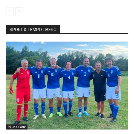
SPORT & TEMPO LIBERO
Pausa Caffè