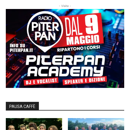
- Visite -
PAUSA CAFFÈ