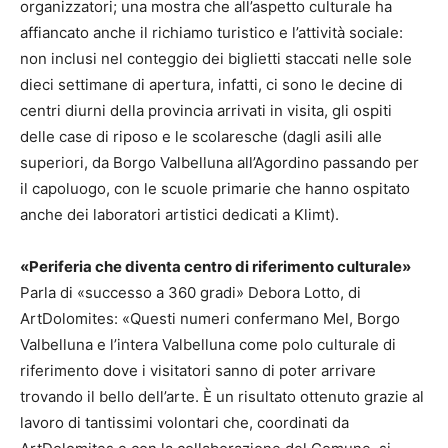
organizzatori; una mostra che all’aspetto culturale ha
affiancato anche il richiamo turistico e l’attività sociale:
non inclusi nel conteggio dei biglietti staccati nelle sole
dieci settimane di apertura, infatti, ci sono le decine di
centri diurni della provincia arrivati in visita, gli ospiti
delle case di riposo e le scolaresche (dagli asili alle
superiori, da Borgo Valbelluna all’Agordino passando per
il capoluogo, con le scuole primarie che hanno ospitato
anche dei laboratori artistici dedicati a Klimt).
«Periferia che diventa centro di riferimento culturale»
Parla di «successo a 360 gradi» Debora Lotto, di
ArtDolomites: «Questi numeri confermano Mel, Borgo
Valbelluna e l’intera Valbelluna come polo culturale di
riferimento dove i visitatori sanno di poter arrivare
trovando il bello dell’arte. È un risultato ottenuto grazie al
lavoro di tantissimi volontari che, coordinati da