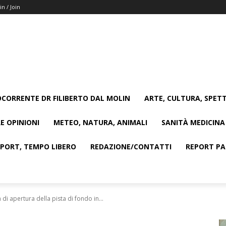
in / Join
CORRENTE DR FILIBERTO DAL MOLIN
ARTE, CULTURA, SPETT
E OPINIONI
METEO, NATURA, ANIMALI
SANITÀ MEDICINA
SPORT, TEMPO LIBERO
REDAZIONE/CONTATTI
REPORT PAG
di apertura della pista di fondo in...