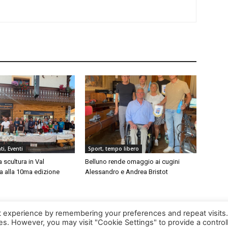
i, Eventi
Sport, tempo libero
a scultura in Val
Belluno rende omaggio ai cugini
a alla 10ma edizione
Alessandro e Andrea Bristot
t experience by remembering your preferences and repeat visits
ies. However, you may visit "Cookie Settings" to provide a control