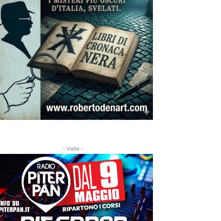
- Visite -