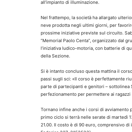
all’impianto di illuminazione.
Nel frattempo, la società ha allargato ulteri
neve prodotta negli ultimi giorni, per favorir
prossime iniziative previste sul circuito. Sab
“Memorial Paolo Centa”, organizzato dal gru
l’iniziativa ludico-motoria, con batterie di qual
della Sezione.
Si è intanto concluso questa mattina il corso
passi sugli sci: «Il corso è perfettamente r
parte di partecipanti e genitori – sottoline
perfezionamento per permettere ai ragazzi d
Tornano infine anche i corsi di avviamento per
primo ciclo si terrà nelle serate di martedì 
21.00. Il costo è di 90 euro, comprensivo di 