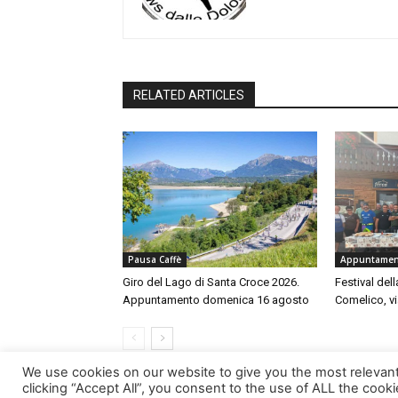
RELATED ARTICLES
Pausa Caffè
Appuntament
Giro del Lago di Santa Croce 2026.
Festival dell
Appuntamento domenica 16 agosto
Comelico, vi
We use cookies on our website to give you the most relevan
clicking “Accept All”, you consent to the use of ALL the cook