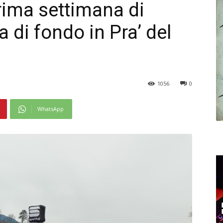
rima settimana di
a di fondo in Pra’ del
1056
0
WhatsApp