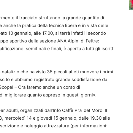
ormente il tracciato sfruttando la grande quantità di
e anche la pratica della tecnica libera e in vista delle
ato 10 gennaio, alle 17.00, si terrà infatti il secondo
ppo sportivo della sezione ANA Alpini di Feltre:
ificazione, semifinali e finali, è aperta a tutti gli iscritti
 natalizio che ha visto 35 piccoli atleti muovere i primi
iuscito e abbiamo registrato grande soddisfazione da
a Scopel – Ora faremo anche un corso di
i migliorare quanto appreso in questi giorni».
 adulti, organizzati dall’Info Caffè Pra’ del Moro. Il
13, mercoledì 14 e giovedì 15 gennaio, dalle 19.30 alle
iscrizione e noleggio attrezzatura (per informazioni: