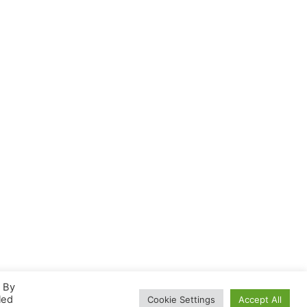
. By
led
Cookie Settings
Accept All