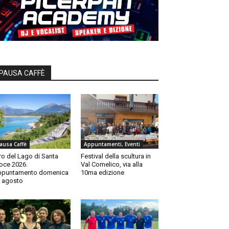
PAUSA CAFFÈ
ausa Caffè
Appuntamenti, Eventi
ro del Lago di Santa
Festival della scultura in
oce 2026.
Val Comelico, via alla
ppuntamento domenica
10ma edizione
 agosto