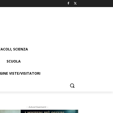
ACOLI, SCIENZA
SCUOLA
INE VISTE/VISITATORI
- Advertisement -