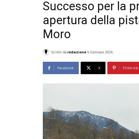
Successo per la p
apertura della pist
Moro
Scritto da
redazione
6 Gennaio 2026
Facebook
X
Pinterest