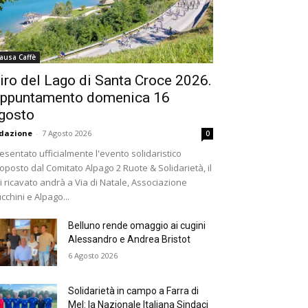
ausa Caffè
iro del Lago di Santa Croce 2026.
ppuntamento domenica 16
gosto
dazione
-
7 Agosto 2026
0
esentato ufficialmente l'evento solidaristico
oposto dal Comitato Alpago 2 Ruote & Solidarietà, il
i ricavato andrà a Via di Natale, Associazione
cchini e Alpago...
Belluno rende omaggio ai cugini
Alessandro e Andrea Bristot
6 Agosto 2026
Solidarietà in campo a Farra di
Mel: la Nazionale Italiana Sindaci