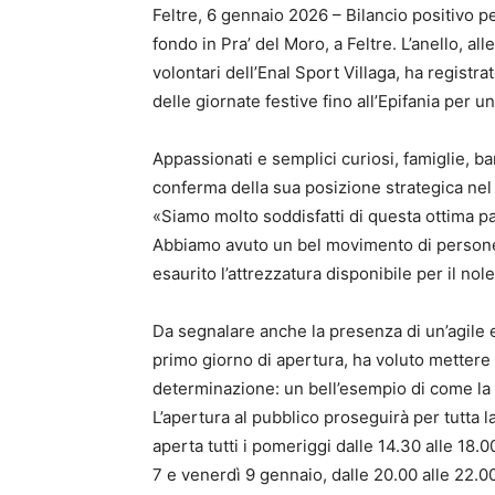
Feltre, 6 gennaio 2026 – Bilancio positivo pe
fondo in Pra’ del Moro, a Feltre. L’anello, all
volontari dell’Enal Sport Villaga, ha regist
delle giornate festive fino all’Epifania per u
Appassionati e semplici curiosi, famiglie, ba
conferma della sua posizione strategica nel 
«Siamo molto soddisfatti di questa ottima pa
Abbiamo avuto un bel movimento di persone
esaurito l’attrezzatura disponibile per il nol
Da segnalare anche la presenza di un’agile e
primo giorno di apertura, ha voluto mettere 
determinazione: un bell’esempio di come la
L’apertura al pubblico proseguirà per tutta 
aperta tutti i pomeriggi dalle 14.30 alle 18.0
7 e venerdì 9 gennaio, dalle 20.00 alle 22.0