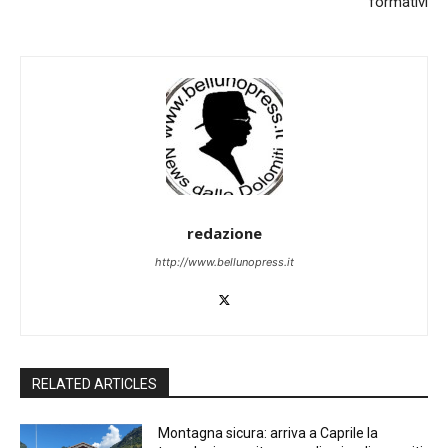
formativi
redazione
http://www.bellunopress.it
RELATED ARTICLES
Montagna sicura: arriva a Caprile la