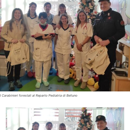
I Carabinieri forestali al Reparto Pediatria di Belluno