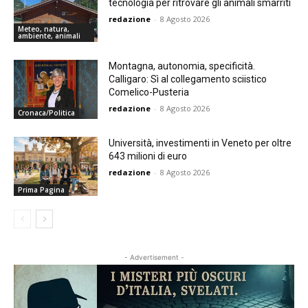
tecnologia per ritrovare gli animali smarriti
redazione
-
8 Agosto 2026
Meteo, natura,
ambiente, animali
Montagna, autonomia, specificità.
Calligaro: Sì al collegamento sciistico
Comelico-Pusteria
redazione
-
8 Agosto 2026
Cronaca/Politica
Università, investimenti in Veneto per oltre
643 milioni di euro
redazione
-
8 Agosto 2026
Prima Pagina
- Advertisement -