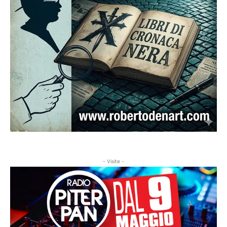
- Visite -