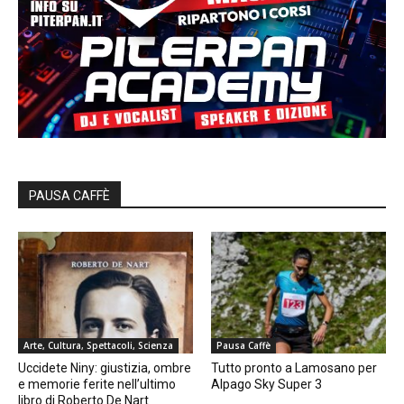
PAUSA CAFFÈ
Arte, Cultura, Spettacoli, Scienza
Pausa Caffè
Uccidete Niny: giustizia, ombre
Tutto pronto a Lamosano per
e memorie ferite nell’ultimo
Alpago Sky Super 3
libro di Roberto De Nart