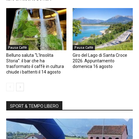
Pausa Caffè
Pausa Caffè
Belluno saluta “L’Insolita
Giro del Lago di Santa Croce
Storia”: il bar che ha
2026. Appuntamento
trasformato il caffè in cultura
domenica 16 agosto
chiude i battenti il 14 agosto
SPORT & TEMPO LIBERO