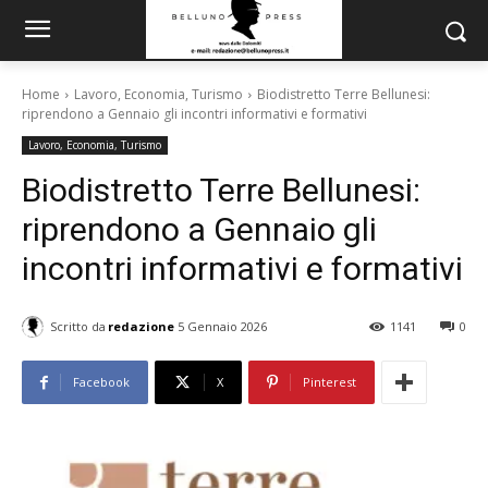
Home
Lavoro, Economia, Turismo
Biodistretto Terre Bellunesi:
riprendono a Gennaio gli incontri informativi e formativi
Lavoro, Economia, Turismo
Biodistretto Terre Bellunesi:
riprendono a Gennaio gli
incontri informativi e formativi
Scritto da
redazione
5 Gennaio 2026
1141
0
Facebook
X
Pinterest