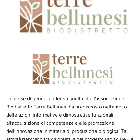
Un mese di gennaio intenso quello che l’associazione
Biodistretto Terre Bellunesi ha predisposto nell’ambito
delle azioni informative e dimostrative funzionali
all’acquisizione di competenze e alla promozione
dell’innovazione in materia di produzione biologica. Tali
attività rientrano tra gli obiettivi del progetto Bio.To.Be – Il