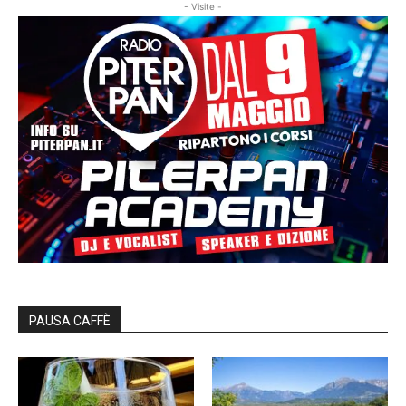
- Visite -
PAUSA CAFFÈ