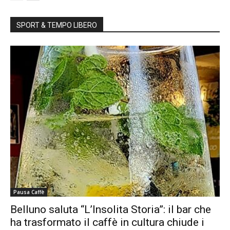
SPORT & TEMPO LIBERO
Pausa Caffè
Belluno saluta “L’Insolita Storia”: il bar che
ha trasformato il caffè in cultura chiude i