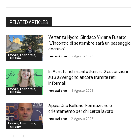
RELATED ARTICLES
Vertenza Hydro. Sindaco Viviana Fusaro:
“L’incontro di settembre sarà un passaggio
decisivo”
Lavoro, Economia,
redazione
-
6 Agosto 2026
Turismo
In Veneto nel manifatturiero 2 assunzioni
su 3 avvengono ancora tramite reti
informali
Lavoro, Economia,
redazione
-
6 Agosto 2026
Turismo
Appia Cna Belluno. Formazione e
orientamento per chi cerca lavoro
redazione
-
2 Agosto 2026
Lavoro, Economia,
Turismo