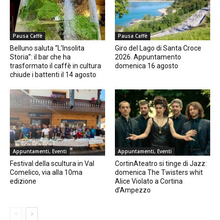
Pausa Caffè
Pausa Caffè
Belluno saluta “L’Insolita
Giro del Lago di Santa Croce
Storia”: il bar che ha
2026. Appuntamento
trasformato il caffè in cultura
domenica 16 agosto
chiude i battenti il 14 agosto
Appuntamenti, Eventi
Appuntamenti, Eventi
Festival della scultura in Val
CortinAteatro si tinge di Jazz:
Comelico, via alla 10ma
domenica The Twisters whit
edizione
Alice Violato a Cortina
d’Ampezzo