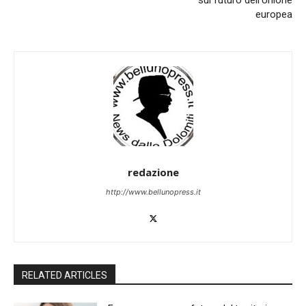
sul futuro dell’Unione
europea
redazione
http://www.bellunopress.it
RELATED ARTICLES