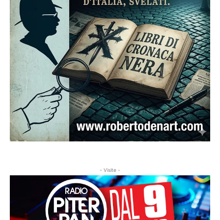
- Visite -