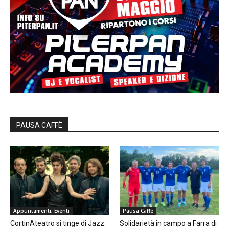
PAUSA CAFFÈ
Appuntamenti, Eventi
Pausa Caffè
CortinAteatro si tinge di Jazz:
Solidarietà in campo a Farra di