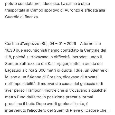
potuto constatarne il decesso. La salma è stata
trasportata al Campo sportivo di Auronzo e affidata alla
Guardia di finanza.
Cortina d’Ampezzo (BL), 04 – 01 – 2026 Attorno alle
16.30 due escursionisti hanno contattato la Centrale del
118, poiché si trovavano in difficoltà, incrodati lungo il
Sentiero attrezzato dei Kaiserjäger, sotto la cresta del
Lagazuoi a circa 2.600 metri di quota. I due, un 68enne di
Milano e un 54enne di Corsico, dicevano di trovarsi
nell’impossibilità di muoversi a causa del ghiaccio e di
aver perso i ramponi. Inoltre che si trovavano a qualche
metro l’uno dall’altro in posizione precaria, ormai
prossimo il buio. Dopo averli geolocalizzato, è
intervenuto l’elicottero del Suem di Pieve di Cadore che li