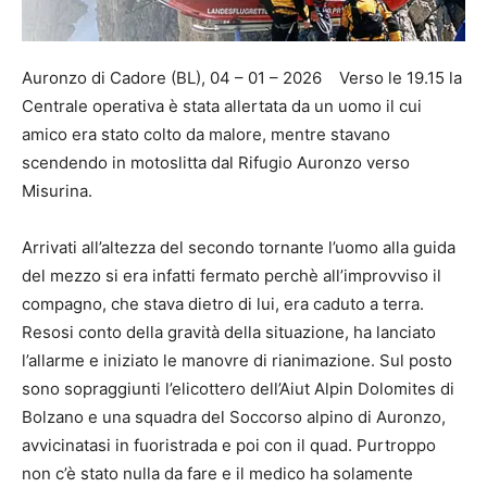
Auronzo di Cadore (BL), 04 – 01 – 2026 Verso le 19.15 la
Centrale operativa è stata allertata da un uomo il cui
amico era stato colto da malore, mentre stavano
scendendo in motoslitta dal Rifugio Auronzo verso
Misurina.
Arrivati all’altezza del secondo tornante l’uomo alla guida
del mezzo si era infatti fermato perchè all’improvviso il
compagno, che stava dietro di lui, era caduto a terra.
Resosi conto della gravità della situazione, ha lanciato
l’allarme e iniziato le manovre di rianimazione. Sul posto
sono sopraggiunti l’elicottero dell’Aiut Alpin Dolomites di
Bolzano e una squadra del Soccorso alpino di Auronzo,
avvicinatasi in fuoristrada e poi con il quad. Purtroppo
non c’è stato nulla da fare e il medico ha solamente