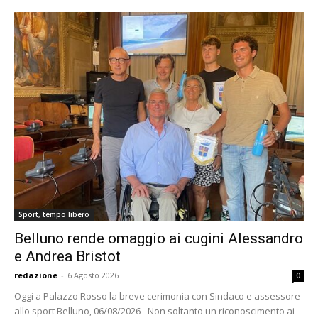
Sport, tempo libero
Belluno rende omaggio ai cugini Alessandro
e Andrea Bristot
redazione
-
6 Agosto 2026
0
Oggi a Palazzo Rosso la breve cerimonia con Sindaco e assessore
allo sport Belluno, 06/08/2026 - Non soltanto un riconoscimento ai