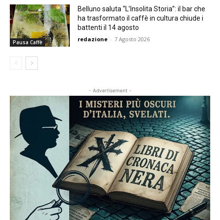
Belluno saluta “L’Insolita Storia”: il bar che
ha trasformato il caffè in cultura chiude i
battenti il 14 agosto
redazione
-
7 Agosto 2026
Pausa Caffè
- Advertisement -