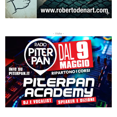
- Visite -