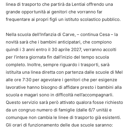
linea di trasporto che partirà da Lentiai offrendo una
grande opportunità ai genitori che vorranno far
frequentare ai propri figli un istituto scolastico pubblico.
Nella scuola dell’Infanzia di Carve, – continua Cesa – la
novità sarà che i bambini anticipatari, che compiono
quindi i 3 anni entro il 30 aprile 2027, verranno accolti
per l’intera giornata fin dall’inizio del tempo scuola
completo. Inoltre, sempre riguardo i trasporti, sarà
istituita una linea diretta con partenza dalle scuole di Mel
alle ore 7:30 per agevolare i genitori che per esigenze
lavorative hanno bisogno di affidare presto i bambini alla
scuola e magari sono in difficoltà nell’accompagnarli.
Questo servizio sarà però attivato qualora fosse richiesto
da un congruo numero di famiglie (dalle 6/7 unità) e
comunque non cambia le linee di trasporto già esistenti.
Gli orari di funzionamento delle due scuole saranno: