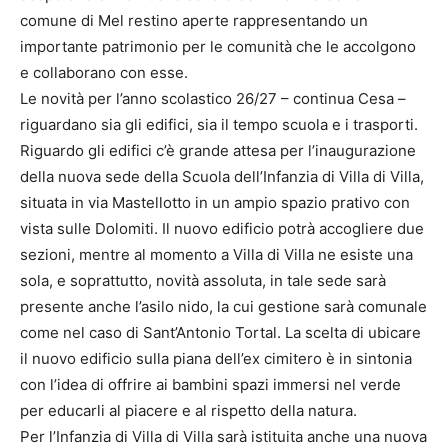
comune di Mel restino aperte rappresentando un
importante patrimonio per le comunità che le accolgono
e collaborano con esse.
Le novità per l’anno scolastico 26/27 – continua Cesa –
riguardano sia gli edifici, sia il tempo scuola e i trasporti.
Riguardo gli edifici c’è grande attesa per l’inaugurazione
della nuova sede della Scuola dell’Infanzia di Villa di Villa,
situata in via Mastellotto in un ampio spazio prativo con
vista sulle Dolomiti. Il nuovo edificio potrà accogliere due
sezioni, mentre al momento a Villa di Villa ne esiste una
sola, e soprattutto, novità assoluta, in tale sede sarà
presente anche l’asilo nido, la cui gestione sarà comunale
come nel caso di Sant’Antonio Tortal. La scelta di ubicare
il nuovo edificio sulla piana dell’ex cimitero è in sintonia
con l’idea di offrire ai bambini spazi immersi nel verde
per educarli al piacere e al rispetto della natura.
Per l’Infanzia di Villa di Villa sarà istituita anche una nuova