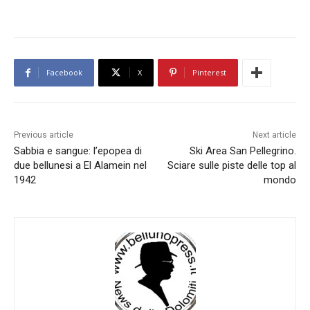
Facebook
X
Pinterest
Previous article
Next article
Sabbia e sangue: l’epopea di
Ski Area San Pellegrino.
due bellunesi a El Alamein nel
Sciare sulle piste delle top al
1942
mondo