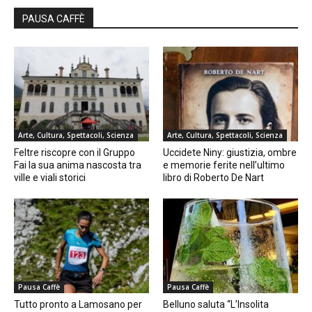
PAUSA CAFFÈ
Arte, Cultura, Spettacoli, Scienza
Arte, Cultura, Spettacoli, Scienza
Feltre riscopre con il Gruppo
Uccidete Niny: giustizia, ombre
Fai la sua anima nascosta tra
e memorie ferite nell’ultimo
ville e viali storici
libro di Roberto De Nart
Pausa Caffè
Pausa Caffè
Tutto pronto a Lamosano per
Belluno saluta “L’Insolita