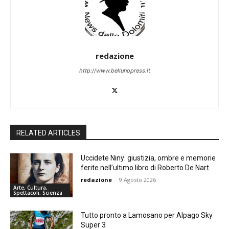
redazione
http://www.bellunopress.it
RELATED ARTICLES
Uccidete Niny: giustizia, ombre e memorie
ferite nell’ultimo libro di Roberto De Nart
redazione
-
9 Agosto 2026
Arte, Cultura,
Spettacoli, Scienza
Tutto pronto a Lamosano per Alpago Sky
Super 3