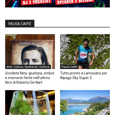
PAUSA CAFFÈ
Arte, Cultura, Spettacoli, Scienza
Pausa Caffè
Uccidete Niny: giustizia, ombre
Tutto pronto a Lamosano per
e memorie ferite nell’ultimo
Alpago Sky Super 3
libro di Roberto De Nart