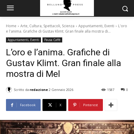
Home
Arte, Cultura, Spettacoli, Scienza
Appuntamenti, Eventi
L'oro
e l'anima. Grafiche di Gustav Klimt. Gran finale alla mostra di...
Appuntamenti, Eventi
Pausa Caffè
L’oro e l’anima. Grafiche di
Gustav Klimt. Gran finale alla
mostra di Mel
Scritto da
redazione
2 Gennaio 2026
1587
0
Facebook
X
Pinterest