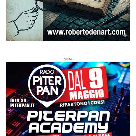
- Visite -