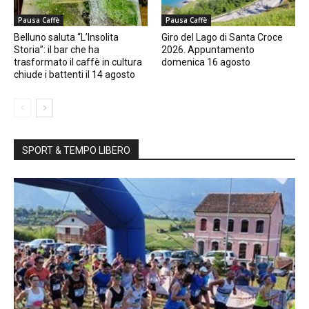
Pausa Caffè
Pausa Caffè
Belluno saluta “L’Insolita
Giro del Lago di Santa Croce
Storia”: il bar che ha
2026. Appuntamento
trasformato il caffè in cultura
domenica 16 agosto
chiude i battenti il 14 agosto
SPORT & TEMPO LIBERO