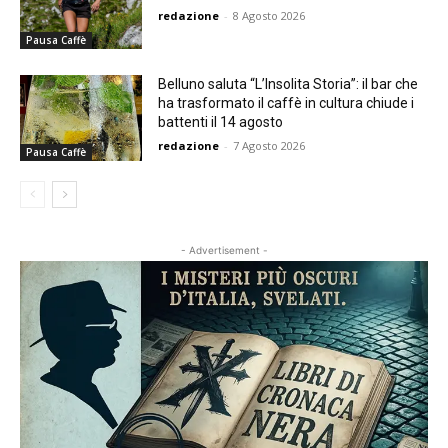
redazione
-
8 Agosto 2026
Pausa Caffè
Belluno saluta “L’Insolita Storia”: il bar che
ha trasformato il caffè in cultura chiude i
battenti il 14 agosto
redazione
-
7 Agosto 2026
Pausa Caffè
- Advertisement -