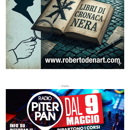
- Visite -