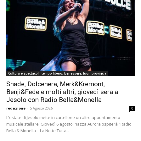
Cultura e spettacoli, tempo libero, benessere, fuori provincia
Shade, Dolcenera, Merk&Kremont,
Benji&Fede e molti altri, giovedì sera a
Jesolo con Radio Bella&Monella
redazione
-
5 Agosto 2026
0
L'estate di Jesolo mette in cartellone un altro appuntamento
musicale stellare. Giovedì 6 agosto Piazza Aurora ospiterà "Radio
Bella & Monella – La Notte Tutta...