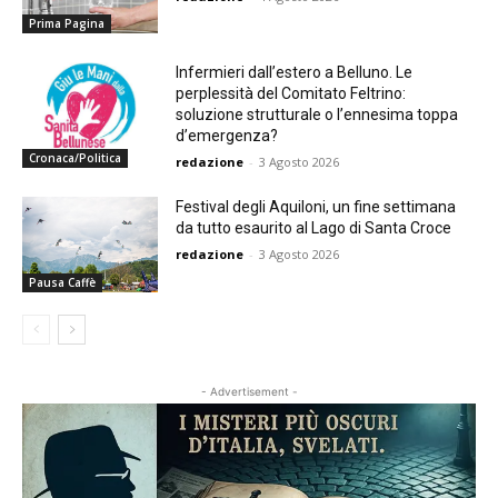
Prima Pagina
Infermieri dall’estero a Belluno. Le
perplessità del Comitato Feltrino:
soluzione strutturale o l’ennesima toppa
d’emergenza?
Cronaca/Politica
redazione
-
3 Agosto 2026
Festival degli Aquiloni, un fine settimana
da tutto esaurito al Lago di Santa Croce
redazione
-
3 Agosto 2026
Pausa Caffè
- Advertisement -