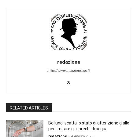
redazione
http://www.bellunopress.it
RELATED ARTICLES
Belluno, scatta lo stato di attenzione giallo
per limitare gli sprechi di acqua
redazione
-
4 Agosto 2026