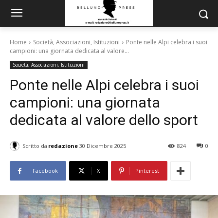
Home
Società, Associazioni, Istituzioni
Ponte nelle Alpi celebra i suoi
campioni: una giornata dedicata al valore...
Società, Associazioni, Istituzioni
Ponte nelle Alpi celebra i suoi
campioni: una giornata
dedicata al valore dello sport
Scritto da
redazione
30 Dicembre 2025
824
0
Facebook
X
Pinterest