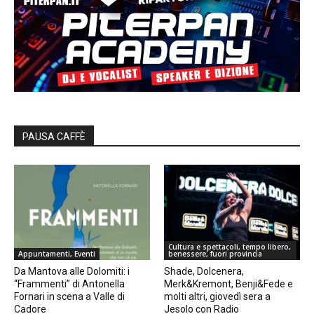
PAUSA CAFFÈ
Cultura e spettacoli, tempo libero,
Appuntamenti, Eventi
benessere, fuori provincia
Da Mantova alle Dolomiti: i
Shade, Dolcenera,
“Frammenti” di Antonella
Merk&Kremont, Benji&Fede e
Fornari in scena a Valle di
molti altri, giovedì sera a
Cadore
Jesolo con Radio