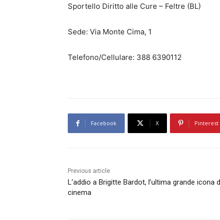
Sportello Diritto alle Cure – Feltre (BL)
Sede: Via Monte Cima, 1
Telefono/Cellulare: 388 6390112
Facebook
X
Pinterest
Previous article
L’addio a Brigitte Bardot, l’ultima grande icona d
cinema