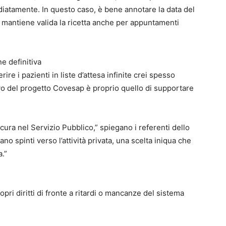
iatamente. In questo caso, è bene annotare la data del
i mantiene valida la ricetta anche per appuntamenti
ne definitiva
ire i pazienti in liste d’attesa infinite crei spesso
tivo del progetto Covesap è proprio quello di supportare
la cura nel Servizio Pubblico,” spiegano i referenti dello
ano spinti verso l’attività privata, una scelta iniqua che
.”
opri diritti di fronte a ritardi o mancanze del sistema