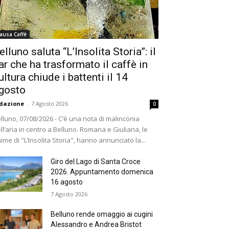
ausa Caffè
elluno saluta “L’Insolita Storia”: il
ar che ha trasformato il caffè in
ultura chiude i battenti il 14
gosto
dazione
-
7 Agosto 2026
0
lluno, 07/08/2026 - C’è una nota di malinconia
ll’aria in centro a Belluno. Romana e Giuliana, le
ime di "L’Insolita Storia", hanno annunciato la...
Giro del Lago di Santa Croce
2026. Appuntamento domenica
16 agosto
7 Agosto 2026
Belluno rende omaggio ai cugini
Alessandro e Andrea Bristot