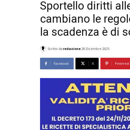
Sportello diritti al
cambiano le regole 
la scadenza è di so
Scritto da
redazione
28 Dicembre 2025
Facebook
X
Pinterest