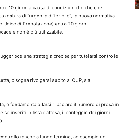
tro 10 giorni a causa di condizioni cliniche che
ta natura di “urgenza differibile”, la nuova normativa
ro Unico di Prenotazione) entro 20 giorni
scade e non è più utilizzabile.
e suggerisce una strategia precisa per tutelarsi contro le
etta, bisogna rivolgersi subito al CUP, sia
ta, è fondamentale farsi rilasciare il numero di presa in
e inseriti in lista d’attesa, il conteggio dei giorni
o.
un controllo (anche a lungo termine, ad esempio un