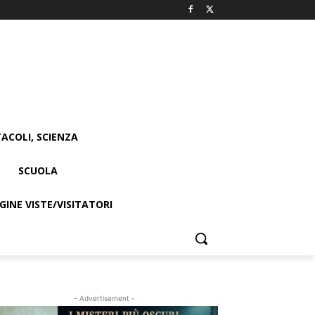
ACOLI, SCIENZA
SCUOLA
INE VISTE/VISITATORI
- Advertisement -