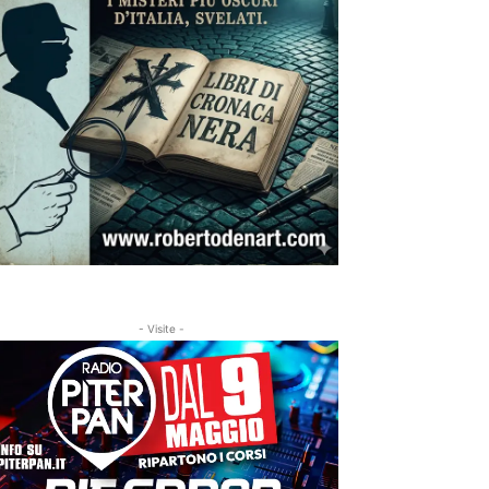
- Visite -