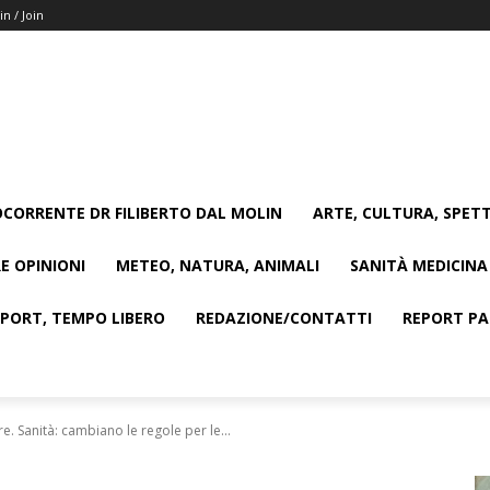
in / Join
CORRENTE DR FILIBERTO DAL MOLIN
ARTE, CULTURA, SPETT
E OPINIONI
METEO, NATURA, ANIMALI
SANITÀ MEDICINA
SPORT, TEMPO LIBERO
REDAZIONE/CONTATTI
REPORT PAG
tre. Sanità: cambiano le regole per le...