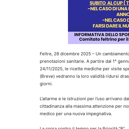
Feltre, 28 dicembre 2025 – Un cambiamento r
prenotazioni sanitarie. A partire dal 1° gen
24/11/2025, le ricette mediche per visite spe
(Breve) vedranno la loro validità ridursi dra
giorni.
L’allarme e le istruzioni per l’uso arrivano dal
cittadinanza alla massima attenzione per non
medico per una nuova impegnativa.
La corsa contro il tempo per la Priorità “B”