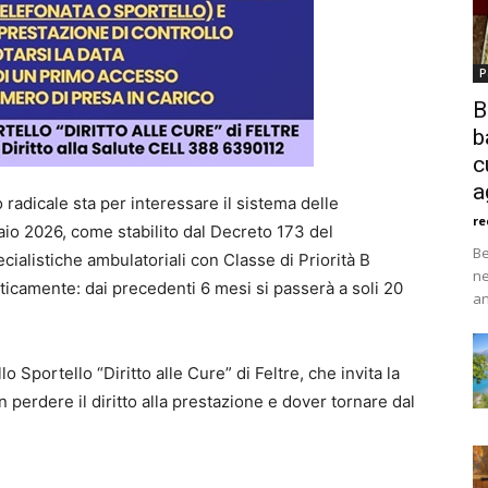
P
B
b
c
a
adicale sta per interessare il sistema delle
re
naio 2026, come stabilito dal Decreto 173 del
Be
cialistiche ambulatoriali con Classe di Priorità B
ne
sticamente: dai precedenti 6 mesi si passerà a soli 20
an
lo Sportello “Diritto alle Cure” di Feltre, che invita la
 perdere il diritto alla prestazione e dover tornare dal