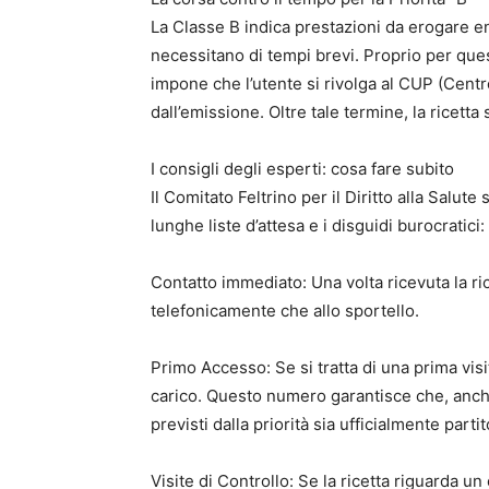
La Classe B indica prestazioni da erogare en
necessitano di tempi brevi. Proprio per ques
impone che l’utente si rivolga al CUP (Cent
dall’emissione. Oltre tale termine, la ricetta 
I consigli degli esperti: cosa fare subito
Il Comitato Feltrino per il Diritto alla Salut
lunghe liste d’attesa e i disguidi burocratici:
Contatto immediato: Una volta ricevuta la ric
telefonicamente che allo sportello.
Primo Accesso: Se si tratta di una prima visi
carico. Questo numero garantisce che, anche s
previsti dalla priorità sia ufficialmente partit
Visite di Controllo: Se la ricetta riguarda 