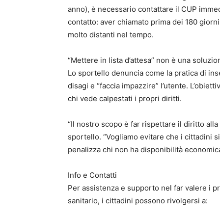
anno), è necessario contattare il CUP immed
contatto: aver chiamato prima dei 180 giorn
molto distanti nel tempo.
“Mettere in lista d’attesa” non è una soluzio
Lo sportello denuncia come la pratica di inser
disagi e “faccia impazzire” l’utente. L’obiet
chi vede calpestati i propri diritti.
“Il nostro scopo è far rispettare il diritto al
sportello. “Vogliamo evitare che i cittadini si
penalizza chi non ha disponibilità economica
Info e Contatti
Per assistenza e supporto nel far valere i pr
sanitario, i cittadini possono rivolgersi a: