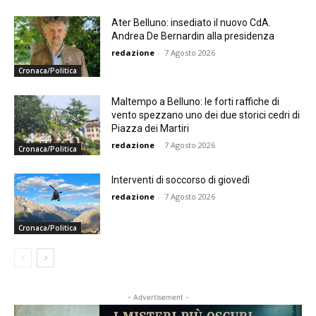
Ater Belluno: insediato il nuovo CdA.
Andrea De Bernardin alla presidenza
redazione
-
7 Agosto 2026
Cronaca/Politica
Maltempo a Belluno: le forti raffiche di
vento spezzano uno dei due storici cedri di
Piazza dei Martiri
redazione
-
7 Agosto 2026
Cronaca/Politica
Interventi di soccorso di giovedì
redazione
-
7 Agosto 2026
Cronaca/Politica
- Advertisement -