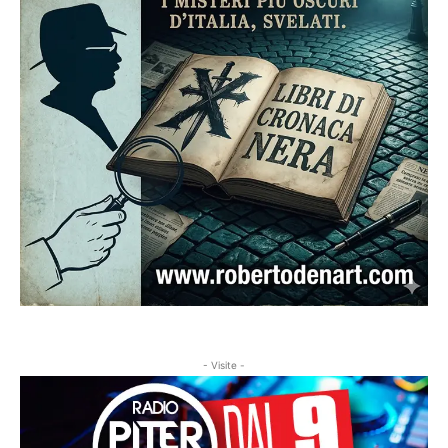
- Visite -