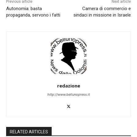
Previous article
Next article
Autonomia: basta
Camera di commercio e
propaganda, servono i fatti
sindaci in missione in Israele
redazione
http://www.bellunopress.it
RELATED ARTICLES