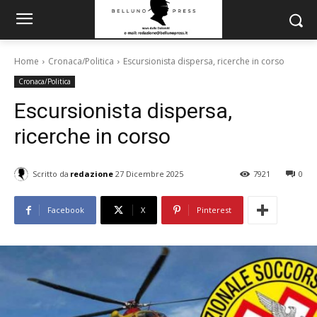
Home
Cronaca/Politica
Escursionista dispersa, ricerche in corso
Cronaca/Politica
Escursionista dispersa,
ricerche in corso
Scritto da
redazione
27 Dicembre 2025
7921
0
Facebook
X
Pinterest