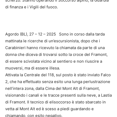
scherzo. Stanno operando il Soccorso alpino, la Guardia
di finanza e i Vigili del fuoco.
Agordo (BL), 27 – 12 – 2025 Sono in corso dalla tarda
mattinata le ricerche di un’escursionista, dopo che i
Carabinieri hanno ricevuto la chiamata da parte di una
donna che diceva di trovarsi sotto la croce del Framont,
di essere scivolata vicino al sentiero e non riuscire a
muoversi, ma di essere illesa.
Attivata la Centrale del 118, sul posto è stato inviato Falco
2, che ha effettuato senza esito una lunga perlustrazione
nell’intera zona, dalla Cima del Mont Alt di Framont,
visionando i canali e le tracce presenti sulla neve, a Lastia
di Framont. Il tecnico di elisoccorso è stato sbarcato in
vetta al Mont Alt ed è sceso a piedi guardando e
chiamando, con esito negativo.