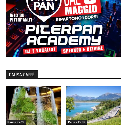
PAUSA CAFFÈ
Pausa Caffè
Pausa Caffè