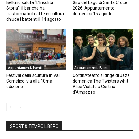
Belluno saluta “L’Insolita
Giro del Lago di Santa Croce
Storia”: il bar che ha
2026. Appuntamento
trasformato il caffè in cultura
domenica 16 agosto
chiude i battenti il 14 agosto
Appuntamenti, Eventi
Appuntamenti, Eventi
Festival della scultura in Val
CortinAteatro si tinge di Jazz:
Comelico, via alla 10ma
domenica The Twisters whit
edizione
Alice Violato a Cortina
d’Ampezzo
SPORT & TEMPO LIBERO