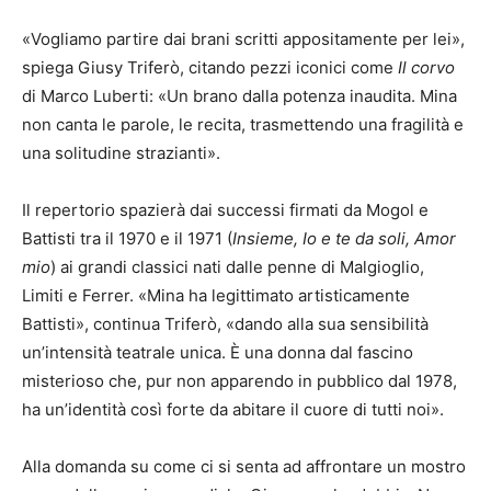
«Vogliamo partire dai brani scritti appositamente per lei»,
spiega Giusy Triferò, citando pezzi iconici come
Il corvo
di Marco Luberti: «Un brano dalla potenza inaudita. Mina
non canta le parole, le recita, trasmettendo una fragilità e
una solitudine strazianti».
Il repertorio spazierà dai successi firmati da Mogol e
Battisti tra il 1970 e il 1971 (
Insieme, Io e te da soli, Amor
mio
) ai grandi classici nati dalle penne di Malgioglio,
Limiti e Ferrer. «Mina ha legittimato artisticamente
Battisti», continua Triferò, «dando alla sua sensibilità
un’intensità teatrale unica. È una donna dal fascino
misterioso che, pur non apparendo in pubblico dal 1978,
ha un’identità così forte da abitare il cuore di tutti noi».
Alla domanda su come ci si senta ad affrontare un mostro