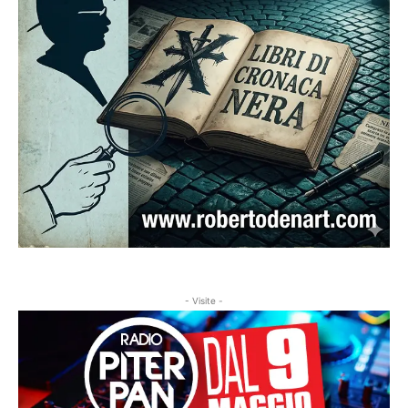
- Visite -