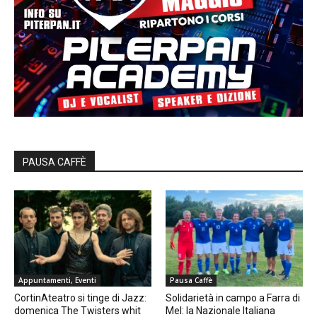
PAUSA CAFFÈ
Appuntamenti, Eventi
Pausa Caffè
CortinAteatro si tinge di Jazz:
Solidarietà in campo a Farra di
domenica The Twisters whit
Mel: la Nazionale Italiana