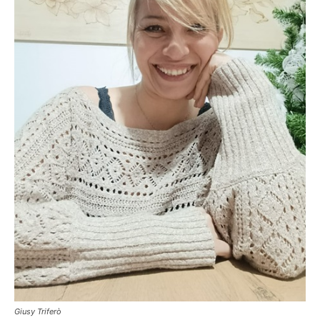
Giusy Triferò