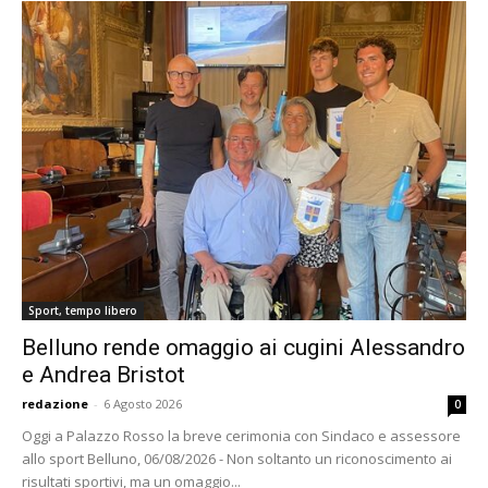
Sport, tempo libero
Belluno rende omaggio ai cugini Alessandro
e Andrea Bristot
redazione
-
6 Agosto 2026
0
Oggi a Palazzo Rosso la breve cerimonia con Sindaco e assessore
allo sport Belluno, 06/08/2026 - Non soltanto un riconoscimento ai
risultati sportivi, ma un omaggio...