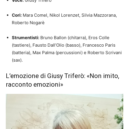
Voce:
Giusy Triferò
Cori:
Mara Comel, Nikol Lorenzet, Silvia Mazzorana,
Roberto Nogarè
Strumentisti:
Bruno Ballon (chitarra), Eros Colle
(tastiere), Fausto Dall’Olio (basso), Francesco Paris
(batteria), Max Palma (percussioni) e Roberto Scrivani
(sax).
L’emozione di Giusy Triferò: «Non imito,
racconto emozioni»