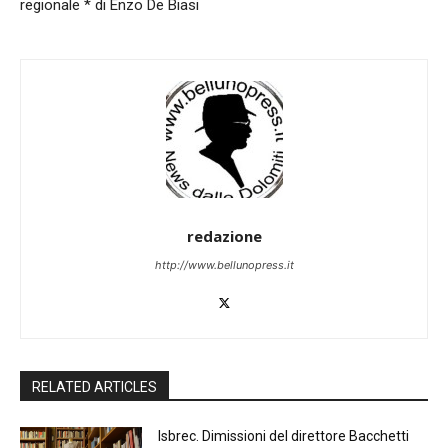
regionale * di Enzo De Biasi
redazione
http://www.bellunopress.it
RELATED ARTICLES
Isbrec. Dimissioni del direttore Bacchetti