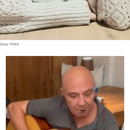
Giusy Triferò