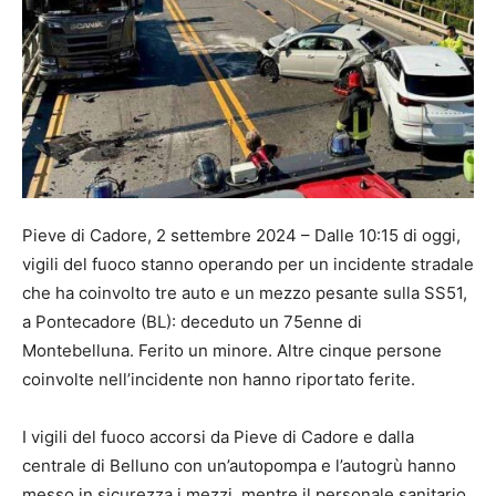
Pieve di Cadore, 2 settembre 2024 – Dalle 10:15 di oggi,
vigili del fuoco stanno operando per un incidente stradale
che ha coinvolto tre auto e un mezzo pesante sulla SS51,
a Pontecadore (BL): deceduto un 75enne di
Montebelluna. Ferito un minore. Altre cinque persone
coinvolte nell’incidente non hanno riportato ferite.
I vigili del fuoco accorsi da Pieve di Cadore e dalla
centrale di Belluno con un’autopompa e l’autogrù hanno
messo in sicurezza i mezzi, mentre il personale sanitario