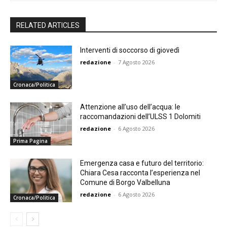
RELATED ARTICLES
Interventi di soccorso di giovedì
redazione
-
7 Agosto 2026
Cronaca/Politica
Attenzione all’uso dell’acqua: le
raccomandazioni dell’ULSS 1 Dolomiti
redazione
-
6 Agosto 2026
Prima Pagina
Emergenza casa e futuro del territorio:
Chiara Cesa racconta l’esperienza nel
Comune di Borgo Valbelluna
redazione
-
6 Agosto 2026
Cronaca/Politica