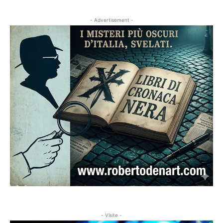
- Advertisement -
- Visite -