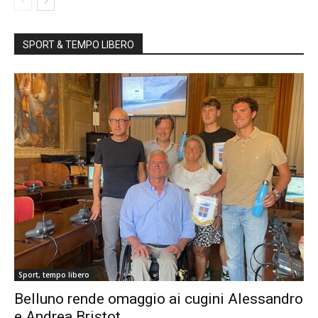
SPORT & TEMPO LIBERO
Sport, tempo libero
Belluno rende omaggio ai cugini Alessandro
e Andrea Bristot