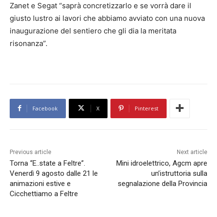
Zanet e Segat “saprà concretizzarlo e se vorrà dare il
giusto lustro ai lavori che abbiamo avviato con una nuova
inaugurazione del sentiero che gli dia la meritata
risonanza”.
Facebook
X
Pinterest
Previous article
Next article
Torna “E..state a Feltre”.
Mini idroelettrico, Agcm apre
Venerdì 9 agosto dalle 21 le
un’istruttoria sulla
animazioni estive e
segnalazione della Provincia
Cicchettiamo a Feltre