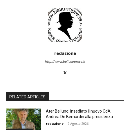
redazione
http://www.bellunopress.it
RELATED ARTICLES
Ater Belluno: insediato il nuovo CdA.
Andrea De Bernardin alla presidenza
redazione
-
7 Agosto 2026