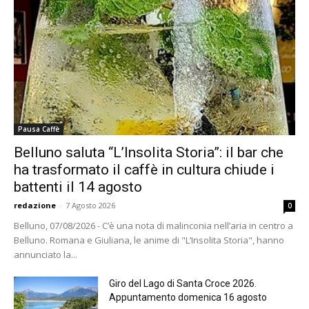
Pausa Caffè
Belluno saluta “L’Insolita Storia”: il bar che
ha trasformato il caffè in cultura chiude i
battenti il 14 agosto
redazione
-
7 Agosto 2026
0
Belluno, 07/08/2026 - C’è una nota di malinconia nell’aria in centro a
Belluno. Romana e Giuliana, le anime di "L’Insolita Storia", hanno
annunciato la...
Giro del Lago di Santa Croce 2026.
Appuntamento domenica 16 agosto