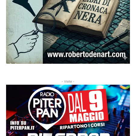
- Visite -