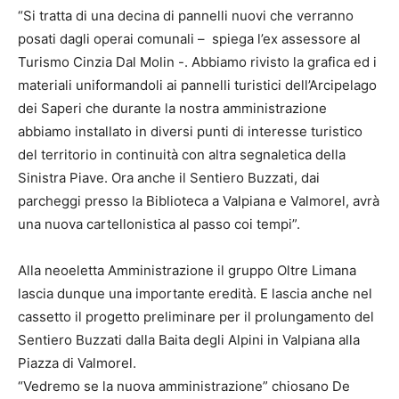
“Si tratta di una decina di pannelli nuovi che verranno
posati dagli operai comunali – spiega l’ex assessore al
Turismo Cinzia Dal Molin -. Abbiamo rivisto la grafica ed i
materiali uniformandoli ai pannelli turistici dell’Arcipelago
dei Saperi che durante la nostra amministrazione
abbiamo installato in diversi punti di interesse turistico
del territorio in continuità con altra segnaletica della
Sinistra Piave. Ora anche il Sentiero Buzzati, dai
parcheggi presso la Biblioteca a Valpiana e Valmorel, avrà
una nuova cartellonistica al passo coi tempi”.
Alla neoeletta Amministrazione il gruppo Oltre Limana
lascia dunque una importante eredità. E lascia anche nel
cassetto il progetto preliminare per il prolungamento del
Sentiero Buzzati dalla Baita degli Alpini in Valpiana alla
Piazza di Valmorel.
“Vedremo se la nuova amministrazione” chiosano De