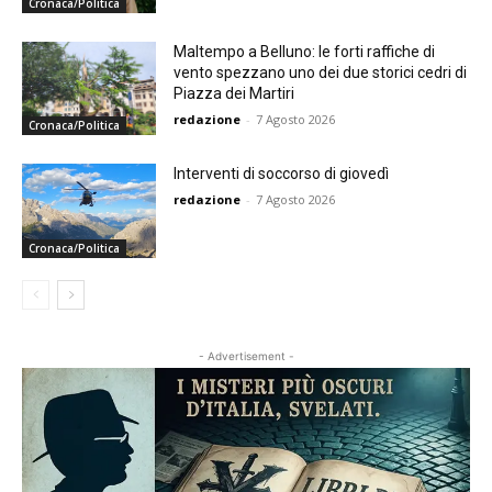
Cronaca/Politica
Maltempo a Belluno: le forti raffiche di
vento spezzano uno dei due storici cedri di
Piazza dei Martiri
redazione
-
7 Agosto 2026
Cronaca/Politica
Interventi di soccorso di giovedì
redazione
-
7 Agosto 2026
Cronaca/Politica
- Advertisement -