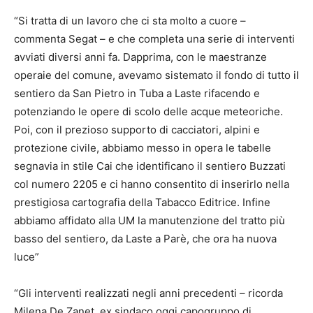
“Si tratta di un lavoro che ci sta molto a cuore –
commenta Segat – e che completa una serie di interventi
avviati diversi anni fa. Dapprima, con le maestranze
operaie del comune, avevamo sistemato il fondo di tutto il
sentiero da San Pietro in Tuba a Laste rifacendo e
potenziando le opere di scolo delle acque meteoriche.
Poi, con il prezioso supporto di cacciatori, alpini e
protezione civile, abbiamo messo in opera le tabelle
segnavia in stile Cai che identificano il sentiero Buzzati
col numero 2205 e ci hanno consentito di inserirlo nella
prestigiosa cartografia della Tabacco Editrice. Infine
abbiamo affidato alla UM la manutenzione del tratto più
basso del sentiero, da Laste a Parè, che ora ha nuova
luce”
“Gli interventi realizzati negli anni precedenti – ricorda
Milena De Zanet, ex sindaco oggi capogruppo di