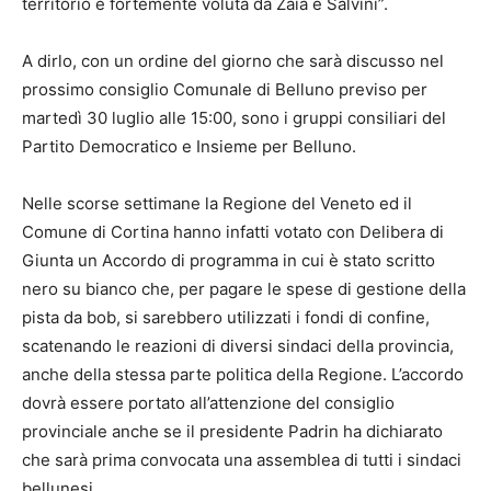
territorio e fortemente voluta da Zaia e Salvini”.
A dirlo, con un ordine del giorno che sarà discusso nel
prossimo consiglio Comunale di Belluno previso per
martedì 30 luglio alle 15:00, sono i gruppi consiliari del
Partito Democratico e Insieme per Belluno.
Nelle scorse settimane la Regione del Veneto ed il
Comune di Cortina hanno infatti votato con Delibera di
Giunta un Accordo di programma in cui è stato scritto
nero su bianco che, per pagare le spese di gestione della
pista da bob, si sarebbero utilizzati i fondi di confine,
scatenando le reazioni di diversi sindaci della provincia,
anche della stessa parte politica della Regione. L’accordo
dovrà essere portato all’attenzione del consiglio
provinciale anche se il presidente Padrin ha dichiarato
che sarà prima convocata una assemblea di tutti i sindaci
bellunesi.