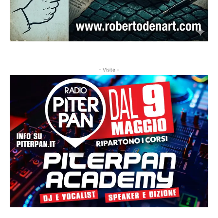
- Visite -