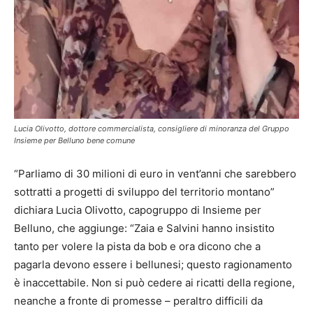
Lucia Olivotto, dottore commercialista, consigliere di minoranza del Gruppo
Insieme per Belluno bene comune
“Parliamo di 30 milioni di euro in vent’anni che sarebbero
sottratti a progetti di sviluppo del territorio montano”
dichiara Lucia Olivotto, capogruppo di Insieme per
Belluno, che aggiunge: “Zaia e Salvini hanno insistito
tanto per volere la pista da bob e ora dicono che a
pagarla devono essere i bellunesi; questo ragionamento
è inaccettabile. Non si può cedere ai ricatti della regione,
neanche a fronte di promesse – peraltro difficili da