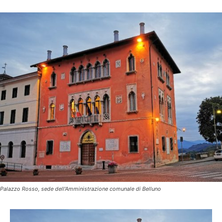
Palazzo Rosso, sede dell'Amministrazione comunale di Belluno