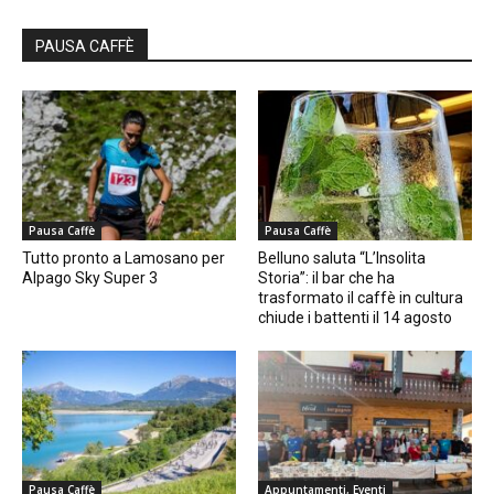
PAUSA CAFFÈ
Pausa Caffè
Pausa Caffè
Tutto pronto a Lamosano per
Belluno saluta “L’Insolita
Alpago Sky Super 3
Storia”: il bar che ha
trasformato il caffè in cultura
chiude i battenti il 14 agosto
Pausa Caffè
Appuntamenti, Eventi