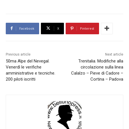
Facebook
X
Pinterest
Previous article
Next article
50ma Alpe del Nevegal.
Trenitalia. Modifiche alla
Venerdì le verifiche
circolazione sulla linea
amministrative e tecniche.
Calalzo – Pieve di Cadore –
200 piloti iscritti
Cortina – Padova