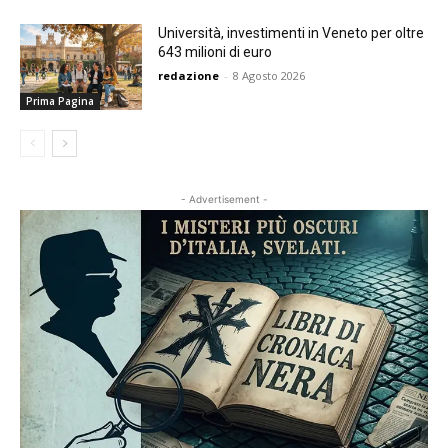
Università, investimenti in Veneto per oltre
643 milioni di euro
redazione
-
8 Agosto 2026
Prima Pagina
- Advertisement -