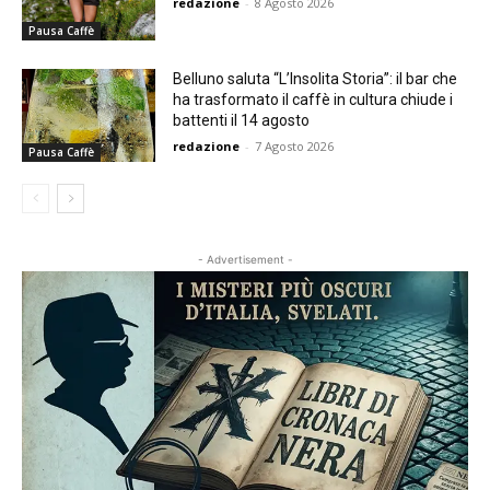
redazione
-
8 Agosto 2026
Pausa Caffè
Belluno saluta “L’Insolita Storia”: il bar che
ha trasformato il caffè in cultura chiude i
battenti il 14 agosto
redazione
-
7 Agosto 2026
Pausa Caffè
- Advertisement -