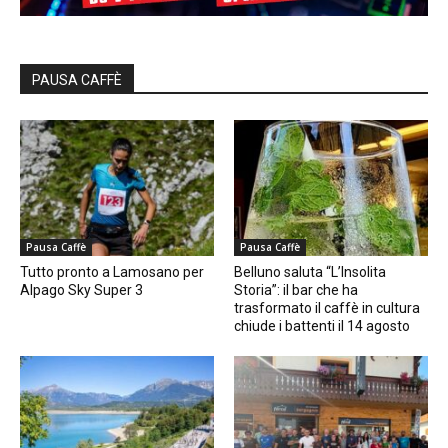
PAUSA CAFFÈ
Pausa Caffè
Pausa Caffè
Tutto pronto a Lamosano per
Belluno saluta “L’Insolita
Alpago Sky Super 3
Storia”: il bar che ha
trasformato il caffè in cultura
chiude i battenti il 14 agosto