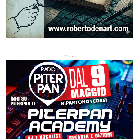
- Visite -