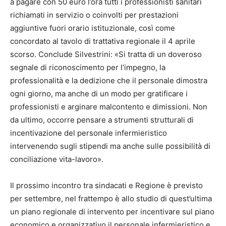
a pagare con 50 euro l’ora tutti i professionisti sanitari
richiamati in servizio o coinvolti per prestazioni
aggiuntive fuori orario istituzionale, così come
concordato al tavolo di trattativa regionale il 4 aprile
scorso. Conclude Silvestrini: «Si tratta di un doveroso
segnale di riconoscimento per l’impegno, la
professionalità e la dedizione che il personale dimostra
ogni giorno, ma anche di un modo per gratificare i
professionisti e arginare malcontento e dimissioni. Non
da ultimo, occorre pensare a strumenti strutturali di
incentivazione del personale infermieristico
intervenendo sugli stipendi ma anche sulle possibilità di
conciliazione vita-lavoro».
Il prossimo incontro tra sindacati e Regione è previsto
per settembre, nel frattempo è allo studio di quest’ultima
un piano regionale di intervento per incentivare sul piano
economico e organizzativo il personale infermieristico e