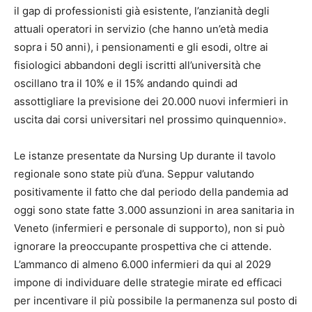
il gap di professionisti già esistente, l’anzianità degli
attuali operatori in servizio (che hanno un’età media
sopra i 50 anni), i pensionamenti e gli esodi, oltre ai
fisiologici abbandoni degli iscritti all’università che
oscillano tra il 10% e il 15% andando quindi ad
assottigliare la previsione dei 20.000 nuovi infermieri in
uscita dai corsi universitari nel prossimo quinquennio».
Le istanze presentate da Nursing Up durante il tavolo
regionale sono state più d’una. Seppur valutando
positivamente il fatto che dal periodo della pandemia ad
oggi sono state fatte 3.000 assunzioni in area sanitaria in
Veneto (infermieri e personale di supporto), non si può
ignorare la preoccupante prospettiva che ci attende.
L’ammanco di almeno 6.000 infermieri da qui al 2029
impone di individuare delle strategie mirate ed efficaci
per incentivare il più possibile la permanenza sul posto di