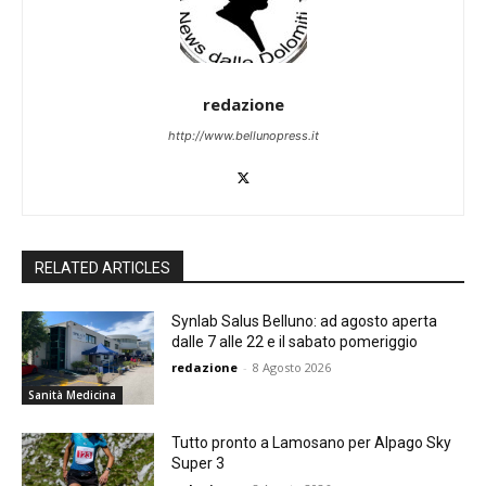
redazione
http://www.bellunopress.it
RELATED ARTICLES
Synlab Salus Belluno: ad agosto aperta
dalle 7 alle 22 e il sabato pomeriggio
redazione
-
8 Agosto 2026
Sanità Medicina
Tutto pronto a Lamosano per Alpago Sky
Super 3