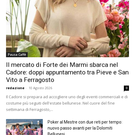
Pausa Caffè
Il mercato di Forte dei Marmi sbarca nel
Cadore: doppi appuntamento tra Pieve e San
Vito a Ferragosto
redazione
-
10 Agosto 2026
0
Il Cadore si prepara ad accogliere uno degli eventi commerciali e di
costume più seguiti dell'estate bellunese. Nel cuore del fine
settimana di Ferragosto,...
Poker al Mestre con due reti per tempo:
nuovo passo avanti per la Dolomiti
Bellunesi