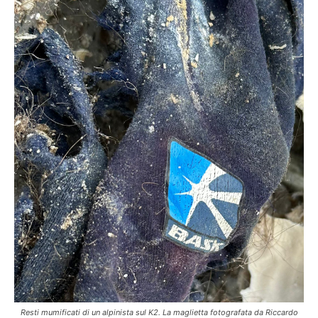
Resti mumificati di un alpinista sul K2. La maglietta fotografata da Riccardo