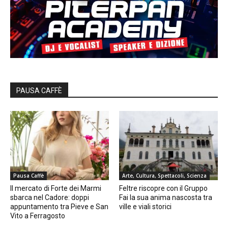
PAUSA CAFFÈ
Pausa Caffè
Arte, Cultura, Spettacoli, Scienza
Il mercato di Forte dei Marmi
Feltre riscopre con il Gruppo
sbarca nel Cadore: doppi
Fai la sua anima nascosta tra
appuntamento tra Pieve e San
ville e viali storici
Vito a Ferragosto