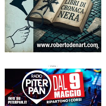
- Visite -