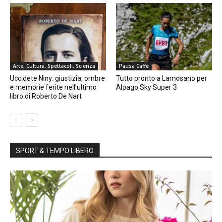
Arte, Cultura, Spettacoli, Scienza
Pausa Caffè
Uccidete Niny: giustizia, ombre
Tutto pronto a Lamosano per
e memorie ferite nell’ultimo
Alpago Sky Super 3
libro di Roberto De Nart
SPORT & TEMPO LIBERO