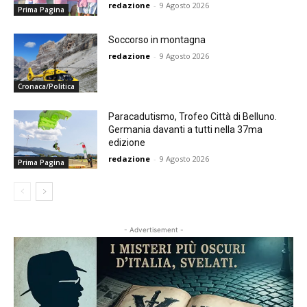
redazione
-
9 Agosto 2026
Prima Pagina
Soccorso in montagna
redazione
-
9 Agosto 2026
Cronaca/Politica
Paracadutismo, Trofeo Città di Belluno.
Germania davanti a tutti nella 37ma
edizione
redazione
-
9 Agosto 2026
Prima Pagina
- Advertisement -