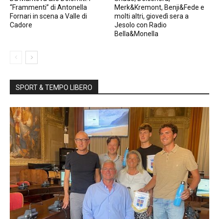
“Frammenti” di Antonella
Merk&Kremont, Benji&Fede e
Fornari in scena a Valle di
molti altri, giovedì sera a
Cadore
Jesolo con Radio
Bella&Monella
SPORT & TEMPO LIBERO