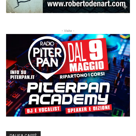
- Visite -
PAUSA CAFFÈ